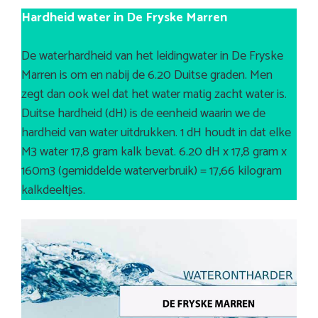
Hardheid water in De Fryske Marren
De waterhardheid van het leidingwater in De Fryske
Marren is om en nabij de 6.20 Duitse graden. Men
zegt dan ook wel dat het water matig zacht water is.
Duitse hardheid (dH) is de eenheid waarin we de
hardheid van water uitdrukken. 1 dH houdt in dat elke
M3 water 17,8 gram kalk bevat. 6.20 dH x 17,8 gram x
160m3 (gemiddelde waterverbruik) = 17,66 kilogram
kalkdeeltjes.