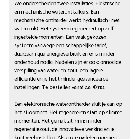
We onderscheiden twee installaties: Elektrische
en mechanische waterontkalkers. Een
mechanische ontharder werkt hydraulisch (met
waterdruk). Het systeem regenereert op zelf
ingestelde momenten. Een vaak gekozen
systeem vanwege een schappelijke tarief,
duurzaam qua energieverbruik en er is minder
onderhoud nodig. Nadelen zijn er ook: onnodige
verspilling van water en zout, een lagere
efficiëntie en je hebt minder geavanceerde
instellingen. Te bestellen vanaf c.a. €910.
Een elektronische waterontharder sluit je aan op
het stroomnet. Het regenereren start op slimme
momenten. Het gemak zit ‘m in: minder
regeneratiezout, de innovatieve werking en je
kunt veel instellen. Als grote nadelen noemen