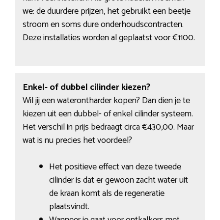
we: de duurdere prijzen, het gebruikt een beetje
stroom en soms dure onderhoudscontracten.
Deze installaties worden al geplaatst voor €1100.
Enkel- of dubbel cilinder kiezen?
Wil jij een waterontharder kopen? Dan dien je te
kiezen uit een dubbel- of enkel cilinder systeem.
Het verschil in prijs bedraagt circa €430,00. Maar
wat is nu precies het voordeel?
Het positieve effect van deze tweede
cilinder is dat er gewoon zacht water uit
de kraan komt als de regeneratie
plaatsvindt.
Wanneer je gaat voor ontkalkers met