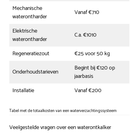
Mechanische
Vanaf €710
waterontharder
Elektrische
C.a. €1010
waterontharder
Regeneratiezout
€25 voor 50 kg
Begint bij €120 op
Onderhoudstarieven
jaarbasis
Installatie
Vanaf €200
Tabel met de totaalkosten van een waterverzachtingssysteem
Veelgestelde vragen over een waterontkalker