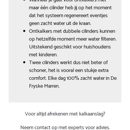
maar één cilinder heb jij op het moment
dat het systeem regenereert eventjes
geen zacht water uit de kraan.
Ontkalkers met dubbele cilinders kunnen
op hetzelfde moment meer water filteren.
Uitstekend geschikt voor huishoudens
met kinderen.
Twee cilinders werkt dus niet beter of
schoner, het is vooral een stukje extra
comfort. Elke dag 100% zacht water in De
Fryske Marren.
Voor altijd afrekenen met kalkaanslag?
Neem contact op met experts voor advies.