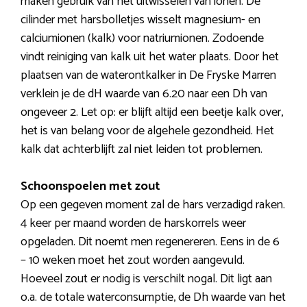
maken gebruik van het uitwisselen van ionen. De
cilinder met harsbolletjes wisselt magnesium- en
calciumionen (kalk) voor natriumionen. Zodoende
vindt reiniging van kalk uit het water plaats. Door het
plaatsen van de waterontkalker in De Fryske Marren
verklein je de dH waarde van 6.20 naar een Dh van
ongeveer 2. Let op: er blijft altijd een beetje kalk over,
het is van belang voor de algehele gezondheid. Het
kalk dat achterblijft zal niet leiden tot problemen.
Schoonspoelen met zout
Op een gegeven moment zal de hars verzadigd raken.
4 keer per maand worden de harskorrels weer
opgeladen. Dit noemt men regenereren. Eens in de 6
– 10 weken moet het zout worden aangevuld.
Hoeveel zout er nodig is verschilt nogal. Dit ligt aan
o.a. de totale waterconsumptie, de Dh waarde van het