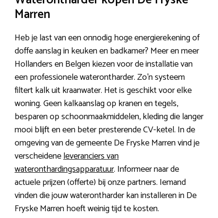
Waterontharder kopen De Fryske
Marren
Heb je last van een onnodig hoge energierekening of
doffe aanslag in keuken en badkamer? Meer en meer
Hollanders en Belgen kiezen voor de installatie van
een professionele waterontharder. Zo’n systeem
filtert kalk uit kraanwater. Het is geschikt voor elke
woning. Geen kalkaanslag op kranen en tegels,
besparen op schoonmaakmiddelen, kleding die langer
mooi blijft en een beter presterende CV-ketel. In de
omgeving van de gemeente De Fryske Marren vind je
verscheidene
leveranciers van
wateronthardingsapparatuur
. Informeer naar de
actuele prijzen (offerte) bij onze partners. Iemand
vinden die jouw waterontharder kan installeren in De
Fryske Marren hoeft weinig tijd te kosten.