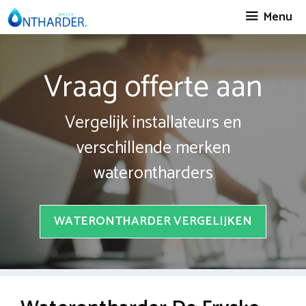
Spring
Menu
naar
inhoud
Vraag offerte aan
Vergelijk installateurs en
verschillende merken
waterontharders
WATERONTHARDER VERGELIJKEN