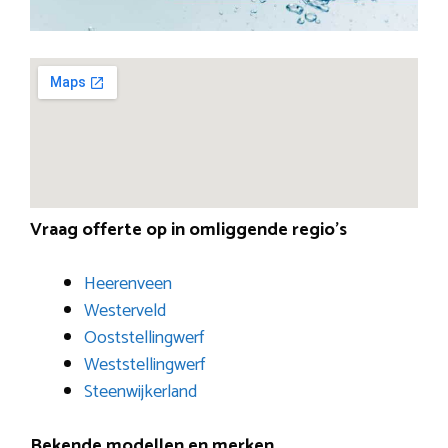
Vraag offerte op in omliggende regio’s
Heerenveen
Westerveld
Ooststellingwerf
Weststellingwerf
Steenwijkerland
Bekende modellen en merken