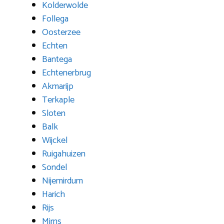
Kolderwolde
Follega
Oosterzee
Echten
Bantega
Echtenerbrug
Akmarijp
Terkaple
Sloten
Balk
Wijckel
Ruigahuizen
Sondel
Nijemirdum
Harich
Rijs
Mirns