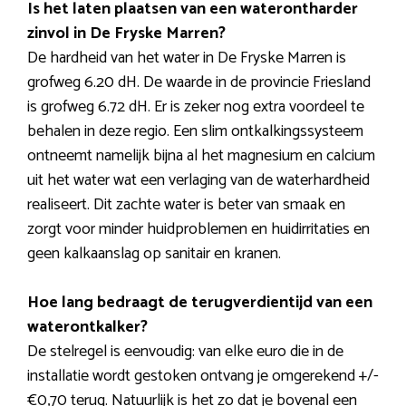
Is het laten plaatsen van een waterontharder
zinvol in De Fryske Marren?
De hardheid van het water in De Fryske Marren is
grofweg 6.20 dH. De waarde in de provincie Friesland
is grofweg 6.72 dH. Er is zeker nog extra voordeel te
behalen in deze regio. Een slim ontkalkingssysteem
ontneemt namelijk bijna al het magnesium en calcium
uit het water wat een verlaging van de waterhardheid
realiseert. Dit zachte water is beter van smaak en
zorgt voor minder huidproblemen en huidirritaties en
geen kalkaanslag op sanitair en kranen.
Hoe lang bedraagt de terugverdientijd van een
waterontkalker?
De stelregel is eenvoudig: van elke euro die in de
installatie wordt gestoken ontvang je omgerekend +/-
€0,70 terug. Natuurlijk is het zo dat je bovenal een