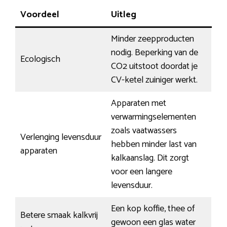
Voordeel
Uitleg
Minder zeepproducten
nodig. Beperking van de
Ecologisch
CO2 uitstoot doordat je
CV-ketel zuiniger werkt.
Apparaten met
verwarmingselementen
zoals vaatwassers
Verlenging levensduur
hebben minder last van
apparaten
kalkaanslag. Dit zorgt
voor een langere
levensduur.
Een kop koffie, thee of
Betere smaak kalkvrij
gewoon een glas water