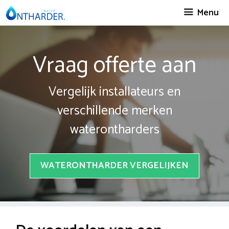
Spring
Menu
naar
inhoud
Vraag offerte aan
Vergelijk installateurs en
verschillende merken
waterontharders
WATERONTHARDER VERGELIJKEN