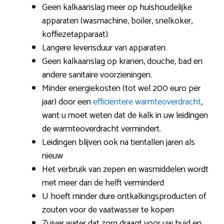
Geen kalkaanslag meer op huishoudelijke
apparaten (wasmachine, boiler, snelkoker,
koffiezetapparaat).
Langere levensduur van apparaten.
Geen kalkaanslag op kranen, douche, bad en
andere sanitaire voorzieningen.
Minder energiekosten (tot wel 200 euro per
jaar) door een
efficiëntere warmteoverdracht
,
want u moet weten dat de kalk in uw leidingen
de warmteoverdracht vermindert.
Leidingen blijven ook na tientallen jaren als
nieuw
Het verbruik van zepen en wasmiddelen wordt
met meer dan de helft verminderd
U hoeft minder dure ontkalkingsproducten of
zouten voor de vaatwasser te kopen
Zuiver water dat zorg draagt voor uw huid en