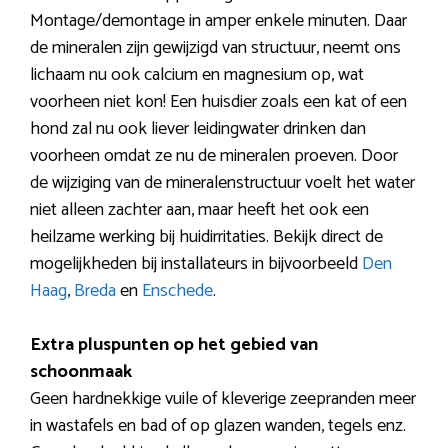
Montage/demontage in amper enkele minuten. Daar
de mineralen zijn gewijzigd van structuur, neemt ons
lichaam nu ook calcium en magnesium op, wat
voorheen niet kon! Een huisdier zoals een kat of een
hond zal nu ook liever leidingwater drinken dan
voorheen omdat ze nu de mineralen proeven. Door
de wijziging van de mineralenstructuur voelt het water
niet alleen zachter aan, maar heeft het ook een
heilzame werking bij huidirritaties. Bekijk direct de
mogelijkheden bij installateurs in bijvoorbeeld
Den
Haag
,
Breda
en
Enschede
.
Extra pluspunten op het gebied van
schoonmaak
Geen hardnekkige vuile of kleverige zeepranden meer
in wastafels en bad of op glazen wanden, tegels enz.