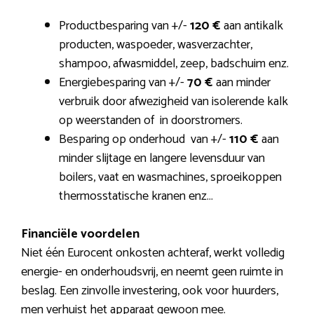
Productbesparing van
+/-
120 €
aan antikalk
producten, waspoeder, wasverzachter,
shampoo, afwasmiddel, zeep, badschuim enz.
Energiebesparing van
+/-
70 €
aan minder
verbruik door afwezigheid van isolerende kalk
op weerstanden of in doorstromers.
Besparing op onderhoud van
+/-
110 €
aan
minder slijtage en langere levensduur van
boilers, vaat en wasmachines, sproeikoppen
thermosstatische kranen enz…
Financiële voordelen
Niet één Eurocent onkosten achteraf, werkt volledig
energie- en onderhoudsvrij, en neemt geen ruimte in
beslag. Een zinvolle investering, ook voor huurders,
men verhuist het apparaat gewoon mee.