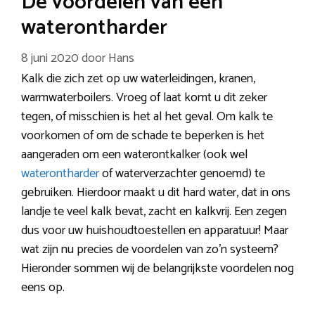
De voordelen van een
waterontharder
8 juni 2020
door
Hans
Kalk die zich zet op uw waterleidingen, kranen,
warmwaterboilers. Vroeg of laat komt u dit zeker
tegen, of misschien is het al het geval. Om kalk te
voorkomen of om de schade te beperken is het
aangeraden om een waterontkalker (ook wel
waterontharder
of waterverzachter genoemd) te
gebruiken. Hierdoor maakt u dit hard water, dat in ons
landje te veel kalk bevat, zacht en kalkvrij. Een zegen
dus voor uw huishoudtoestellen en apparatuur! Maar
wat zijn nu precies de voordelen van zo’n systeem?
Hieronder sommen wij de belangrijkste voordelen nog
eens op.