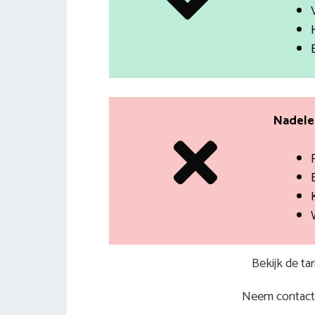
Nadelen
Bekijk de ta
Neem contact 