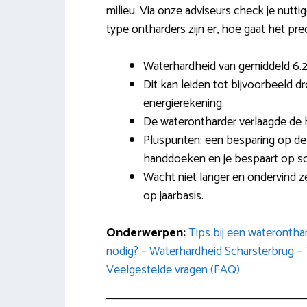
milieu. Via onze adviseurs check je nutti
type ontharders zijn er, hoe gaat het prec
Waterhardheid van gemiddeld 6.2
Dit kan leiden tot bijvoorbeeld 
energierekening.
De waterontharder verlaagde de 
Pluspunten: een besparing op de 
handdoeken en je bespaart op 
Wacht niet langer en ondervind z
op jaarbasis.
Onderwerpen:
Tips bij een wateronth
nodig?
–
Waterhardheid Scharsterbrug
–
Veelgestelde vragen (FAQ)