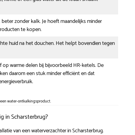
.
beter zonder kalk. Je hoeft maandelijks minder
oducten te kopen.
chte huid na het douchen. Het helpt bovendien tegen
af op warme delen bij bijvoorbeeld HR-ketels. De
en daarom een stuk minder efficiënt en dat
nergieverbruik.
een water-ontkalkingsproduct.
g in Scharsterbrug?
tallatie van een waterverzachter in Scharsterbrug.