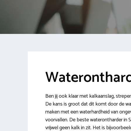
Wateronthard
Ben jij ook klaar met kalkaanslag, strepe
De kans is groot dat dit komt door de wa
maken met een waterhardheid van ongeve
voorvallen. De beste waterontharder in S
vrijwel geen kalk in zit. Het is bijvoorbe