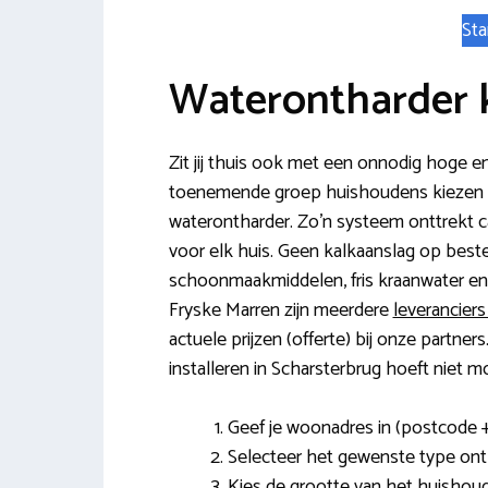
Sta
Waterontharder 
Zit jij thuis ook met een onnodig hoge
toenemende groep huishoudens kiezen vo
waterontharder. Zo’n systeem onttrekt 
voor elk huis. Geen kalkaanslag op bestek
schoonmaakmiddelen, fris kraanwater en 
Fryske Marren zijn meerdere
leverancier
actuele prijzen (offerte) bij onze partne
installeren in Scharsterbrug hoeft niet moei
Geef je woonadres in (postcode 
Selecteer het gewenste type ont
Kies de grootte van het huishoud