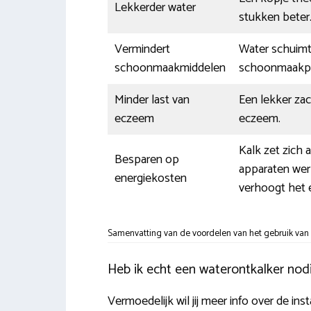
Lekkerder water
stukken beter
Vermindert
Water schuimt 
schoonmaakmiddelen
schoonmaakpr
Minder last van
Een lekker za
eczeem
eczeem.
Kalk zet zich 
Besparen op
apparaten werk
energiekosten
verhoogt het e
Samenvatting van de voordelen van het gebruik van 
Heb ik echt een waterontkalker nodi
Vermoedelijk wil jij meer info over de ins