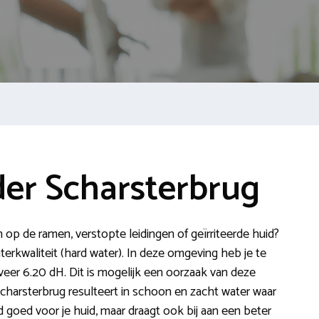
er Scharsterbrug
n op de ramen, verstopte leidingen of geïrriteerde huid?
terkwaliteit (hard water). In deze omgeving heb je te
er 6.20 dH. Dit is mogelijk een oorzaak van deze
charsterbrug resulteert in schoon en zacht water waar
eld goed voor je huid, maar draagt ook bij aan een beter