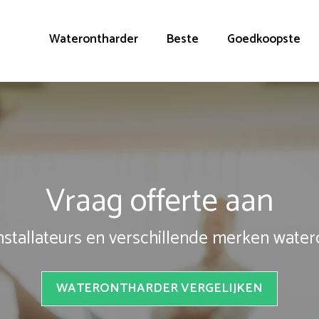
Waterontharder
Beste
Goedkoopste
Vraag offerte aan
installateurs en verschillende merken wate
WATERONTHARDER VERGELIJKEN