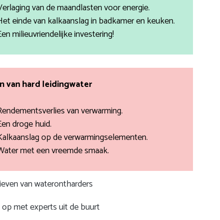
Verlaging van de maandlasten voor energie.
Het einde van kalkaanslag in badkamer en keuken.
Een milieuvriendelijke investering!
 van hard leidingwater
Rendementsverlies van verwarming.
Een droge huid.
Kalkaanslag op de verwarmingselementen.
Water met een vreemde smaak.
rieven van waterontharders
op met experts uit de buurt