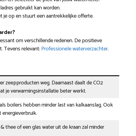
adres gebruikt kan worden.
 je op en stuurt een aantrekkelijke offerte.
arder?
ressant om verschillende redenen. De positieve
t. Tevens relevant:
Professionele waterverzachter
.
der zeepproducten weg. Daarnaast daalt de CO2
at je verwarmingsinstallatie beter werkt.
ls boilers hebben minder last van kalkaanslag. Ook
t energieverbruik.
e & thee of een glas water uit de kraan zal minder