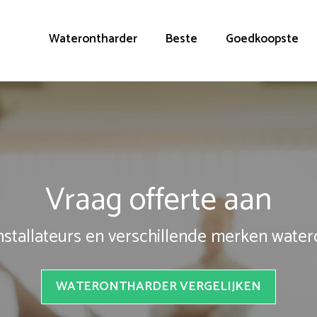
Waterontharder
Beste
Goedkoopste
Vraag offerte aan
installateurs en verschillende merken wate
WATERONTHARDER VERGELIJKEN