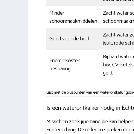
Minder
Zacht water sc
schoonmaakmiddelen
schoonmaakmi
Zacht water z
Goed voor de huid
jeuk, rode sch
Bij hard water
Energiekosten
bijv. CV-ketel
besparing
geld.
Lijst met de pluspunten van een water-ontkalkingspro
Is een waterontkalker nodig in Ech
Misschien zoek jij iemand die kan helpen
Echtenerbrug. De redenen spreken doorgaa