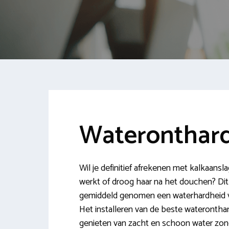
Wateronthard
Wil je definitief afrekenen met kalkaansl
werkt of droog haar na het douchen? Dit
gemiddeld genomen een waterhardheid va
Het installeren van de beste wateronthar
genieten van zacht en schoon water zond