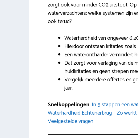
zorgt ook voor minder CO2 uitstoot. Op d
waterverzachters: welke systemen zijn er
ook terug?
Waterhardheid van ongeveer 6.20
Hierdoor ontstaan irritaties zoals
Een waterontharder vermindert h
Dat zorgt voor verlaging van de
huidirritaties en geen strepen mee
Vergelijk meerdere offertes en g
jaar.
Snelkoppelingen:
In 5 stappen een wa
Waterhardheid Echtenerbrug
–
Zo werkt
Veelgestelde vragen