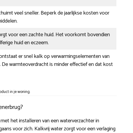
huimt veel sneller. Beperk de jaarlijkse kosten voor
ddelen.
orgt voor een zachte huid. Het voorkomt bovendien
ilferige huid en eczeem.
 ontstaat er snel kalk op verwarmingselementen van
s. De warmteoverdracht is minder effectief en dat kost
duct in je woning.
tenerbrug?
 met het installeren van een waterverzachter in
ns voor zich. Kalkvrij water zorgt voor een verlaging