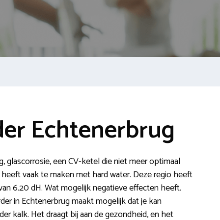
er Echtenerbrug
ag, glascorrosie, een CV-ketel die niet meer optimaal
 heeft vaak te maken met hard water. Deze regio heeft
n 6.20 dH. Wat mogelijk negatieve effecten heeft.
der in Echtenerbrug maakt mogelijk dat je kan
er kalk. Het draagt bij aan de gezondheid, en het