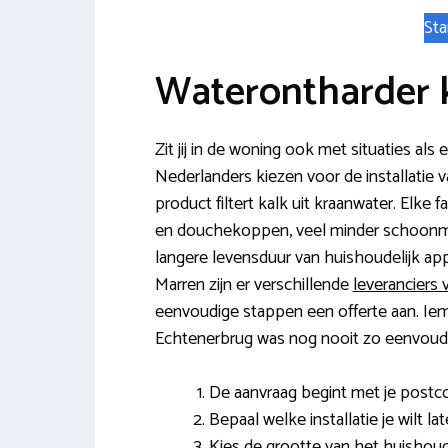
Sta
Waterontharder 
Zit jij in de woning ook met situaties al
Nederlanders kiezen voor de installatie 
product filtert kalk uit kraanwater. Elke
en douchekoppen, veel minder schoonmaa
langere levensduur van huishoudelijk ap
Marren zijn er verschillende
leveranciers
eenvoudige stappen een offerte aan. Iema
Echtenerbrug was nog nooit zo eenvoudi
De aanvraag begint met je post
Bepaal welke installatie je wilt la
Kies de grootte van het huishoud