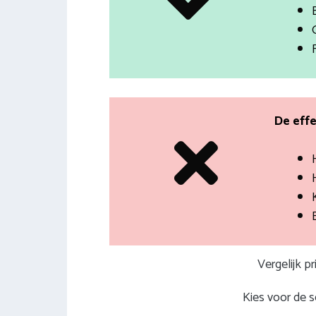
De effe
H
Vergelijk p
Kies voor de 