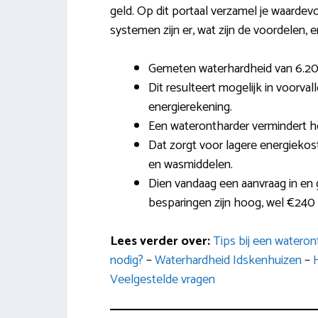
geld. Op dit portaal verzamel je waardev
systemen zijn er, wat zijn de voordelen, 
Gemeten waterhardheid van 6.20 
Dit resulteert mogelijk in voorva
energierekening.
Een waterontharder vermindert h
Dat zorgt voor lagere energiekos
en wasmiddelen.
Dien vandaag een aanvraag in en 
besparingen zijn hoog, wel €240
Lees verder over:
Tips bij een watero
nodig?
–
Waterhardheid Idskenhuizen
–
Veelgestelde vragen