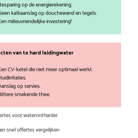
Besparing op de energierekening.
Geen kalkaanslag op douchewand en tegels.
Een milieuvriendelijke investering!
cten van te hard leidingwater
Een CV-ketel die niet meer optimaal werkt.
uidirritaties.
Aanslag op servies.
Bittere smakende thee.
fertes voor waterontharder
n snel offertes vergelijken