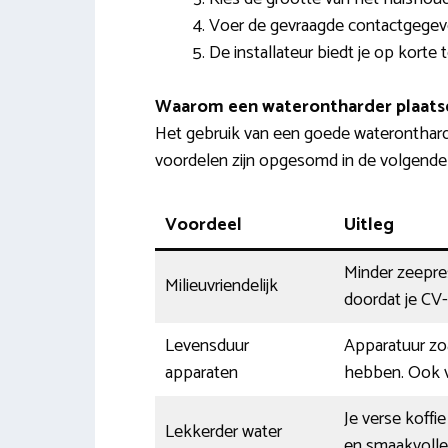
Voer de gevraagde contactgegeve
De installateur biedt je op korte 
Waarom een waterontharder plaats
Het gebruik van een goede waterontharde
voordelen zijn opgesomd in de volgende t
Voordeel
Uitleg
Minder zeepres
Milieuvriendelijk
doordat je CV-
Levensduur
Apparatuur zo
apparaten
hebben. Ook ve
Je verse koffi
Lekkerder water
en smaakvolle