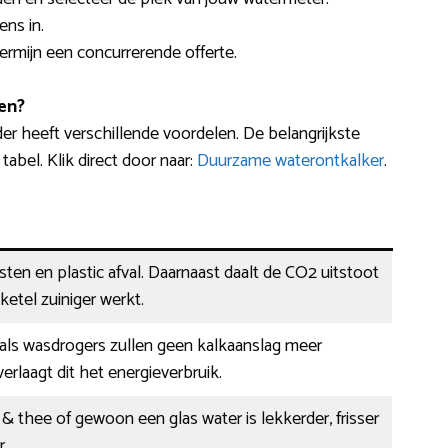
ns in.
termijn een concurrerende offerte.
en?
r heeft verschillende voordelen. De belangrijkste
abel. Klik direct door naar:
Duurzame waterontkalker
.
ten en plastic afval. Daarnaast daalt de CO2 uitstoot
ketel zuiniger werkt.
als wasdrogers zullen geen kalkaanslag meer
rlaagt dit het energieverbruik.
e & thee of gewoon een glas water is lekkerder, frisser
r.