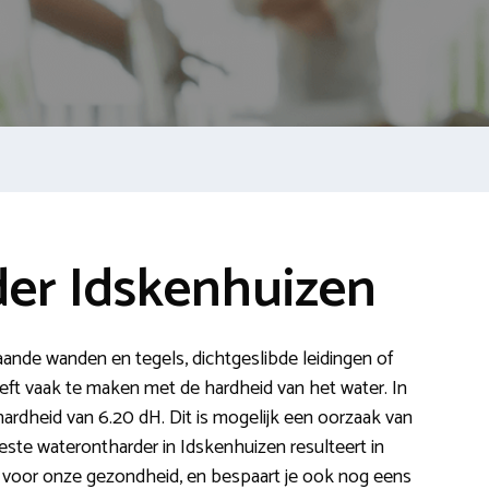
er Idskenhuizen
slaande wanden en tegels, dichtgeslibde leidingen of
ft vaak te maken met de hardheid van het water. In
ardheid van 6.20 dH. Dit is mogelijk een oorzaak van
beste waterontharder in Idskenhuizen resulteert in
ed voor onze gezondheid, en bespaart je ook nog eens