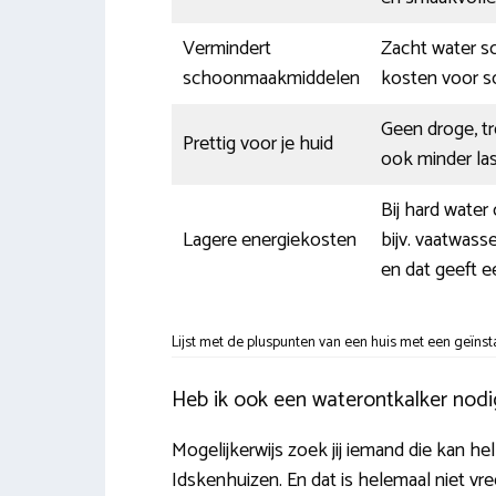
Vermindert
Zacht water sc
schoonmaakmiddelen
kosten voor 
Geen droge, t
Prettig voor je huid
ook minder la
Bij hard water
Lagere energiekosten
bijv. vaatwass
en dat geeft e
Lijst met de pluspunten van een huis met een geïnst
Heb ik ook een waterontkalker nodi
Mogelijkerwijs zoek jij iemand die kan he
Idskenhuizen. En dat is helemaal niet vre