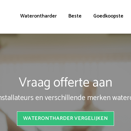
Waterontharder
Beste
Goedkoopste
Vraag offerte aan
installateurs en verschillende merken wate
WATERONTHARDER VERGELIJKEN