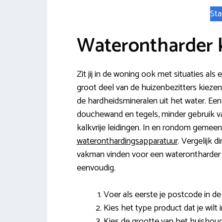
Sta
Waterontharder 
Zit jij in de woning ook met situaties als
groot deel van de huizenbezitters kiezen
de hardheidsmineralen uit het water. Ee
douchewand en tegels, minder gebruik v
kalkvrije leidingen. In en rondom gemee
wateronthardingsapparatuur
. Vergelijk d
vakman vinden voor een waterontharder i
eenvoudig.
Voer als eerste je postcode in de v
Kies het type product dat je wilt i
Kies de grootte van het huishoud