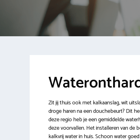
Wateronthard
Zit jij thuis ook met kalkaanslag, wit uit
droge haren na een douchebeurt? Dit hee
deze regio heb je een gemiddelde waterh
deze voorvallen. Het installeren van de 
kalkvrij water in huis. Schoon water go