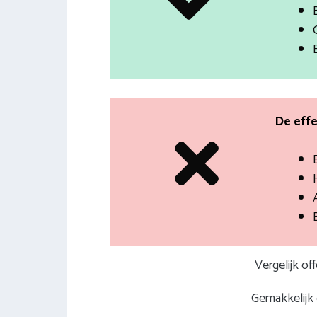
De effe
H
Vergelijk of
Gemakkelijk e