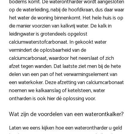
bodems komt. De waterontharder wordt aangesloten
op de waterleiding, nabij de hoofdkraan, dus daar waar
het water de woning binnenkomt. Het hele huis is op
die manier voorzien van kalkvrij water. De kalk in
leidingwater is grotendeels opgelost
calciumwaterstofcarbonaat. In gekookt water
vermindert de oplosbaarheid van de
calciumcarbonaat, waardoor het neerslaat of zich
afzet tegen wanden. Dat laatste ziet men bij de hete
delen van een pan of het verwarmingselement van
een waterkoker. Deze afzetting van calciumcarbonaat
noemen we kalkaanslag of ketelsteen, water
ontharden is ook hier dé oplossing voor.
Wat zijn de voordelen van een waterontkalker?
Laten we eens kijken hoe een waterontharder u geld