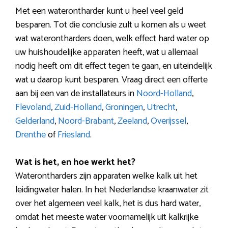
Met een waterontharder kunt u heel veel geld
besparen. Tot die conclusie zult u komen als u weet
wat waterontharders doen, welk effect hard water op
uw huishoudelijke apparaten heeft, wat u allemaal
nodig heeft om dit effect tegen te gaan, en uiteindelijk
wat u daarop kunt besparen. Vraag direct een offerte
aan bij een van de installateurs in
Noord-Holland
,
Flevoland
,
Zuid-Holland
,
Groningen
,
Utrecht
,
Gelderland
,
Noord-Brabant
,
Zeeland
,
Overijssel
,
Drenthe
of
Friesland
.
Wat is het, en hoe werkt het?
Waterontharders zijn apparaten welke kalk uit het
leidingwater halen. In het Nederlandse kraanwater zit
over het algemeen veel kalk, het is dus hard water,
omdat het meeste water voornamelijk uit kalkrijke