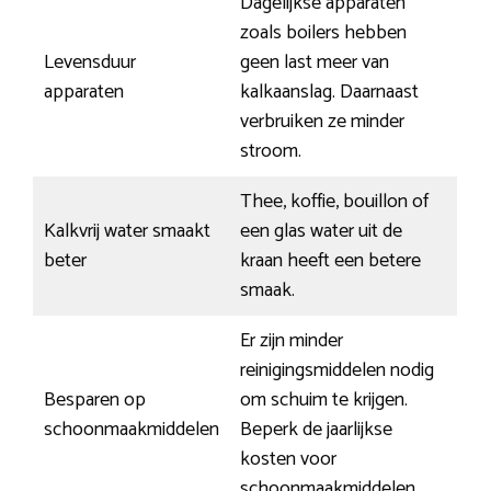
Dagelijkse apparaten
zoals boilers hebben
Levensduur
geen last meer van
apparaten
kalkaanslag. Daarnaast
verbruiken ze minder
stroom.
Thee, koffie, bouillon of
Kalkvrij water smaakt
een glas water uit de
beter
kraan heeft een betere
smaak.
Er zijn minder
reinigingsmiddelen nodig
Besparen op
om schuim te krijgen.
schoonmaakmiddelen
Beperk de jaarlijkse
kosten voor
schoonmaakmiddelen.