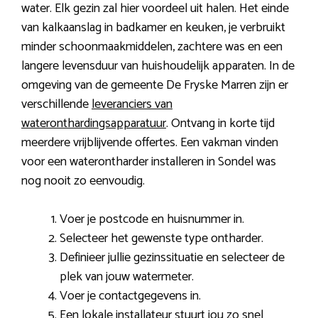
water. Elk gezin zal hier voordeel uit halen. Het einde
van kalkaanslag in badkamer en keuken, je verbruikt
minder schoonmaakmiddelen, zachtere was en een
langere levensduur van huishoudelijk apparaten. In de
omgeving van de gemeente De Fryske Marren zijn er
verschillende
leveranciers van
wateronthardingsapparatuur
. Ontvang in korte tijd
meerdere vrijblijvende offertes. Een vakman vinden
voor een waterontharder installeren in Sondel was
nog nooit zo eenvoudig.
Voer je postcode en huisnummer in.
Selecteer het gewenste type ontharder.
Definieer jullie gezinssituatie en selecteer de
plek van jouw watermeter.
Voer je contactgegevens in.
Een lokale installateur stuurt jou zo snel