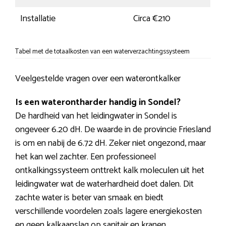
Installatie
Circa €210
Tabel met de totaalkosten van een waterverzachtingssysteem
Veelgestelde vragen over een waterontkalker
Is een waterontharder handig in Sondel?
De hardheid van het leidingwater in Sondel is
ongeveer 6.20 dH. De waarde in de provincie Friesland
is om en nabij de 6.72 dH. Zeker niet ongezond, maar
het kan wel zachter. Een professioneel
ontkalkingssysteem onttrekt kalk moleculen uit het
leidingwater wat de waterhardheid doet dalen. Dit
zachte water is beter van smaak en biedt
verschillende voordelen zoals lagere energiekosten
en geen kalkaanslag op sanitair en kranen.