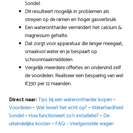
Sondel.
Dit resulteert mogelijk in problemen als
strepen op de ramen en hoger gasverbruik.
Een waterontharder vermindert het calcium &
magnesium gehalte.
Dat zorgt voor apparatuur die langer meegaat,
smaakvol water en je bespaart op
schoonmaakmiddelen.
Vergelijk meerdere offertes en ondervind zelf
de voordelen. Realiseer een besparing van wel
€330 per 12 maanden.
Direct naar:
Tips bij een waterontharder kopen
–
Voordelen
–
Wat levert het echt op?
–
Waterhardheid
Sondel
–
Hoe functioneert zo’n installatie?
–
De
uiteindelijke kosten
–
FAQ – Veelgestelde vragen