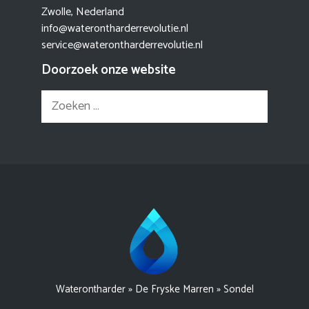
Zwolle, Nederland
info@waterontharderrevolutie.nl
service@waterontharderrevolutie.nl
Doorzoek onze website
Zoek
naar:
Waterontharder
»
De Fryske Marren
»
Sondel