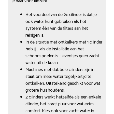
je daar voor kiezen?
Het voordeel van de 2e cilinder is dat je
ook water kunt gebruiken als het
systeem één van de filters aan het
reinigen is.
In de situatie met ontkalkers met 1 cilinder
heb jij – als de installatie aan het
schoonspoelen is – eventjes geen zacht
water uit de kraan.
Machines met dubbele cilinders zijn in
staat om meer water tegelijkertijd te
ontkalken. Uitstekend geschikt voor wat
grotere huishoudens.
2 cilinders werkt hetzelfde als een enkele
cilinder, het zorgt puur voor wat extra
comfort. Kies ook voor zacht water in