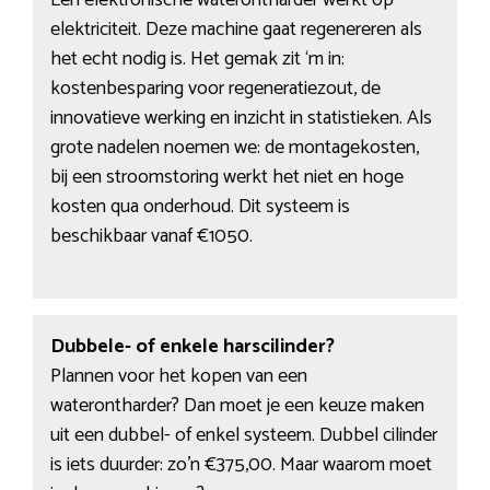
Een elektronische waterontharder werkt op
elektriciteit. Deze machine gaat regenereren als
het echt nodig is. Het gemak zit ‘m in:
kostenbesparing voor regeneratiezout, de
innovatieve werking en inzicht in statistieken. Als
grote nadelen noemen we: de montagekosten,
bij een stroomstoring werkt het niet en hoge
kosten qua onderhoud. Dit systeem is
beschikbaar vanaf €1050.
Dubbele- of enkele harscilinder?
Plannen voor het kopen van een
waterontharder? Dan moet je een keuze maken
uit een dubbel- of enkel systeem. Dubbel cilinder
is iets duurder: zo’n €375,00. Maar waarom moet