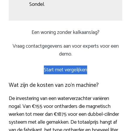
Sondel.
Een woning zonder kalkaanslag?
Vraag contactgegevens aan voor experts voor een
demo.
Start met vergelijken
Wat zijn de kosten van zo’n machine?
De investering van een waterverzachter variëren
nogal. Van €155 voor ontharders die magnetisch
werken tot meer dan €1875 voor een dubbel-cilinder
systeem met alle gemakken. De totaalprijs hangt af
van de fabrikant, het type ontharder en hoeveel liter