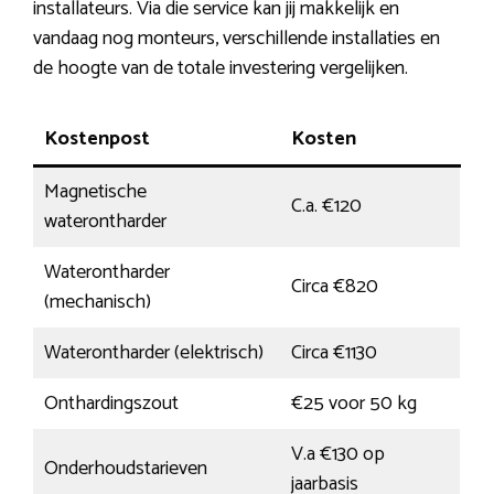
installateurs. Via die service kan jij makkelijk en
vandaag nog monteurs, verschillende installaties en
de hoogte van de totale investering vergelijken.
Kostenpost
Kosten
Magnetische
C.a. €120
waterontharder
Waterontharder
Circa €820
(mechanisch)
Waterontharder (elektrisch)
Circa €1130
Onthardingszout
€25 voor 50 kg
V.a €130 op
Onderhoudstarieven
jaarbasis