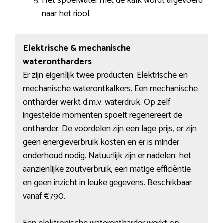
Het spoelwater met de kalk wordt afgevoerd
naar het riool.
Elektrische & mechanische
waterontharders
Er zijn eigenlijk twee producten: Elektrische en
mechanische waterontkalkers. Een mechanische
ontharder werkt d.m.v. waterdruk. Op zelf
ingestelde momenten spoelt regenereert de
ontharder. De voordelen zijn een lage prijs, er zijn
geen energieverbruik kosten en er is minder
onderhoud nodig. Natuurlijk zijn er nadelen: het
aanzienlijke zoutverbruik, een matige efficiëntie
en geen inzicht in leuke gegevens. Beschikbaar
vanaf €790.