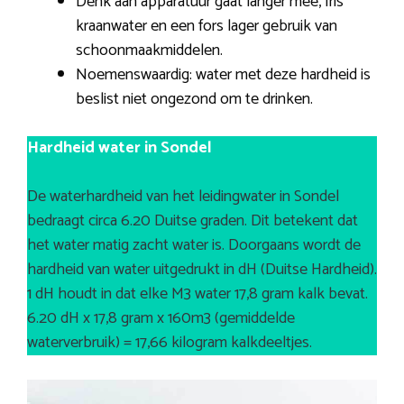
Denk aan apparatuur gaat langer mee, fris
kraanwater en een fors lager gebruik van
schoonmaakmiddelen.
Noemenswaardig: water met deze hardheid is
beslist niet ongezond om te drinken.
Hardheid water in Sondel
De waterhardheid van het leidingwater in Sondel
bedraagt circa 6.20 Duitse graden. Dit betekent dat
het water matig zacht water is. Doorgaans wordt de
hardheid van water uitgedrukt in dH (Duitse Hardheid).
1 dH houdt in dat elke M3 water 17,8 gram kalk bevat.
6.20 dH x 17,8 gram x 160m3 (gemiddelde
waterverbruik) = 17,66 kilogram kalkdeeltjes.