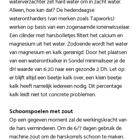
waterverzachter zet hard water om in zacht water.
Alleen, hoe kan dat? De hedendaagse
waterontharders (van merken zoals Tapworks)
werken op basis van een zogenaamde ionenwisselaar.
Een cilinder met harsbolletjes filtert het calcium en
magnesium uit het water. Zodoende wordt het water
van magnesium en kalk gereinigd. Door het plaatsen
van een waterontkalker in Sondel minimaliseer je de
dH waarde van 6.20 naar een gezonde 2 Dh. Let op:
er blijft altijd een beetje kalk over, een klein beetje
kalk heeft namelijk iedereen nodig. Dit percentage
kalk leidt niet tot concrete problemen.
Schoonspoelen met zout
Op een gegeven moment zal de werkingskracht van
de hars verminderen. Om de 6/7 dagen gebruik de
machine zout om de harskorrels schoon te maken.