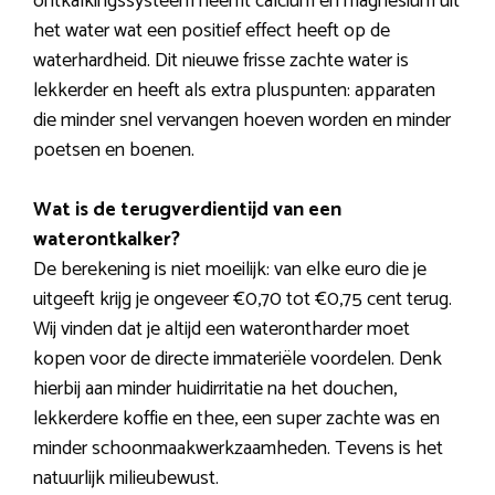
ontkalkingssysteem neemt calcium en magnesium uit
het water wat een positief effect heeft op de
waterhardheid. Dit nieuwe frisse zachte water is
lekkerder en heeft als extra pluspunten: apparaten
die minder snel vervangen hoeven worden en minder
poetsen en boenen.
Wat is de terugverdientijd van een
waterontkalker?
De berekening is niet moeilijk: van elke euro die je
uitgeeft krijg je ongeveer €0,70 tot €0,75 cent terug.
Wij vinden dat je altijd een waterontharder moet
kopen voor de directe immateriële voordelen. Denk
hierbij aan minder huidirritatie na het douchen,
lekkerdere koffie en thee, een super zachte was en
minder schoonmaakwerkzaamheden. Tevens is het
natuurlijk milieubewust.