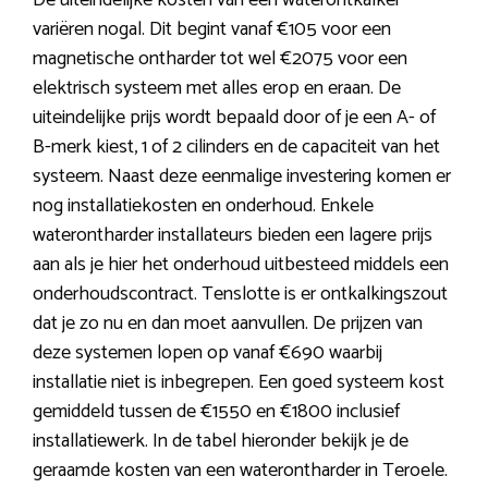
De uiteindelijke kosten van een waterontkalker
variëren nogal. Dit begint vanaf €105 voor een
magnetische ontharder tot wel €2075 voor een
elektrisch systeem met alles erop en eraan. De
uiteindelijke prijs wordt bepaald door of je een A- of
B-merk kiest, 1 of 2 cilinders en de capaciteit van het
systeem. Naast deze eenmalige investering komen er
nog installatiekosten en onderhoud. Enkele
waterontharder installateurs bieden een lagere prijs
aan als je hier het onderhoud uitbesteed middels een
onderhoudscontract. Tenslotte is er ontkalkingszout
dat je zo nu en dan moet aanvullen. De prijzen van
deze systemen lopen op vanaf €690 waarbij
installatie niet is inbegrepen. Een goed systeem kost
gemiddeld tussen de €1550 en €1800 inclusief
installatiewerk. In de tabel hieronder bekijk je de
geraamde kosten van een waterontharder in Teroele.