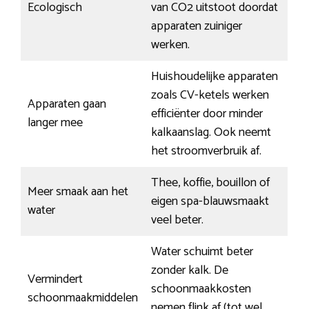
Ecologisch
van CO2 uitstoot doordat
apparaten zuiniger
werken.
Huishoudelijke apparaten
zoals CV-ketels werken
Apparaten gaan
efficiënter door minder
langer mee
kalkaanslag. Ook neemt
het stroomverbruik af.
Thee, koffie, bouillon of
Meer smaak aan het
eigen spa-blauwsmaakt
water
veel beter.
Water schuimt beter
zonder kalk. De
Vermindert
schoonmaakkosten
schoonmaakmiddelen
nemen flink af (tot wel