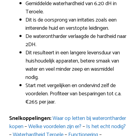
Gemiddelde waterhardheid van 6.20 dH in
Teroele.
Dit is de oorsprong van irritaties zoals een
irriterende huid en verstopte leidingen.
De waterontharder verlaagde de hardheid naar
2DH.
Dit resulteert in een langere levensduur van
huishoudelijk apparaten, betere smaak van
water en veel minder zeep en wasmiddel
nodig.
Start met vergelijken en ondervind zelf de
voordelen. Profiteer van besparingen tot c.a.
€265 per jaar.
Snelkoppelingen:
Waar op letten bij waterontharder
kopen
–
Welke voordelen zijn er?
–
Is het echt nodig?
–
Waterhardheid Teroele
–
Functionering
–