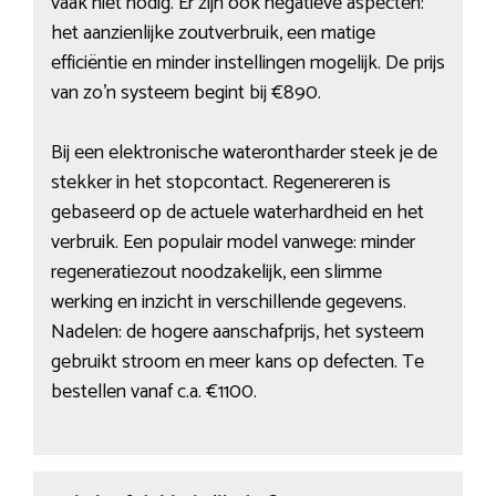
vaak niet nodig. Er zijn ook negatieve aspecten:
het aanzienlijke zoutverbruik, een matige
efficiëntie en minder instellingen mogelijk. De prijs
van zo’n systeem begint bij €890.
Bij een elektronische waterontharder steek je de
stekker in het stopcontact. Regenereren is
gebaseerd op de actuele waterhardheid en het
verbruik. Een populair model vanwege: minder
regeneratiezout noodzakelijk, een slimme
werking en inzicht in verschillende gegevens.
Nadelen: de hogere aanschafprijs, het systeem
gebruikt stroom en meer kans op defecten. Te
bestellen vanaf c.a. €1100.