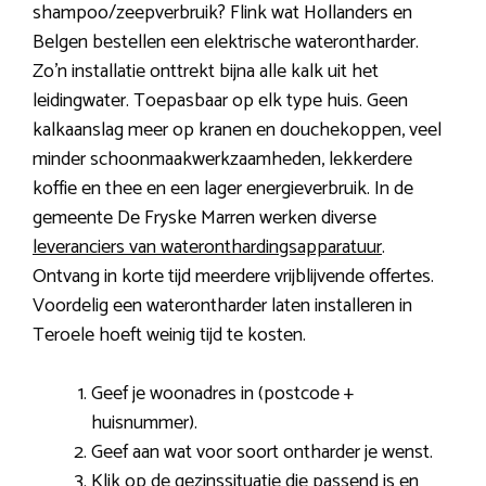
shampoo/zeepverbruik? Flink wat Hollanders en
Belgen bestellen een elektrische waterontharder.
Zo’n installatie onttrekt bijna alle kalk uit het
leidingwater. Toepasbaar op elk type huis. Geen
kalkaanslag meer op kranen en douchekoppen, veel
minder schoonmaakwerkzaamheden, lekkerdere
koffie en thee en een lager energieverbruik. In de
gemeente De Fryske Marren werken diverse
leveranciers van wateronthardingsapparatuur
.
Ontvang in korte tijd meerdere vrijblijvende offertes.
Voordelig een waterontharder laten installeren in
Teroele hoeft weinig tijd te kosten.
Geef je woonadres in (postcode +
huisnummer).
Geef aan wat voor soort ontharder je wenst.
Klik op de gezinssituatie die passend is en