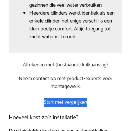
gezinnen die veel water verbruiken.
Meerdere cilinders werkt identiek als een
enkele cilinder, het enige verschil is een
klein beetje comfort. Altijd toegang tot
zacht water in Teroele.
Afrekenen met (bestaande) kalkaanslag?
Neem contact op met product-experts voor
montagewerk.
Start met vergelijken
Hoeveel kost zo’n installatie?