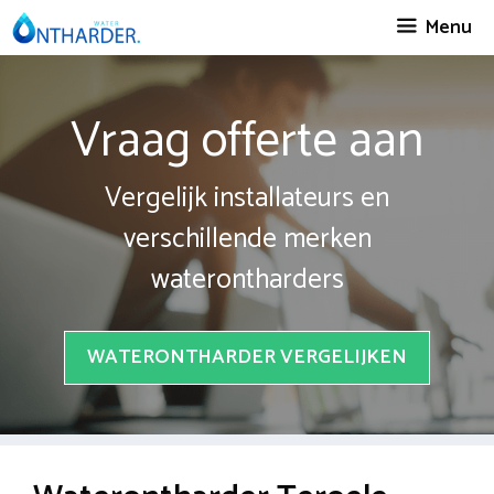
Spring
Menu
naar
inhoud
Vraag offerte aan
Vergelijk installateurs en
verschillende merken
waterontharders
WATERONTHARDER VERGELIJKEN