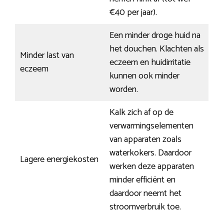
€40 per jaar).
Een minder droge huid na
het douchen. Klachten als
Minder last van
eczeem en huidirritatie
eczeem
kunnen ook minder
worden.
Kalk zich af op de
verwarmingselementen
van apparaten zoals
waterkokers. Daardoor
Lagere energiekosten
werken deze apparaten
minder efficiënt en
daardoor neemt het
stroomverbruik toe.