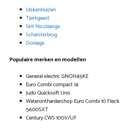
Idskenhuizen
Tjerkgaast
Sint Nicolaasga
Scharsterbrug
Doniaga
Populaire merken en modellen
General electric GNOH45KE
Euro Combi compact 14
Judo Quicksoft Uno
Wateronthardershop Euro Combi 10 Fleck
5600SXT
Century CWS 100V/UF