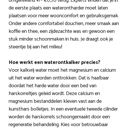
omgerekend +/- €0,70 terug. Experts vinden dat je in
de eerste plaats een waterontharder moet laten
plaatsen voor meer wooncomfort en gebruiksgemak.
Onder andere comfortabel douchen, meer smaak aan
koffie en thee, een zijdezachte was en gewoon een
stuk minder schoonmaken in huis. Je draagt ook je
steentje bij aan het milieu!
Hoe werkt een waterontkalker precies?
Voor kalkvrij water moet het magnesium en calcium
uit het water worden onttrokken. Dat is haalbaar
doordat het harde water door een bed van
harskorreltjes geleid wordt. Deze calcium en
magnesium bestanddelen kleven vast aan de
kunsthars bolletjes. In een eventuele tweede cilinder
worden de harskorrels schoongemaakt door een
regeneratie behandeling. Kies voor betrouwbaar