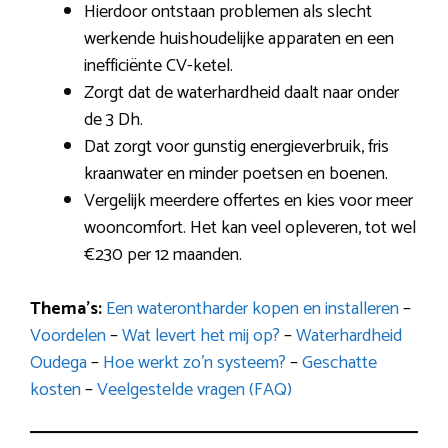
Hierdoor ontstaan problemen als slecht
werkende huishoudelijke apparaten en een
inefficiënte CV-ketel.
Zorgt dat de waterhardheid daalt naar onder
de 3 Dh.
Dat zorgt voor gunstig energieverbruik, fris
kraanwater en minder poetsen en boenen.
Vergelijk meerdere offertes en kies voor meer
wooncomfort. Het kan veel opleveren, tot wel
€230 per 12 maanden.
Thema’s:
Een waterontharder kopen en installeren
–
Voordelen
–
Wat levert het mij op?
–
Waterhardheid
Oudega
–
Hoe werkt zo’n systeem?
–
Geschatte
kosten
–
Veelgestelde vragen (FAQ)