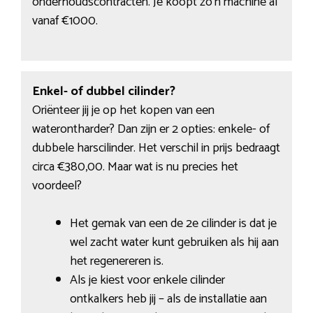
onderhoudscontracten. Je koopt zo’n machine al
vanaf €1000.
Enkel- of dubbel cilinder?
Oriënteer jij je op het kopen van een
waterontharder? Dan zijn er 2 opties: enkele- of
dubbele harscilinder. Het verschil in prijs bedraagt
circa €380,00. Maar wat is nu precies het
voordeel?
Het gemak van een de 2e cilinder is dat je
wel zacht water kunt gebruiken als hij aan
het regenereren is.
Als je kiest voor enkele cilinder
ontkalkers heb jij – als de installatie aan