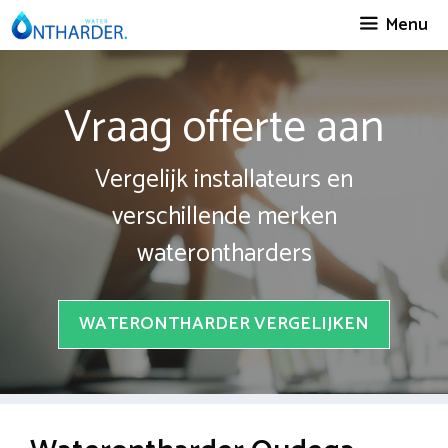
Spring
Menu
naar
inhoud
Vraag offerte aan
Vergelijk installateurs en
verschillende merken
waterontharders
WATERONTHARDER VERGELIJKEN