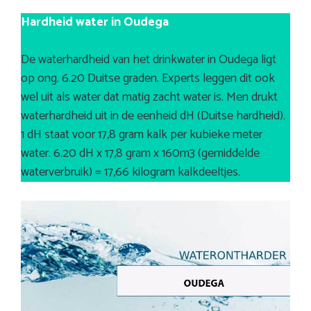
Hardheid water in Oudega
De waterhardheid van het drinkwater in Oudega ligt
op ong. 6.20 Duitse graden. Experts leggen dit ook
wel uit als water dat matig zacht water is. Men drukt
waterhardheid uit in de eenheid dH (Duitse hardheid).
1 dH staat voor 17,8 gram kalk per kubieke meter
water. 6.20 dH x 17,8 gram x 160m3 (gemiddelde
waterverbruik) = 17,66 kilogram kalkdeeltjes.