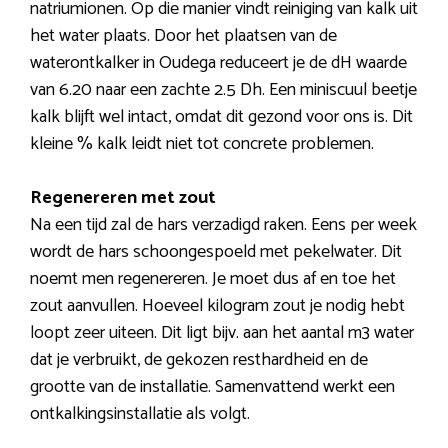
natriumionen. Op die manier vindt reiniging van kalk uit
het water plaats. Door het plaatsen van de
waterontkalker in Oudega reduceert je de dH waarde
van 6.20 naar een zachte 2.5 Dh. Een miniscuul beetje
kalk blijft wel intact, omdat dit gezond voor ons is. Dit
kleine % kalk leidt niet tot concrete problemen.
Regenereren met zout
Na een tijd zal de hars verzadigd raken. Eens per week
wordt de hars schoongespoeld met pekelwater. Dit
noemt men regenereren. Je moet dus af en toe het
zout aanvullen. Hoeveel kilogram zout je nodig hebt
loopt zeer uiteen. Dit ligt bijv. aan het aantal m3 water
dat je verbruikt, de gekozen resthardheid en de
grootte van de installatie. Samenvattend werkt een
ontkalkingsinstallatie als volgt.