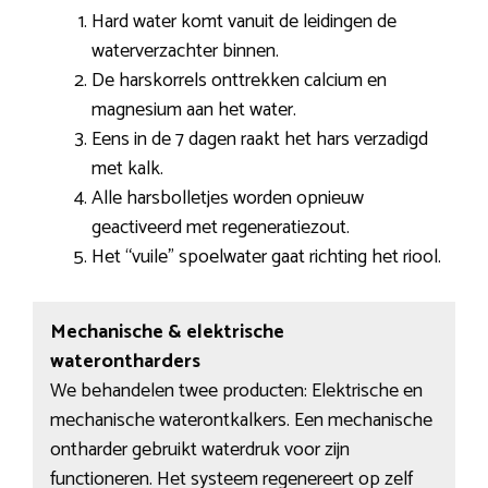
Hard water komt vanuit de leidingen de
waterverzachter binnen.
De harskorrels onttrekken calcium en
magnesium aan het water.
Eens in de 7 dagen raakt het hars verzadigd
met kalk.
Alle harsbolletjes worden opnieuw
geactiveerd met regeneratiezout.
Het “vuile” spoelwater gaat richting het riool.
Mechanische & elektrische
waterontharders
We behandelen twee producten: Elektrische en
mechanische waterontkalkers. Een mechanische
ontharder gebruikt waterdruk voor zijn
functioneren. Het systeem regenereert op zelf