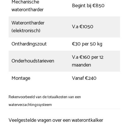
Mechanische
Begint bij €850
waterontharder
Waterontharder
V.a €1050
(elektronisch)
Onthardingszout
€30 per 50 kg
V.a €160 per 12
Onderhoudstarieven
maanden
Montage
Vanaf €240
Rekenvoorbeeld van de totaalkosten van een
waterverzachtingssysteem
Veelgestelde vragen over een waterontkalker