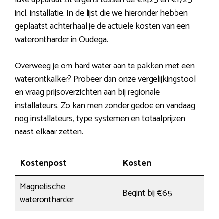
luxe apparaat zit ergens tussen de €1425 en €1725
incl. installatie. In de lijst die we hieronder hebben
geplaatst achterhaal je de actuele kosten van een
waterontharder in Oudega.
Overweeg je om hard water aan te pakken met een
waterontkalker? Probeer dan onze vergelijkingstool
en vraag prijsoverzichten aan bij regionale
installateurs. Zo kan men zonder gedoe en vandaag
nog installateurs, type systemen en totaalprijzen
naast elkaar zetten.
Kostenpost
Kosten
Magnetische
Begint bij €65
waterontharder