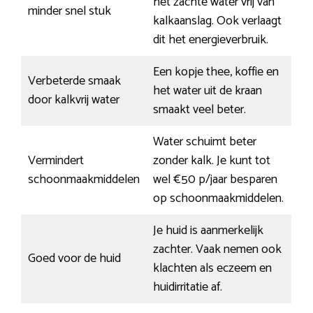
het zachte water vrij van
minder snel stuk
kalkaanslag. Ook verlaagt
dit het energieverbruik.
Een kopje thee, koffie en
Verbeterde smaak
het water uit de kraan
door kalkvrij water
smaakt veel beter.
Water schuimt beter
Vermindert
zonder kalk. Je kunt tot
schoonmaakmiddelen
wel €50 p/jaar besparen
op schoonmaakmiddelen.
Je huid is aanmerkelijk
zachter. Vaak nemen ook
Goed voor de huid
klachten als eczeem en
huidirritatie af.