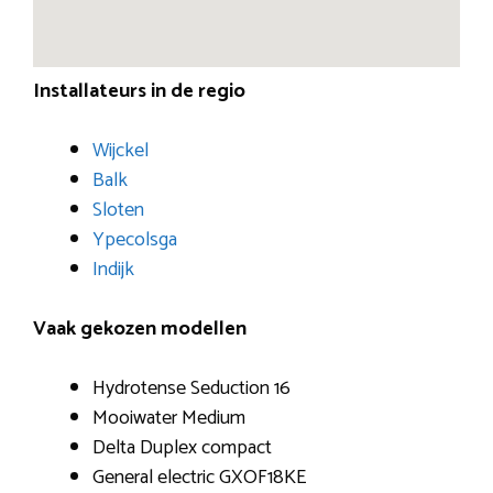
Installateurs in de regio
Wijckel
Balk
Sloten
Ypecolsga
Indijk
Vaak gekozen modellen
Hydrotense Seduction 16
Mooiwater Medium
Delta Duplex compact
General electric GXOF18KE