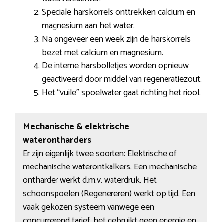
Speciale harskorrels onttrekken calcium en
magnesium aan het water.
Na ongeveer een week zijn de harskorrels
bezet met calcium en magnesium.
De interne harsbolletjes worden opnieuw
geactiveerd door middel van regeneratiezout.
Het “vuile” spoelwater gaat richting het riool.
Mechanische & elektrische
waterontharders
Er zijn eigenlijk twee soorten: Elektrische of
mechanische waterontkalkers. Een mechanische
ontharder werkt d.m.v. waterdruk. Het
schoonspoelen (Regenereren) werkt op tijd. Een
vaak gekozen systeem vanwege een
concurrerend tarief, het gebruikt geen energie en