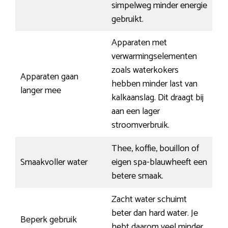
simpelweg minder energie
gebruikt.
Apparaten met
verwarmingselementen
zoals waterkokers
Apparaten gaan
hebben minder last van
langer mee
kalkaanslag. Dit draagt bij
aan een lager
stroomverbruik.
Thee, koffie, bouillon of
Smaakvoller water
eigen spa-blauwheeft een
betere smaak.
Zacht water schuimt
beter dan hard water. Je
Beperk gebruik
hebt daarom veel minder