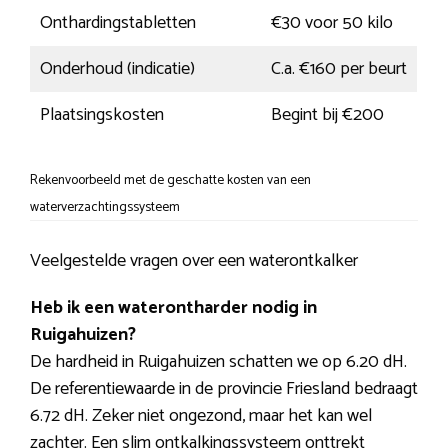
Onthardingstabletten
€30 voor 50 kilo
Onderhoud (indicatie)
C.a. €160 per beurt
Plaatsingskosten
Begint bij €200
Rekenvoorbeeld met de geschatte kosten van een
waterverzachtingssysteem
Veelgestelde vragen over een waterontkalker
Heb ik een waterontharder nodig in
Ruigahuizen?
De hardheid in Ruigahuizen schatten we op 6.20 dH.
De referentiewaarde in de provincie Friesland bedraagt
6.72 dH. Zeker niet ongezond, maar het kan wel
zachter. Een slim ontkalkingssysteem onttrekt