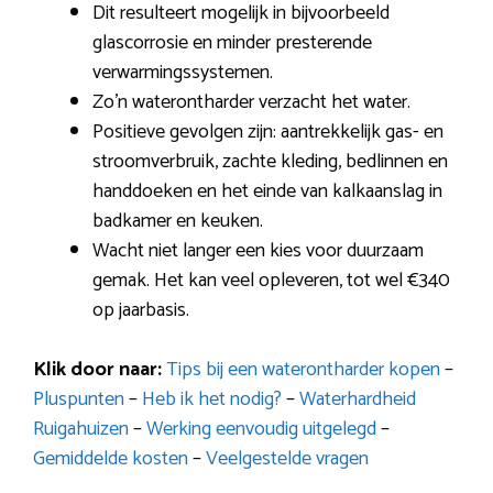
Dit resulteert mogelijk in bijvoorbeeld
glascorrosie en minder presterende
verwarmingssystemen.
Zo’n waterontharder verzacht het water.
Positieve gevolgen zijn: aantrekkelijk gas- en
stroomverbruik, zachte kleding, bedlinnen en
handdoeken en het einde van kalkaanslag in
badkamer en keuken.
Wacht niet langer een kies voor duurzaam
gemak. Het kan veel opleveren, tot wel €340
op jaarbasis.
Klik door naar:
Tips bij een waterontharder kopen
–
Pluspunten
–
Heb ik het nodig?
–
Waterhardheid
Ruigahuizen
–
Werking eenvoudig uitgelegd
–
Gemiddelde kosten
–
Veelgestelde vragen