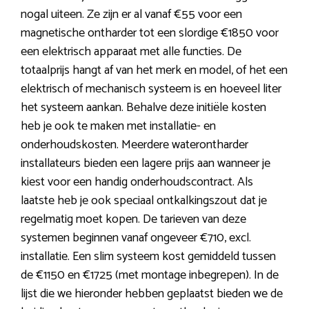
nogal uiteen. Ze zijn er al vanaf €55 voor een
magnetische ontharder tot een slordige €1850 voor
een elektrisch apparaat met alle functies. De
totaalprijs hangt af van het merk en model, of het een
elektrisch of mechanisch systeem is en hoeveel liter
het systeem aankan. Behalve deze initiële kosten
heb je ook te maken met installatie- en
onderhoudskosten. Meerdere waterontharder
installateurs bieden een lagere prijs aan wanneer je
kiest voor een handig onderhoudscontract. Als
laatste heb je ook speciaal ontkalkingszout dat je
regelmatig moet kopen. De tarieven van deze
systemen beginnen vanaf ongeveer €710, excl.
installatie. Een slim systeem kost gemiddeld tussen
de €1150 en €1725 (met montage inbegrepen). In de
lijst die we hieronder hebben geplaatst bieden we de