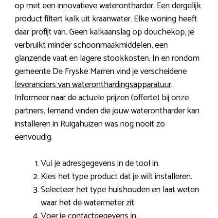
op met een innovatieve waterontharder. Een dergelijk
product filtert kalk uit kraanwater. Elke woning heeft
daar profijt van. Geen kalkaanslag op douchekop, je
verbruikt minder schoonmaakmiddelen, een
glanzende vaat en lagere stookkosten. In en rondom
gemeente De Fryske Marren vind je verscheidene
leveranciers van wateronthardingsapparatuur
.
Informeer naar de actuele prijzen (offerte) bij onze
partners. Iemand vinden die jouw waterontharder kan
installeren in Ruigahuizen was nog nooit zo
eenvoudig.
Vul je adresgegevens in de tool in.
Kies het type product dat je wilt installeren.
Selecteer het type huishouden en laat weten
waar het de watermeter zit.
Voer je contactgegevens in.