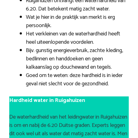
Ruigahuizen ontvangt een waterhardheid van
6.20. Dat betekent matig zacht water.
Wat je hier in de praktijk van merkt is erg
persoonlijk.
Het verkleinen van de waterhardheid heeft
heel uiteenlopende voordelen.
Bijv. gunstig energieverbruik, zachte kleding,
bedlinnen en handdoeken en geen
kalkaanslag op douchewand en tegels.
Goed om te weten: deze hardheid is in ieder
geval niet slecht voor de gezondheid.
Hardheid water in Ruigahuizen
De waterhardheid van het leidingwater in Ruigahuizen
is om en nabij de 6.20 Duitse graden. Experts leggen
dit ook wel uit als water dat matig zacht water is. Men