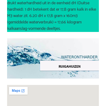
drukt waterhardheid uit in de eenheid dH (Duitse
hardheid). 1 dH betekent dat er 17,8 gram kalk in elke
M3 water zit. 6.20 dH x 17,8 gram x 160m3
(gemiddelde waterverbruik) = 17,66 kilogram
kalkaanslag-vormende deeltjes.