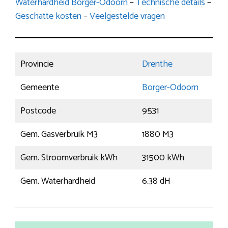
Waterhardheid Borger-Odoorn
–
Technische details
–
Geschatte kosten
–
Veelgestelde vragen
Provincie
Drenthe
Gemeente
Borger-Odoorn
Postcode
9531
Gem. Gasverbruik M3
1880 M3
Gem. Stroomverbruik kWh
31500 kWh
Gem. Waterhardheid
6.38 dH