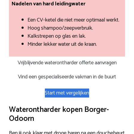
Nadelen van hard leidingwater
Een CV-ketel die niet meer optimaal werkt.
Hoog shampoo/zeepverbruik.
Kalkstrepen op glas en lak.
Minder lekker water uit de kraan.
Vrijblijvende waterontharder offerte aanvragen
Vind een gespecialiseerde vakman in de buurt
Start met vergelijken
Waterontharder kopen Borger-
Odoorn
Ben jij ook klaar met droge haren na een douchebeurt