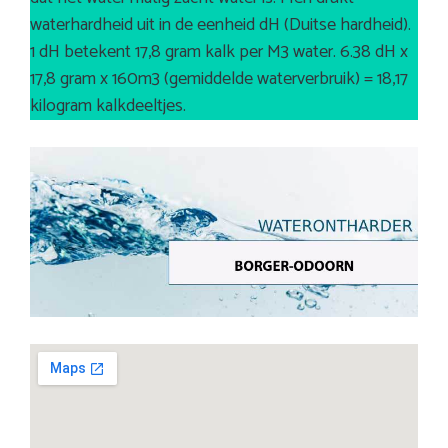
waterhardheid uit in de eenheid dH (Duitse hardheid).
1 dH betekent 17,8 gram kalk per M3 water. 6.38 dH x
17,8 gram x 160m3 (gemiddelde waterverbruik) = 18,17
kilogram kalkdeeltjes.