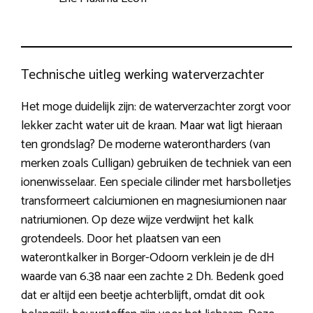
Technische uitleg werking waterverzachter
Het moge duidelijk zijn: de waterverzachter zorgt voor
lekker zacht water uit de kraan. Maar wat ligt hieraan
ten grondslag? De moderne waterontharders (van
merken zoals Culligan) gebruiken de techniek van een
ionenwisselaar. Een speciale cilinder met harsbolletjes
transformeert calciumionen en magnesiumionen naar
natriumionen. Op deze wijze verdwijnt het kalk
grotendeels. Door het plaatsen van een
waterontkalker in Borger-Odoorn verklein je de dH
waarde van 6.38 naar een zachte 2 Dh. Bedenk goed
dat er altijd een beetje achterblijft, omdat dit ook