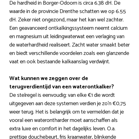
De hardheid in Borger-Odoorn is circa 6.38 dH. De
waarde in de provincie Drenthe schatten we op 6.55
dH. Zeker niet ongezond, maar het kan wel zachter.
Een geavanceerd ontkalkingssysteem neemt calcium
en magnesium uit leidingwaterwat een verlaging van
de waterhardheid realiseert. Zacht water smaakt beter
en biedt verschillende voordelen zoals een glanzende
vaat en ook bestaande kalkaanslag verdwijnt.
Wat kunnen we zeggen over de
terugverdientijd van een waterontkalker?
De stelregel is eenvoudig: van elke €1 die wordt
uitgegeven aan deze systemen verdien je zo’n €0,75
weer terug. Het is belangrijk om te vermelden dat je
vooral een waterontharder moet aanschaffen als
extra luxe en comfort in het dagelijks leven. O.a.
prettige douchebeurt, fris kraanwater, blinkende