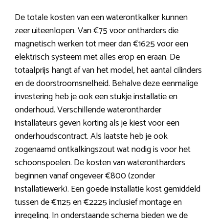
De totale kosten van een waterontkalker kunnen
zeer uiteenlopen. Van €75 voor ontharders die
magnetisch werken tot meer dan €1625 voor een
elektrisch systeem met alles erop en eraan. De
totaalprijs hangt af van het model, het aantal cilinders
en de doorstroomsnelheid. Behalve deze eenmalige
investering heb je ook een stukje installatie en
onderhoud. Verschillende waterontharder
installateurs geven korting als je kiest voor een
onderhoudscontract. Als laatste heb je ook
zogenaamd ontkalkingszout wat nodig is voor het
schoonspoelen. De kosten van waterontharders
beginnen vanaf ongeveer €800 (zonder
installatiewerk). Een goede installatie kost gemiddeld
tussen de €1125 en €2225 inclusief montage en
inregeling. In onderstaande schema bieden we de