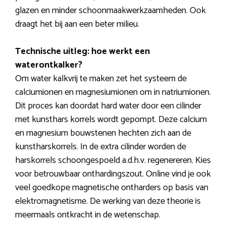
glazen en minder schoonmaakwerkzaamheden. Ook
draagt het bij aan een beter milieu.
Technische uitleg: hoe werkt een
waterontkalker?
Om water kalkvrij te maken zet het systeem de
calciumionen en magnesiumionen om in natriumionen.
Dit proces kan doordat hard water door een cilinder
met kunsthars korrels wordt gepompt. Deze calcium
en magnesium bouwstenen hechten zich aan de
kunstharskorrels. In de extra cilinder worden de
harskorrels schoongespoeld a.d.h.v. regenereren. Kies
voor betrouwbaar onthardingszout. Online vind je ook
veel goedkope magnetische ontharders op basis van
elektromagnetisme. De werking van deze theorie is
meermaals ontkracht in de wetenschap.