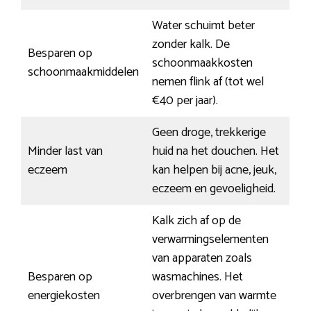
Water schuimt beter
zonder kalk. De
Besparen op
schoonmaakkosten
schoonmaakmiddelen
nemen flink af (tot wel
€40 per jaar).
Geen droge, trekkerige
Minder last van
huid na het douchen. Het
eczeem
kan helpen bij acne, jeuk,
eczeem en gevoeligheid.
Kalk zich af op de
verwarmingselementen
van apparaten zoals
Besparen op
wasmachines. Het
energiekosten
overbrengen van warmte