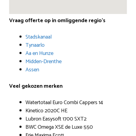
Vraag offerte op in omliggende regio’s
Stadskanaal
Tynaarlo
Aa en Hunze
Midden-Drenthe
Assen
Veel gekozen merken
Watertotaal Euro Combi Cappers 14
Kinetico 2020C HE
Lubron Easysoft 1700 SXT2
BWC Omega XSE de Luxe 550
Erie Maxima Eco11