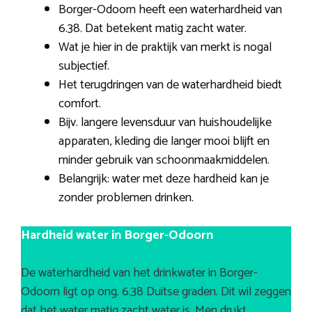
Borger-Odoorn heeft een waterhardheid van
6.38. Dat betekent matig zacht water.
Wat je hier in de praktijk van merkt is nogal
subjectief.
Het terugdringen van de waterhardheid biedt
comfort.
Bijv. langere levensduur van huishoudelijke
apparaten, kleding die langer mooi blijft en
minder gebruik van schoonmaakmiddelen.
Belangrijk: water met deze hardheid kan je
zonder problemen drinken.
Hardheid water in Borger-Odoorn
De waterhardheid van het drinkwater in Borger-
Odoorn ligt op ong. 6.38 Duitse graden. Dit wil zeggen
dat het water matig zacht water is. Men drukt