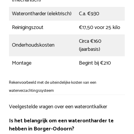
(mechanisch)
Waterontharder (elektrisch)
C.a. €930
Reinigingszout
€17,50 voor 25 kilo
Circa €160
Onderhoudskosten
(jaarbasis)
Montage
Begint bij €210
Rekenvoorbeeld met de uiteindelijke kosten van een
waterverzachtingssysteem
Veelgestelde vragen over een waterontkalker
Is het belangrijk om een waterontharder te
hebben in Borger-Odoorn?