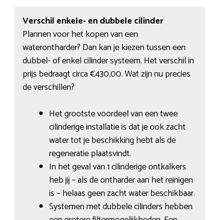
Verschil enkele- en dubbele cilinder
Plannen voor het kopen van een
waterontharder? Dan kan je kiezen tussen een
dubbel- of enkel cilinder systeem. Het verschil in
prijs bedraagt circa €430,00. Wat zijn nu precies
de verschillen?
Het grootste voordeel van een twee
cilinderige installatie is dat je ook zacht
water tot je beschikking hebt als de
regeneratie plaatsvindt.
In het geval van 1 cilinderige ontkalkers
heb jij – als de ontharder aan het reinigen
is – helaas geen zacht water beschikbaar.
Systemen met dubbele cilinders hebben
een grotere filtermogelijkheden. Een