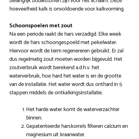
belangrijk bouwstoffen zijn voor het lichaam. Deze
hoeveelheid kalk is onvoldoende voor kalkvorming.
Schoonspoelen met zout
Na een periode raakt de hars verzadigd. Elke week
wordt de hars schoongespoeld met pekelwater.
Hiervoor wordt de term regenereren gebruikt. Er zal
dus regelmatig zout moeten worden bijgevuld. Het
zoutverbruik wordt berekend a.d.h.v. het
waterverbruik, hoe hard het water is en de grootte
van de installatie. Het water wordt dus onthard in 5
stappen middels de ontkalkingsinstallatie.
Het harde water komt de waterverzachter
binnen.
Gepatenteerde harskorrels filteren calcium en
magnesium uit kraanwater.