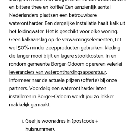
en bittere thee en koffie? Een aanzienlijk aantal
Nederlanders plaatsen een betrouwbare
waterontharder. Een dergelijke installatie haalt kalk uit
het leidingwater. Het is geschikt voor elke woning.
Geen kalkaanslag op de verwarmingselementen, tot
wel 50% minder zeepproducten gebruiken, kleding
die langer mooi blijft en lagere stookkosten. In en
rondom gemeente Borger-Odoorn opereren velerlei
leveranciers van wateronthardingsapparatuur
.
Informeer naar de actuele prijzen (offerte) bij onze
partners. Voordelig een waterontharder laten
installeren in Borger-Odoorn wordt jou zo lekker
makkelijk gemaakt.
Geef je woonadres in (postcode +
huisnummer).