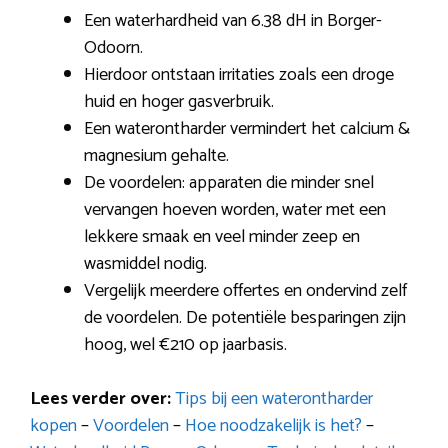
Een waterhardheid van 6.38 dH in Borger-
Odoorn.
Hierdoor ontstaan irritaties zoals een droge
huid en hoger gasverbruik.
Een waterontharder vermindert het calcium &
magnesium gehalte.
De voordelen: apparaten die minder snel
vervangen hoeven worden, water met een
lekkere smaak en veel minder zeep en
wasmiddel nodig.
Vergelijk meerdere offertes en ondervind zelf
de voordelen. De potentiële besparingen zijn
hoog, wel €210 op jaarbasis.
Lees verder over:
Tips bij een waterontharder
kopen
–
Voordelen
–
Hoe noodzakelijk is het?
–