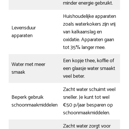
minder energie gebruikt.
Huishoudelijke apparaten
zoals waterkokers zijn vrij
Levensduur
van kalkaanslag en
apparaten
oxidatie. Apparaten gaan
tot 35% langer mee.
Een kopje thee, koffie of
Water met meer
een glaasje water smaakt
smaak
veel beter.
Zacht water schuimt veel
Beperk gebruik
sneller. Je kunt tot wel
schoonmaakmiddelen
€50 p/jaar besparen op
schoonmaakmiddelen.
Zacht water zorgt voor