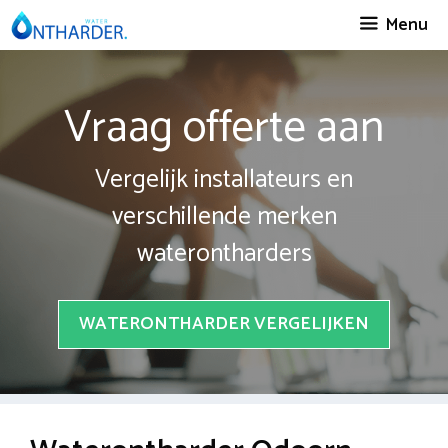
Spring
Menu
naar
inhoud
Vraag offerte aan
Vergelijk installateurs en
verschillende merken
waterontharders
WATERONTHARDER VERGELIJKEN