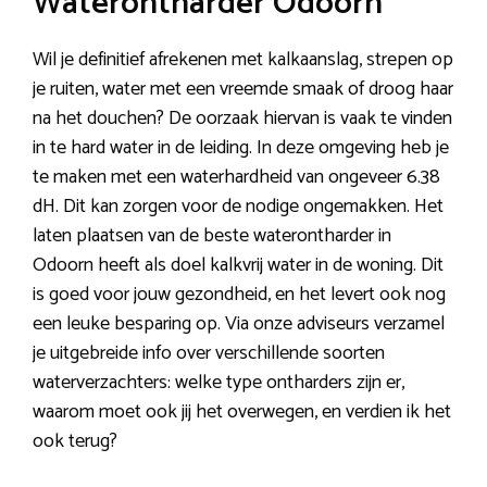
Waterontharder Odoorn
Wil je definitief afrekenen met kalkaanslag, strepen op
je ruiten, water met een vreemde smaak of droog haar
na het douchen? De oorzaak hiervan is vaak te vinden
in te hard water in de leiding. In deze omgeving heb je
te maken met een waterhardheid van ongeveer 6.38
dH. Dit kan zorgen voor de nodige ongemakken. Het
laten plaatsen van de beste waterontharder in
Odoorn heeft als doel kalkvrij water in de woning. Dit
is goed voor jouw gezondheid, en het levert ook nog
een leuke besparing op. Via onze adviseurs verzamel
je uitgebreide info over verschillende soorten
waterverzachters: welke type ontharders zijn er,
waarom moet ook jij het overwegen, en verdien ik het
ook terug?