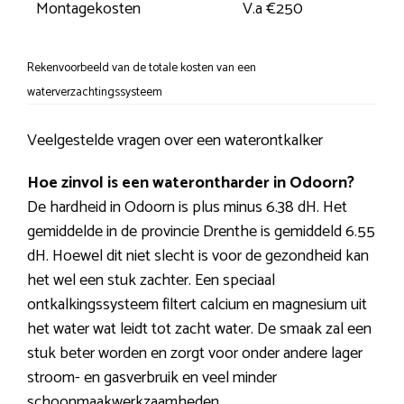
Montagekosten
V.a €250
Rekenvoorbeeld van de totale kosten van een
waterverzachtingssysteem
Veelgestelde vragen over een waterontkalker
Hoe zinvol is een waterontharder in Odoorn?
De hardheid in Odoorn is plus minus 6.38 dH. Het
gemiddelde in de provincie Drenthe is gemiddeld 6.55
dH. Hoewel dit niet slecht is voor de gezondheid kan
het wel een stuk zachter. Een speciaal
ontkalkingssysteem filtert calcium en magnesium uit
het water wat leidt tot zacht water. De smaak zal een
stuk beter worden en zorgt voor onder andere lager
stroom- en gasverbruik en veel minder
schoonmaakwerkzaamheden.