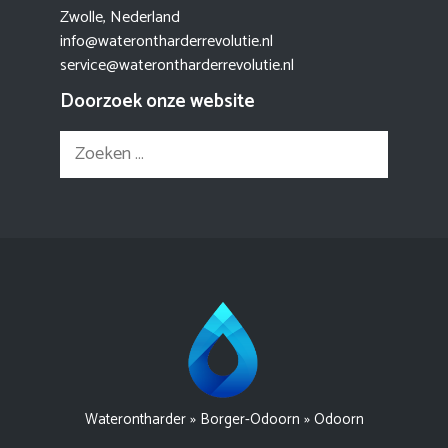
Zwolle, Nederland
info@waterontharderrevolutie.nl
service@waterontharderrevolutie.nl
Doorzoek onze website
Zoek
naar:
Waterontharder
»
Borger-Odoorn
»
Odoorn