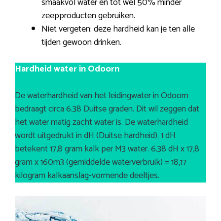
smaakvol water en tot wel 50% minder
zeepproducten gebruiken.
Niet vergeten: deze hardheid kan je ten alle
tijden gewoon drinken.
Hardheid water in Odoorn
De waterhardheid van het leidingwater in Odoorn
bedraagt circa 6.38 Duitse graden. Dit wil zeggen dat
het water matig zacht water is. De waterhardheid
wordt uitgedrukt in dH (Duitse hardheid). 1 dH
betekent 17,8 gram kalk per M3 water. 6.38 dH x 17,8
gram x 160m3 (gemiddelde waterverbruik) = 18,17
kilogram kalkaanslag-vormende deeltjes.