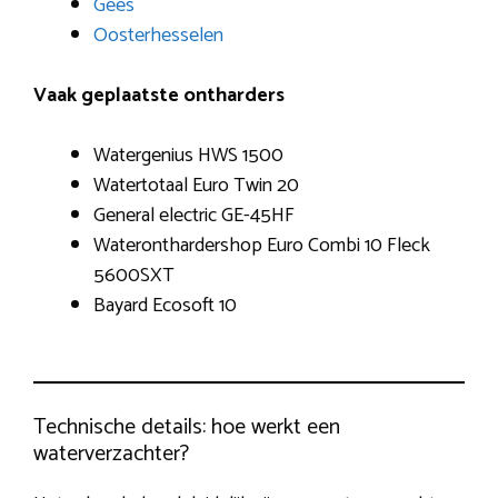
Gees
Oosterhesselen
Vaak geplaatste ontharders
Watergenius HWS 1500
Watertotaal Euro Twin 20
General electric GE-45HF
Wateronthardershop Euro Combi 10 Fleck
5600SXT
Bayard Ecosoft 10
Technische details: hoe werkt een
waterverzachter?