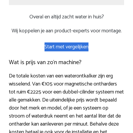
Overal en altijd zacht water in huis?
Wij koppelen je aan product-experts voor montage.
Start met vergelijken
Wat is prijs van zo’n machine?
De totale kosten van een waterontkalker zijn erg
wisselend. Van €105 voor magnetische ontharders
tot ruim €2225 voor een dubbel-cilinder systeem met
alle gemakken. De uiteindelijke prijs wordt bepaald
door het merk en model, of je een systeem op
stroom of waterdruk neemt en het aantal liter dat de
ontharder kan aanleveren per minuut. Behalve deze
kosten betaal je ook voor de installatie en het