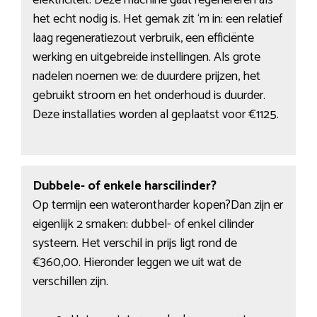
elektriciteit. Deze machine gaat regenereren als
het echt nodig is. Het gemak zit ‘m in: een relatief
laag regeneratiezout verbruik, een efficiënte
werking en uitgebreide instellingen. Als grote
nadelen noemen we: de duurdere prijzen, het
gebruikt stroom en het onderhoud is duurder.
Deze installaties worden al geplaatst voor €1125.
Dubbele- of enkele harscilinder?
Op termijn een waterontharder kopen?Dan zijn er
eigenlijk 2 smaken: dubbel- of enkel cilinder
systeem. Het verschil in prijs ligt rond de
€360,00. Hieronder leggen we uit wat de
verschillen zijn.