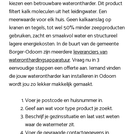
kiezen een betrouwbare waterontharder. Dit product
filtert kalk moleculen uit het leidingwater. Een
meerwaarde voor elk huis. Geen kalkaanslag op
kranen en tegels, tot wel 50% minder zeepproducten
gebruiken, zacht en smaakvol water en structureel
lagere energiekosten. In de buurt van de gemeente
Borger-Odoorn zijn meerdere
leveranciers van
wateronthardingsapparatuur
. Vraag nu in 3
eenvoudige stappen een offerte aan. Iemand vinden
die jouw waterontharder kan installeren in Odoorn
wordt jou zo lekker makkelijk gemaakt.
Voer je postcode en huisnummer in.
Geef aan wat voor type product je zoekt.
Beschrijf je gezinssituatie en laat vast weten
waar de watermeter zit.
Voer de gevraagde contactgegevens in.