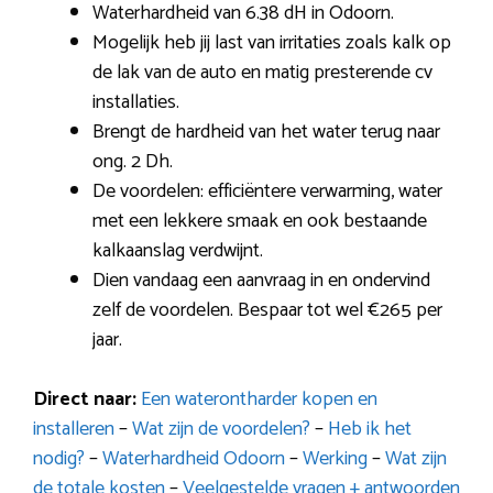
Waterhardheid van 6.38 dH in Odoorn.
Mogelijk heb jij last van irritaties zoals kalk op
de lak van de auto en matig presterende cv
installaties.
Brengt de hardheid van het water terug naar
ong. 2 Dh.
De voordelen: efficiëntere verwarming, water
met een lekkere smaak en ook bestaande
kalkaanslag verdwijnt.
Dien vandaag een aanvraag in en ondervind
zelf de voordelen. Bespaar tot wel €265 per
jaar.
Direct naar:
Een waterontharder kopen en
installeren
–
Wat zijn de voordelen?
–
Heb ik het
nodig?
–
Waterhardheid Odoorn
–
Werking
–
Wat zijn
de totale kosten
–
Veelgestelde vragen + antwoorden