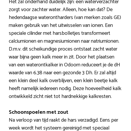
Het zal onderhand duidelijk zijn: een waterverzachter
zorgt voor zachter water. Alleen, hoe kan dat? De
hedendaagse waterontharders (van merken zoals GE)
maken gebruik van het uitwisselen van ionen. Een
speciale cilinder met harsbolletjes transformeert
calciumionen en magnesiumionen naar natriumionen.
D.m.v. dit scheikundige proces ontstaat zacht water
waar bijna geen kalk meer in zit. Door het plaatsen
van een waterontkalker in Odoorn reduceert je de dH
waarde van 6.38 naar een gezonde 3 Dh. Er zal altijd
een klein deel kalk overblijven, een klein beetje kalk
heeft namelijk iedereen nodig. Deze hoeveelheid kalk
ontwikkeld zicht niet tot hardnekkige kalkresten.
Schoonspoelen met zout
Na verloop van tijd raakt de hars verzadigd. Eens per
week wordt het systeem gereinigd met speciaal