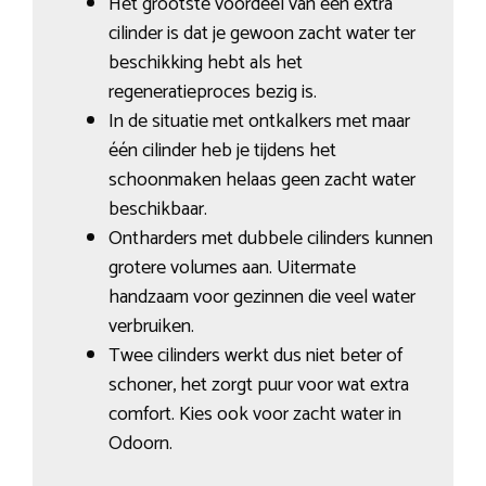
Het grootste voordeel van een extra
cilinder is dat je gewoon zacht water ter
beschikking hebt als het
regeneratieproces bezig is.
In de situatie met ontkalkers met maar
één cilinder heb je tijdens het
schoonmaken helaas geen zacht water
beschikbaar.
Ontharders met dubbele cilinders kunnen
grotere volumes aan. Uitermate
handzaam voor gezinnen die veel water
verbruiken.
Twee cilinders werkt dus niet beter of
schoner, het zorgt puur voor wat extra
comfort. Kies ook voor zacht water in
Odoorn.