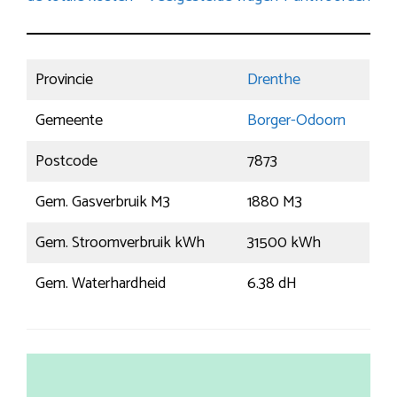
Provincie
Drenthe
Gemeente
Borger-Odoorn
Postcode
7873
Gem. Gasverbruik M3
1880 M3
Gem. Stroomverbruik kWh
31500 kWh
Gem. Waterhardheid
6.38 dH