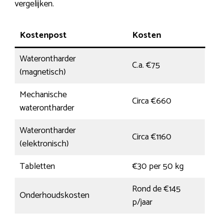
vergelijken.
Kostenpost
Kosten
Waterontharder
C.a. €75
(magnetisch)
Mechanische
Circa €660
waterontharder
Waterontharder
Circa €1160
(elektronisch)
Tabletten
€30 per 50 kg
Rond de €145
Onderhoudskosten
p/jaar