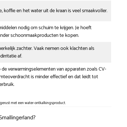
, koffie en het water uit de kraan is veel smaakvoller.
 middelen nodig om schuim te krijgen. Je hoeft
inder schoonmaakproducten te kopen.
merkelijk zachter. Vaak nemen ook klachten als
rritatie af.
op de verwarmingselementen van apparaten zoals CV-
mteoverdracht is minder effectief en dat leidt tot
rbruik.
gerust met een water-ontkalkingsproduct.
 Smallingerland?