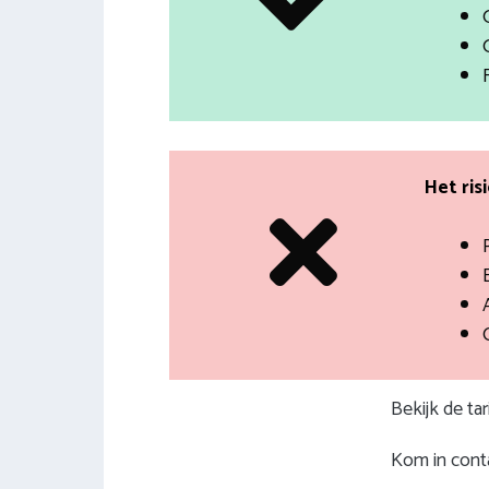
Het ris
Bekijk de ta
Kom in conta