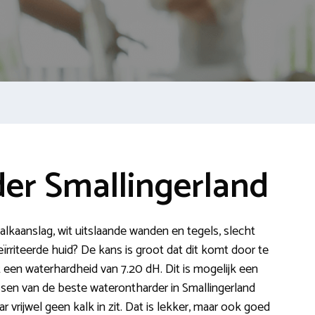
er Smallingerland
 kalkaanslag, wit uitslaande wanden en tegels, slecht
rriteerde huid? De kans is groot dat dit komt door te
t een waterhardheid van 7.20 dH. Dit is mogelijk een
sen van de beste waterontharder in Smallingerland
 vrijwel geen kalk in zit. Dat is lekker, maar ook goed