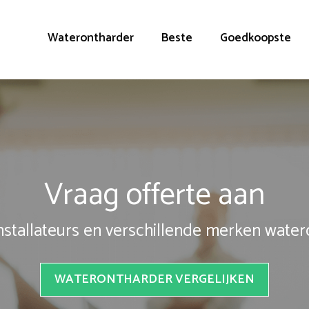
Waterontharder
Beste
Goedkoopste
Vraag offerte aan
installateurs en verschillende merken wate
WATERONTHARDER VERGELIJKEN