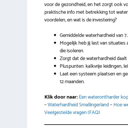
voor de gezondheid, en het zorgt ook voo
praktische info met betrekking tot waterv
voordelen, en wat is de investering?
Gemiddelde waterhardheid van 7.2
Mogelijk heb jij last van situat
die isoleren.
Zorgt dat de waterhardheid daalt
Pluspunten: kalkvrije leidingen, 
Laat een systeem plaatsen en ge
12 maanden.
Klik door naar:
Een waterontharder kop
–
Waterhardheid Smallingerland
–
Hoe we
Veelgestelde vragen (FAQ)