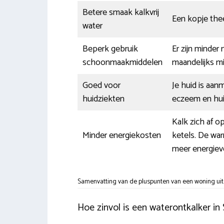
Betere smaak kalkvrij
Een kopje thee
water
Beperk gebruik
Er zijn minder
schoonmaakmiddelen
maandelijks m
Goed voor
Je huid is aan
huidziekten
eczeem en huidi
Kalk zich af 
Minder energiekosten
ketels. De war
meer energieve
Samenvatting van de pluspunten van een woning uit
Hoe zinvol is een waterontkalker in