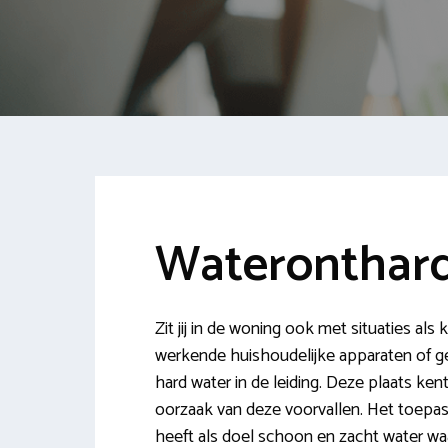
Wateronthard
Zit jij in de woning ook met situaties als
werkende huishoudelijke apparaten of geï
hard water in de leiding. Deze plaats ken
oorzaak van deze voorvallen. Het toepas
heeft als doel schoon en zacht water waar