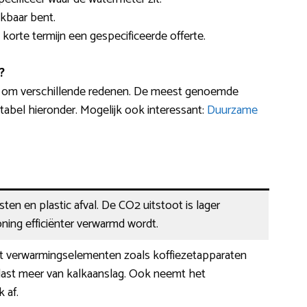
kbaar bent.
p korte termijn een gespecificeerde offerte.
?
t om verschillende redenen. De meest genoemde
abel hieronder. Mogelijk ook interessant:
Duurzame
ten en plastic afval. De CO2 uitstoot is lager
ing efficiënter verwarmd wordt.
 verwarmingselementen zoals koffiezetapparaten
ast meer van kalkaanslag. Ook neemt het
 af.