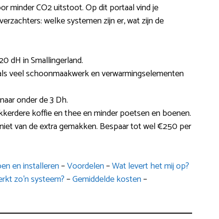
r minder CO2 uitstoot. Op dit portaal vind je
erzachters: welke systemen zijn er, wat zijn de
0 dH in Smallingerland.
ies als veel schoonmaakwerk en verwarmingselementen
 naar onder de 3 Dh.
lekkerdere koffie en thee en minder poetsen en boenen.
niet van de extra gemakken. Bespaar tot wel €250 per
en en installeren
–
Voordelen
–
Wat levert het mij op?
rkt zo’n systeem?
–
Gemiddelde kosten
–