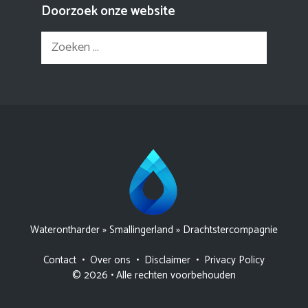
Doorzoek onze website
Zoek
naar:
Waterontharder
»
Smallingerland
»
Drachtstercompagnie
Contact
•
Over ons
•
Disclaimer
•
Privacy Policy
© 2026 • Alle rechten voorbehouden