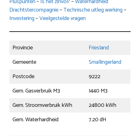
Pluspunten
–
Is het zinvol?
–
Waterhardheid
Drachtstercompagnie
–
Technische uitleg werking
–
Investering
–
Veelgestelde vragen
Provincie
Friesland
Gemeente
Smallingerland
Postcode
9222
Gem. Gasverbruik M3
1440 M3
Gem. Stroomverbruik kWh
24800 kWh
Gem. Waterhardheid
7.20 dH