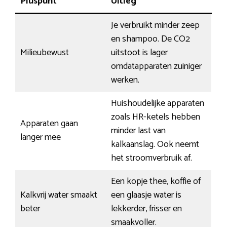
Pluspunt
Uitleg
Je verbruikt minder zeep
en shampoo. De CO2
Milieubewust
uitstoot is lager
omdatapparaten zuiniger
werken.
Huishoudelijke apparaten
zoals HR-ketels hebben
Apparaten gaan
minder last van
langer mee
kalkaanslag. Ook neemt
het stroomverbruik af.
Een kopje thee, koffie of
Kalkvrij water smaakt
een glaasje water is
beter
lekkerder, frisser en
smaakvoller.