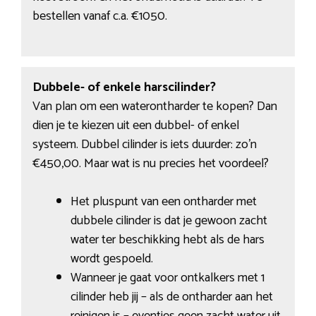
bestellen vanaf c.a. €1050.
Dubbele- of enkele harscilinder?
Van plan om een waterontharder te kopen? Dan
dien je te kiezen uit een dubbel- of enkel
systeem. Dubbel cilinder is iets duurder: zo’n
€450,00. Maar wat is nu precies het voordeel?
Het pluspunt van een ontharder met
dubbele cilinder is dat je gewoon zacht
water ter beschikking hebt als de hars
wordt gespoeld.
Wanneer je gaat voor ontkalkers met 1
cilinder heb jij – als de ontharder aan het
reinigen is – eventjes geen zacht water uit