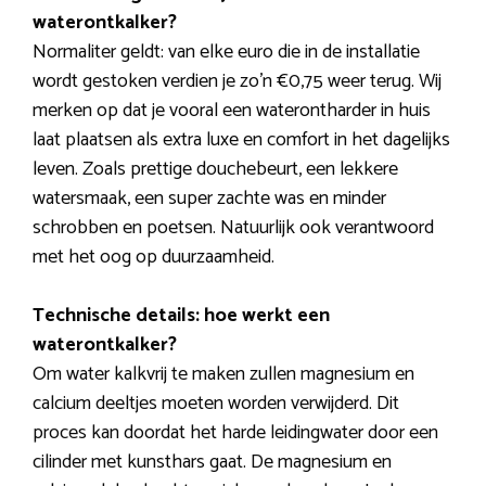
waterontkalker?
Normaliter geldt: van elke euro die in de installatie
wordt gestoken verdien je zo’n €0,75 weer terug. Wij
merken op dat je vooral een waterontharder in huis
laat plaatsen als extra luxe en comfort in het dagelijks
leven. Zoals prettige douchebeurt, een lekkere
watersmaak, een super zachte was en minder
schrobben en poetsen. Natuurlijk ook verantwoord
met het oog op duurzaamheid.
Technische details: hoe werkt een
waterontkalker?
Om water kalkvrij te maken zullen magnesium en
calcium deeltjes moeten worden verwijderd. Dit
proces kan doordat het harde leidingwater door een
cilinder met kunsthars gaat. De magnesium en