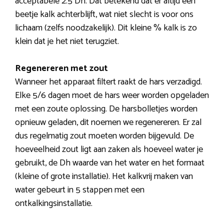
acceptabele 2.5 Dh. Dat betekend dat er altijd een
beetje kalk achterblijft, wat niet slecht is voor ons
lichaam (zelfs noodzakelijk). Dit kleine % kalk is zo
klein dat je het niet terugziet.
Regenereren met zout
Wanneer het apparaat filtert raakt de hars verzadigd.
Elke 5/6 dagen moet de hars weer worden opgeladen
met een zoute oplossing. De harsbolletjes worden
opnieuw geladen, dit noemen we regenereren. Er zal
dus regelmatig zout moeten worden bijgevuld. De
hoeveelheid zout ligt aan zaken als hoeveel water je
gebruikt, de Dh waarde van het water en het formaat
(kleine of grote installatie). Het kalkvrij maken van
water gebeurt in 5 stappen met een
ontkalkingsinstallatie.