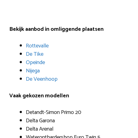
Bekijk aanbod in omliggende plaatsen
Rottevalle
De Tike
Opeinde
Nijega
De Veenhoop
Vaak gekozen modellen
Detandt-Simon Primo 20
Delta Garona
Delta Arenal
Wateronthardershop Euro Twin 5