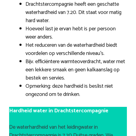
Drachtstercompagnie heeft een geschatte
waterhardheid van 7.20. Dit staat voor matig
hard water.
Hoeveel last je ervan hebt is per persoon
weer anders.
Het reduceren van de waterhardheid biedt
voordelen op verschillende niveau’s.
Bijv. efficiëntere warmteoverdracht, water met
een lekkere smaak en geen kalkaanslag op
bestek en servies.
Opmerking: deze hardheid is beslist niet
ongezond om te drinken.
Hardheid water in Drachtstercompagnie
De waterhardheid van het leidingwater in
Drachtstercompagnie is 7.20 Duitse graden. We