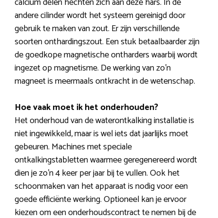
calcium delen hechten zich aan deze hars. In de
andere cilinder wordt het systeem gereinigd door
gebruik te maken van zout. Er zijn verschillende
soorten onthardingszout. Een stuk betaalbaarder zijn
de goedkope magnetische ontharders waarbij wordt
ingezet op magnetisme. De werking van zo’n
magneet is meermaals ontkracht in de wetenschap.
Hoe vaak moet ik het onderhouden?
Het onderhoud van de waterontkalking installatie is
niet ingewikkeld, maar is wel iets dat jaarlijks moet
gebeuren. Machines met speciale
ontkalkingstabletten waarmee geregenereerd wordt
dien je zo’n 4 keer per jaar bij te vullen. Ook het
schoonmaken van het apparaat is nodig voor een
goede efficiënte werking. Optioneel kan je ervoor
kiezen om een onderhoudscontract te nemen bij de