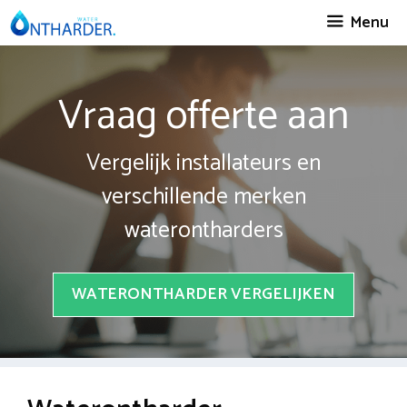
Spring
Menu
naar
inhoud
Vraag offerte aan
Vergelijk installateurs en
verschillende merken
waterontharders
WATERONTHARDER VERGELIJKEN