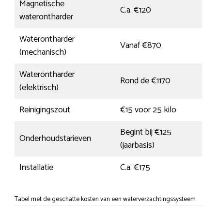
Magnetische
C.a. €120
waterontharder
Waterontharder
Vanaf €870
(mechanisch)
Waterontharder
Rond de €1170
(elektrisch)
Reinigingszout
€15 voor 25 kilo
Begint bij €125
Onderhoudstarieven
(jaarbasis)
Installatie
C.a. €175
Tabel met de geschatte kosten van een waterverzachtingssysteem