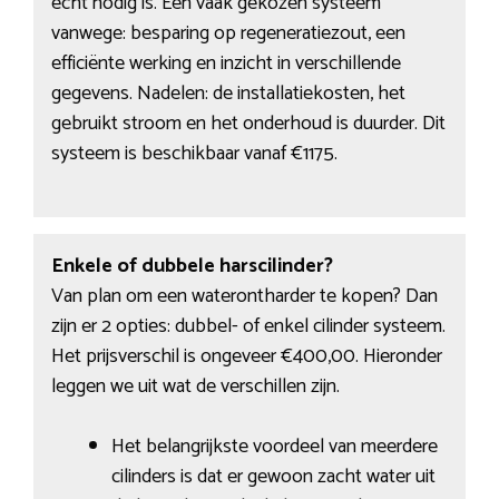
echt nodig is. Een vaak gekozen systeem
vanwege: besparing op regeneratiezout, een
efficiënte werking en inzicht in verschillende
gegevens. Nadelen: de installatiekosten, het
gebruikt stroom en het onderhoud is duurder. Dit
systeem is beschikbaar vanaf €1175.
Enkele of dubbele harscilinder?
Van plan om een waterontharder te kopen? Dan
zijn er 2 opties: dubbel- of enkel cilinder systeem.
Het prijsverschil is ongeveer €400,00. Hieronder
leggen we uit wat de verschillen zijn.
Het belangrijkste voordeel van meerdere
cilinders is dat er gewoon zacht water uit