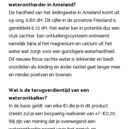
waterontharder in Ameland?
De hardheid van het leidingwater in Ameland komt uit
op ong. 6.80 dH. Dit cijfer in de provincie Friesland is
gemiddeld 6.72 dH. Het water kan in potentie dus een
stuk zachter. Een ontkalkingssysteem ontneemt
namelijk bijna al het magnesium en calcium uit het
water wat zorgt voor een gunstigere waterhardheid.
Dit nieuwe frisse zachte water is lekkerder en biedt
voordelen als kleding en ander textiel gaat langer mee
en minder poetsen en boenen.
Wat is de terugverdientijd van een
waterontkalker?
In de basis geldt: van elke €1 die je in dit product
steekt zul je een besparing realiseren van +/- €0,70.
Wij zijn van mening dat je overwegend een