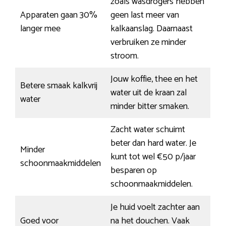
zoals wasdrogers hebben
Apparaten gaan 30%
geen last meer van
langer mee
kalkaanslag. Daarnaast
verbruiken ze minder
stroom.
Jouw koffie, thee en het
Betere smaak kalkvrij
water uit de kraan zal
water
minder bitter smaken.
Zacht water schuimt
beter dan hard water. Je
Minder
kunt tot wel €50 p/jaar
schoonmaakmiddelen
besparen op
schoonmaakmiddelen.
Je huid voelt zachter aan
Goed voor
na het douchen. Vaak