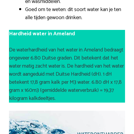
en wasmiddelen.
Goed om te weten: dit soort water kan je ten
alle tijden gewoon drinken.
Hardheid water in Ameland
De waterhardheid van het water in Ameland bedraagt
ongeveer 6.80 Duitse graden. Dit betekent dat het
water matig zacht water is. De hardheid van het water
wordt aangeduid met Duitse Hardheid (dH). 1 dH
betekent 17,8 gram kalk per M3 water. 6.80 dH x 17,8
gram x 160m3 (gemiddelde waterverbruik) = 19,37
kilogram kalkdeeltjes.