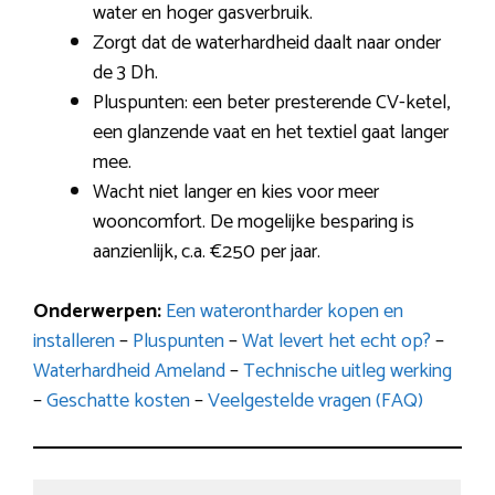
water en hoger gasverbruik.
Zorgt dat de waterhardheid daalt naar onder
de 3 Dh.
Pluspunten: een beter presterende CV-ketel,
een glanzende vaat en het textiel gaat langer
mee.
Wacht niet langer en kies voor meer
wooncomfort. De mogelijke besparing is
aanzienlijk, c.a. €250 per jaar.
Onderwerpen:
Een waterontharder kopen en
installeren
–
Pluspunten
–
Wat levert het echt op?
–
Waterhardheid Ameland
–
Technische uitleg werking
–
Geschatte kosten
–
Veelgestelde vragen (FAQ)