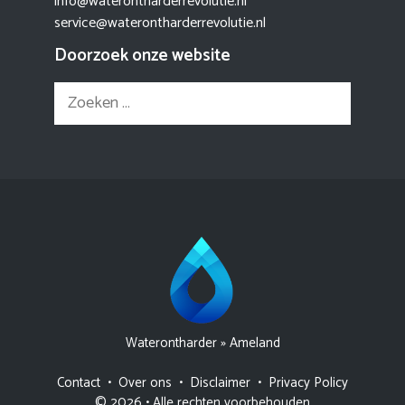
info@waterontharderrevolutie.nl
service@waterontharderrevolutie.nl
Doorzoek onze website
Zoek
naar:
Waterontharder
»
Ameland
Contact
•
Over ons
•
Disclaimer
•
Privacy Policy
© 2026 • Alle rechten voorbehouden