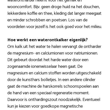
waterontharder neemt voor het gemak en
wooncomfort. Bijv. geen droge huid na het douchen,
lekkerdere koffie en thee, kleding dat langer meegaat
en minder schrobben en poetsen. Los van de
voordelen voor jezelf is het ook goed voor het milieu.
Hoe werkt een waterontkalker eigenlijk?
Om kalk uit het water te halen vervangt de ontharder
de magnesium- en calciumionen voor natriumionen.
Dit gebeurt doordat het harde water door een
zogenaamde ionenwisselaar heen gaat. De
magnesium en calcium stoffen worden uitgeschakeld
door de kunsthars bolletjes. In een andere cilinder
gaat de machine de harskorrels schoonspoelen aan
de hand van een speciaal regeneratie moment.
Daarvoor is onthardingszout noodzakelijk. Eventueel
kun je kiezen voor goedkope magnetische