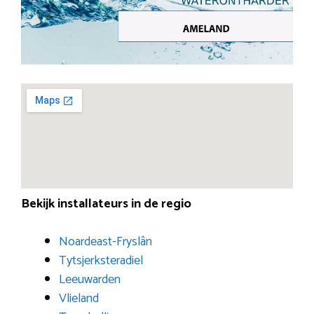
Bekijk installateurs in de regio
Noardeast-Fryslân
Tytsjerksteradiel
Leeuwarden
Vlieland