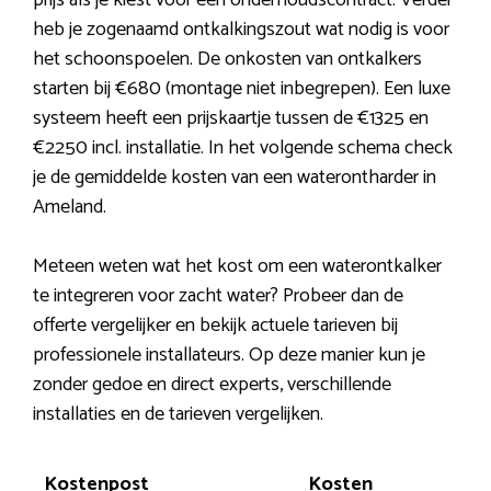
prijs als je kiest voor een onderhoudscontract. Verder
heb je zogenaamd ontkalkingszout wat nodig is voor
het schoonspoelen. De onkosten van ontkalkers
starten bij €680 (montage niet inbegrepen). Een luxe
systeem heeft een prijskaartje tussen de €1325 en
€2250 incl. installatie. In het volgende schema check
je de gemiddelde kosten van een waterontharder in
Ameland.
Meteen weten wat het kost om een waterontkalker
te integreren voor zacht water? Probeer dan de
offerte vergelijker en bekijk actuele tarieven bij
professionele installateurs. Op deze manier kun je
zonder gedoe en direct experts, verschillende
installaties en de tarieven vergelijken.
Kostenpost
Kosten