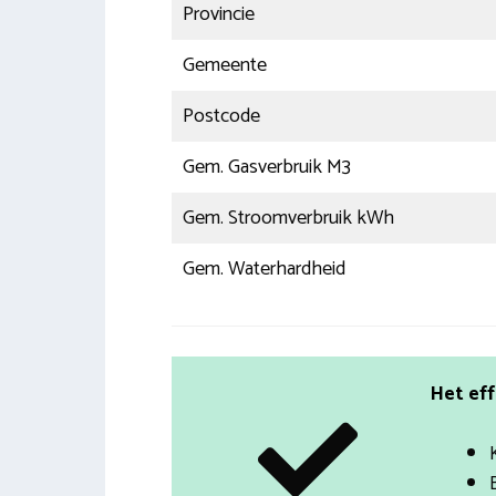
Provincie
Gemeente
Postcode
Gem. Gasverbruik M3
Gem. Stroomverbruik kWh
Gem. Waterhardheid
Het eff