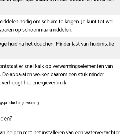
 middelen nodig om schuim te krijgen. Je kunt tot wel
esparen op schoonmaakmiddelen.
ge huid na het douchen. Minder last van huidirritatie
 ontstaat er snel kalk op verwarmingselementen van
ls. De apparaten werken daarom een stuk minder
at verhoogt het energieverbruik.
gsproduct in je woning.
sden?
u kan helpen met het installeren van een waterverzachter