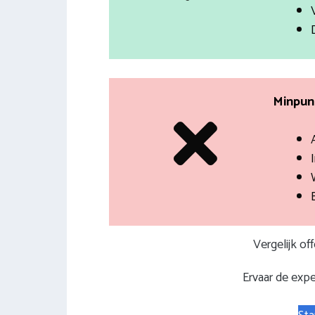
Minpunt
I
Vergelijk of
Ervaar de expe