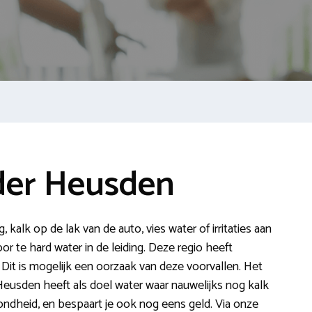
der Heusden
, kalk op de lak van de auto, vies water of irritaties aan
or te hard water in de leiding. Deze regio heeft
Dit is mogelijk een oorzaak van deze voorvallen. Het
Heusden heeft als doel water waar nauwelijks nog kalk
ondheid, en bespaart je ook nog eens geld. Via onze