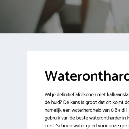
Wateronthar
Wil je definitief afrekenen met kalkaanslag
de huid? De kans is groot dat dit komt do
namelijk een waterhardheid van 6.89 dH. 
gebruik van de beste waterontharder in 
in zit. Schoon water goed voor onze gez