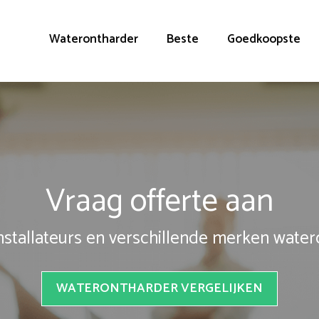
Waterontharder
Beste
Goedkoopste
Vraag offerte aan
installateurs en verschillende merken wate
WATERONTHARDER VERGELIJKEN