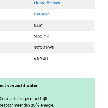
Noord-Brabant
Heusden
5251
1490 M3
33700 kWh
6.89 dH
ect van zacht water
Kleding die langer mooi blijft.
Bespaar meer dan 20% energie.