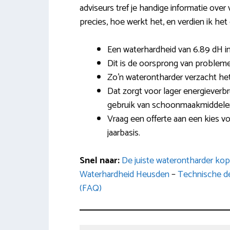
adviseurs tref je handige informatie over
precies, hoe werkt het, en verdien ik het
Een waterhardheid van 6.89 dH i
Dit is de oorsprong van probleme
Zo’n waterontharder verzacht het
Dat zorgt voor lager energieverb
gebruik van schoonmaakmiddele
Vraag een offerte aan een kies 
jaarbasis.
Snel naar:
De juiste waterontharder ko
Waterhardheid Heusden
–
Technische de
(FAQ)