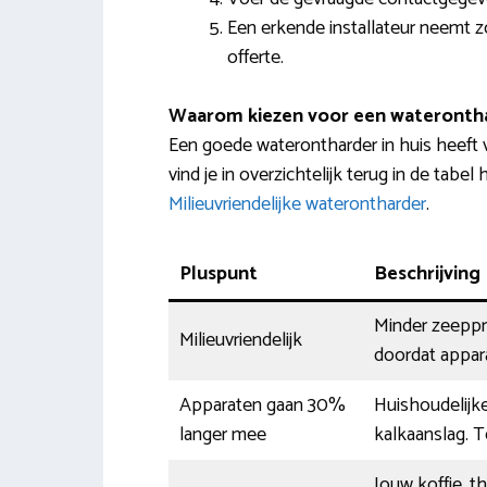
Een erkende installateur neemt z
offerte.
Waarom kiezen voor een wateronth
Een goede waterontharder in huis heeft
vind je in overzichtelijk terug in de tabel
Milieuvriendelijke waterontharder
.
Pluspunt
Beschrijving
Minder zeeppro
Milieuvriendelijk
doordat appara
Apparaten gaan 30%
Huishoudelijk
langer mee
kalkaanslag. 
Jouw koffie, t