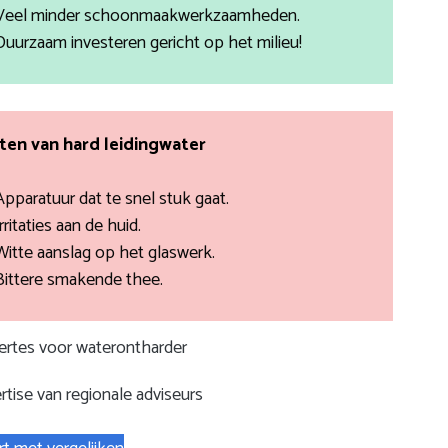
Veel minder schoonmaakwerkzaamheden.
Duurzaam investeren gericht op het milieu!
en van hard leidingwater
Apparatuur dat te snel stuk gaat.
rritaties aan de huid.
Witte aanslag op het glaswerk.
Bittere smakende thee.
fertes voor waterontharder
rtise van regionale adviseurs