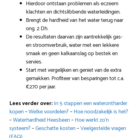
Hierdoor ontstaan problemen als eczeem
klachten en dichtslibbende waterleidingen.
Brengt de hardheid van het water terug naar
ong. 2 Dh.
De resultaten daarvan zijn aantrekkelijk gas-
en stroomverbruik, water met een lekkere
smaak en geen kalkaanslag op bestek en
servies.
Start met vergelijken en geniet van de extra
gemakken. Profiteer van besparingen tot c.a.
€270 per jaar.
Lees verder over:
In 5 stappen een waterontharder
kopen
–
Welke voordelen?
–
Hoe noodzakelijk is het?
–
Waterhardheid Heesbeen
–
Hoe werkt zo’n
systeem?
–
Geschatte kosten
–
Veelgestelde vragen
(FAQ)