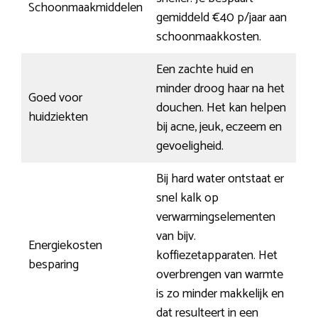
Schoonmaakmiddelen
gemiddeld €40 p/jaar aan
schoonmaakkosten.
Een zachte huid en
minder droog haar na het
Goed voor
douchen. Het kan helpen
huidziekten
bij acne, jeuk, eczeem en
gevoeligheid.
Bij hard water ontstaat er
snel kalk op
verwarmingselementen
van bijv.
Energiekosten
koffiezetapparaten. Het
besparing
overbrengen van warmte
is zo minder makkelijk en
dat resulteert in een