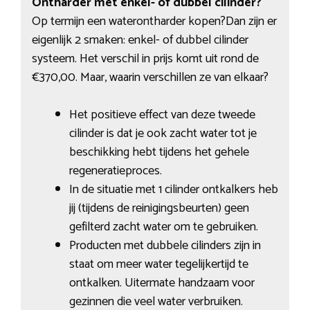
Ontharder met enkel- of dubbel cilinder?
Op termijn een waterontharder kopen?Dan zijn er
eigenlijk 2 smaken: enkel- of dubbel cilinder
systeem. Het verschil in prijs komt uit rond de
€370,00. Maar, waarin verschillen ze van elkaar?
Het positieve effect van deze tweede
cilinder is dat je ook zacht water tot je
beschikking hebt tijdens het gehele
regeneratieproces.
In de situatie met 1 cilinder ontkalkers heb
jij (tijdens de reinigingsbeurten) geen
gefilterd zacht water om te gebruiken.
Producten met dubbele cilinders zijn in
staat om meer water tegelijkertijd te
ontkalken. Uitermate handzaam voor
gezinnen die veel water verbruiken.