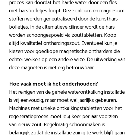
proces kan doordat het harde water door een fles
met harsbolletjes loopt. Deze calcium en magnesium
stoffen worden geneutraliseerd door de kunsthars
bolletjes. In de alternatieve cilinder wordt de hars
worden schoongespoeld via zouttabletten. Koop
altijd kwalitatief onthardingszout. Eventueel kun je
kiezen voor goedkope magnetische ontharders die
echter werken op een andere wijze. De uitwerking van
deze magneten is niet erg betrouwbaar.
Hoe vaak moet ik het onderhouden?
Het reinigen van de gehele waterontkalking installatie
is vrij eenvoudig, maar moet wel jaarlijks gebeuren.
Machines met unieke ontkalkingstabletten voor het
regeneratieproces moet je 4 keer per jaar voorzien
van nieuw zout. Regelmatig schoonmaken is
belangrijk zodat de installatie zuinig te werk blijft gaan.