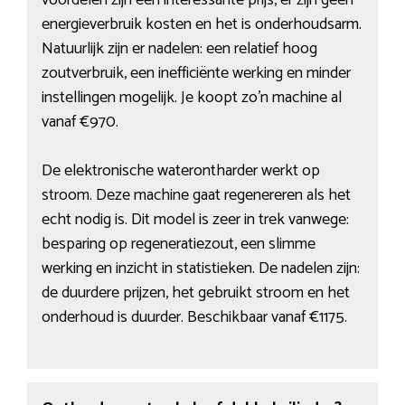
voordelen zijn een interessante prijs, er zijn geen
energieverbruik kosten en het is onderhoudsarm.
Natuurlijk zijn er nadelen: een relatief hoog
zoutverbruik, een inefficiënte werking en minder
instellingen mogelijk. Je koopt zo’n machine al
vanaf €970.
De elektronische waterontharder werkt op
stroom. Deze machine gaat regenereren als het
echt nodig is. Dit model is zeer in trek vanwege:
besparing op regeneratiezout, een slimme
werking en inzicht in statistieken. De nadelen zijn:
de duurdere prijzen, het gebruikt stroom en het
onderhoud is duurder. Beschikbaar vanaf €1175.