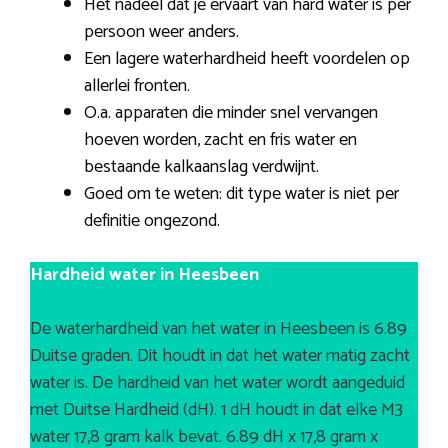
Het nadeel dat je ervaart van hard water is per
persoon weer anders.
Een lagere waterhardheid heeft voordelen op
allerlei fronten.
O.a. apparaten die minder snel vervangen
hoeven worden, zacht en fris water en
bestaande kalkaanslag verdwijnt.
Goed om te weten: dit type water is niet per
definitie ongezond.
Hardheid water in Heesbeen
De waterhardheid van het water in Heesbeen is 6.89
Duitse graden. Dit houdt in dat het water matig zacht
water is. De hardheid van het water wordt aangeduid
met Duitse Hardheid (dH). 1 dH houdt in dat elke M3
water 17,8 gram kalk bevat. 6.89 dH x 17,8 gram x