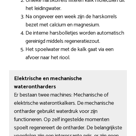
Unieke harskorrels filteren kalk moleculen uit
het leidingwater.
Na ongeveer een week zijn de harskorrels
bezet met calcium en magnesium.
De interne harsbolletjes worden automatisch
gereinigd middels regeneratiezout.
Het spoelwater met de kalk gaat via een
afvoer naar het riool.
Elektrische en mechanische
waterontharders
Er bestaan twee machines: Mechanische of
elektrische waterontkalkers. De mechanische
ontharder gebruikt waterdruk voor zijn
functioneren. Op zelf ingestelde momenten
spoelt regenereert de ontharder. De belangrijkste