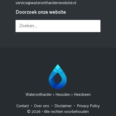
service@waterontharderrevolutie.nl
Doorzoek onze website
Zoek
naar:
Waterontharder
»
Heusden
»
Heesbeen
Contact
•
Over ons
•
Disclaimer
•
Privacy Policy
© 2026 • Alle rechten voorbehouden