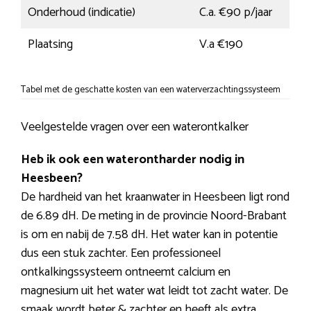
Onderhoud (indicatie)
C.a. €90 p/jaar
Plaatsing
V.a €190
Tabel met de geschatte kosten van een waterverzachtingssysteem
Veelgestelde vragen over een waterontkalker
Heb ik ook een waterontharder nodig in
Heesbeen?
De hardheid van het kraanwater in Heesbeen ligt rond
de 6.89 dH. De meting in de provincie Noord-Brabant
is om en nabij de 7.58 dH. Het water kan in potentie
dus een stuk zachter. Een professioneel
ontkalkingssysteem ontneemt calcium en
magnesium uit het water wat leidt tot zacht water. De
smaak wordt beter & zachter en heeft als extra