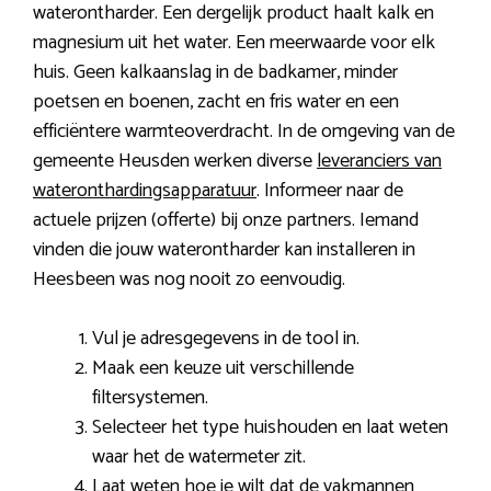
waterontharder. Een dergelijk product haalt kalk en
magnesium uit het water. Een meerwaarde voor elk
huis. Geen kalkaanslag in de badkamer, minder
poetsen en boenen, zacht en fris water en een
efficiëntere warmteoverdracht. In de omgeving van de
gemeente Heusden werken diverse
leveranciers van
wateronthardingsapparatuur
. Informeer naar de
actuele prijzen (offerte) bij onze partners. Iemand
vinden die jouw waterontharder kan installeren in
Heesbeen was nog nooit zo eenvoudig.
Vul je adresgegevens in de tool in.
Maak een keuze uit verschillende
filtersystemen.
Selecteer het type huishouden en laat weten
waar het de watermeter zit.
Laat weten hoe je wilt dat de vakmannen