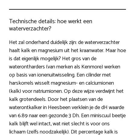
Technische details: hoe werkt een
waterverzachter?
Het zal onderhand duidelijk zijn: de waterverzachter
haalt kalk en magnesium uit het kraanwater. Maar hoe
is dat eigenlijk mogelijk? Het gros van de
waterontharders (van merken als Kenmore) werken
op basis van ionenuitwisseling. Een cilinder met
harskorrels wisselt magnesium- en calciumionen
(kalk) voor natriumionen. Op deze wijze verdwijnt het
kalk grotendeels. Door het plaatsen van de
waterontkalker in Heesbeen verklein je de dH waarde
van 6.89 naar een gezonde 3 Dh. Een miniscuul beetje
kalk blijft wel intact, wat niet slecht is voor ons
lichaam (zelfs noodzakelijk). Dit percentage kalk is