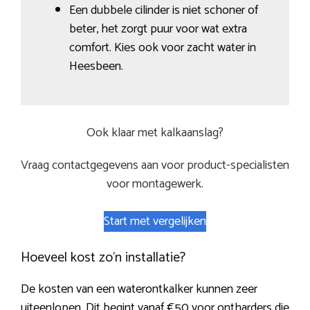
Een dubbele cilinder is niet schoner of
beter, het zorgt puur voor wat extra
comfort. Kies ook voor zacht water in
Heesbeen.
Ook klaar met kalkaanslag?
Vraag contactgegevens aan voor product-specialisten
voor montagewerk.
Start met vergelijken
Hoeveel kost zo’n installatie?
De kosten van een waterontkalker kunnen zeer
uiteenlopen. Dit begint vanaf €50 voor ontharders die