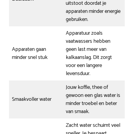
uitstoot doordat je
apparaten minder energie
gebruiken.
Apparatuur zoals
vaatwassers hebben
Apparaten gaan
geen last meer van
minder snel stuk
kalkaanslag. Dit zorgt
voor een langere
levensduur.
Jouw koffie, thee of
gewoon een glas water is
Smaakvoller water
minder troebel en beter
van smaak.
Zacht water schuimt veel
sneller. Je bespaart