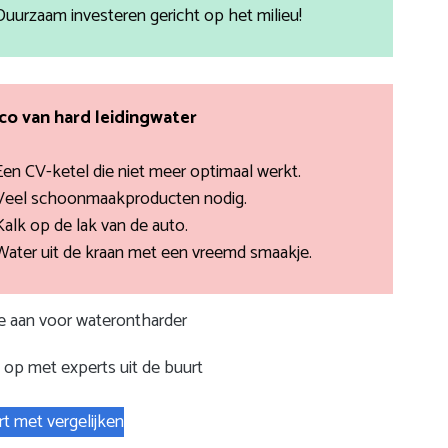
Duurzaam investeren gericht op het milieu!
ico van hard leidingwater
Een CV-ketel die niet meer optimaal werkt.
Veel schoonmaakproducten nodig.
Kalk op de lak van de auto.
Water uit de kraan met een vreemd smaakje.
te aan voor waterontharder
op met experts uit de buurt
rt met vergelijken