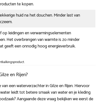
oducten te kopen.
ekkerige huid na het douchen. Minder last van
 eczeem.
 af op leidingen en verwarmingselementen
en. Het overbrengen van warmte is zo minder
at geeft een onnodig hoog energieverbruik.
ntkalkingsproduct.
ilze en Rijen?
tie van een waterverzachter in Gilze en Rijen. Hiervoor
water leidt tot betere smaak van water en je kleding
e noodzaak? Aangaande deze vraag bekijken we eerst de