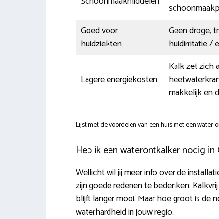
Schoonmaakmiddelen
schoonmaakpr
Goed voor
Geen droge, tr
huidziekten
huidirritatie /
Kalk zet zich
Lagere energiekosten
heetwaterkran
makkelijk en d
Lijst met de voordelen van een huis met een water-o
Heb ik een waterontkalker nodig in G
Wellicht wil jij meer info over de installa
zijn goede redenen te bedenken. Kalkvrij 
blijft langer mooi. Maar hoe groot is d
waterhardheid in jouw regio.