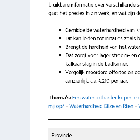
bruikbare informatie over verschillende 
gaat het precies in z’n werk, en wat zijn 
Gemiddelde waterhardheid van 7.9
Dit kan leiden tot irritaties zoals
Brengt de hardheid van het water
Dat zorgt voor lager stroom- en 
kalkaanslag in de badkamer.
Vergelijk meerdere offertes en g
aanzienlijk, c.a. €210 per jaar.
Thema’s:
Een waterontharder kopen en 
mij op?
–
Waterhardheid Gilze en Rijen
–
Provincie