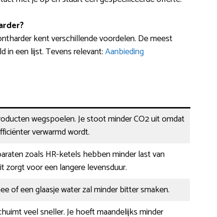
arder?
ontharder kent verschillende voordelen. De meest
n een lijst. Tevens relevant:
Aanbieding
oducten wegspoelen. Je stoot minder CO2 uit omdat
ficiënter verwarmd wordt.
paraten zoals HR-ketels hebben minder last van
it zorgt voor een langere levensduur.
hee of een glaasje water zal minder bitter smaken.
huimt veel sneller. Je hoeft maandelijks minder