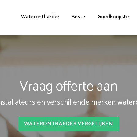
Waterontharder
Beste
Goedkoopste
Vraag offerte aan
installateurs en verschillende merken wate
WATERONTHARDER VERGELIJKEN