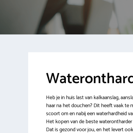
Waterontharde
Heb je in huis last van kalkaanslag, aan
haar na het douchen? Dit heeft vaak te 
scoort om en nabij een waterhardheid va
Het kopen van de beste waterontharder in G
Dat is gezond voor jou, en het levert oo