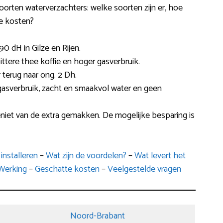
soorten waterverzachters: welke soorten zijn er, hoe
de kosten?
0 dH in Gilze en Rijen.
 bittere thee koffie en hoger gasverbruik.
 terug naar ong. 2 Dh.
gasverbruik, zacht en smaakvol water en geen
eniet van de extra gemakken. De mogelijke besparing is
installeren
–
Wat zijn de voordelen?
–
Wat levert het
Werking
–
Geschatte kosten
–
Veelgestelde vragen
Noord-Brabant