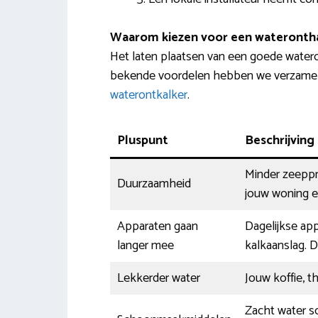
Waarom kiezen voor een wateronth
Het laten plaatsen van een goede water
bekende voordelen hebben we verzameld i
waterontkalker
.
Pluspunt
Beschrijving
Minder zeeppr
Duurzaamheid
jouw woning ef
Apparaten gaan
Dagelijkse ap
langer mee
kalkaanslag. D
Lekkerder water
Jouw koffie, t
Zacht water sc