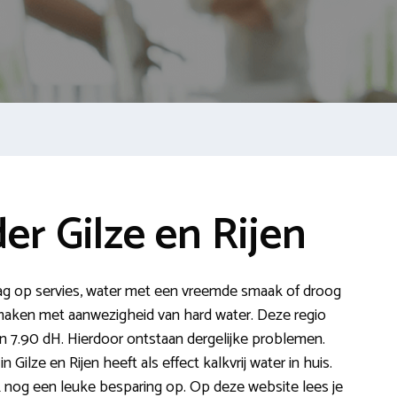
r Gilze en Rijen
slag op servies, water met een vreemde smaak of droog
maken met aanwezigheid van hard water. Deze regio
n 7.90 dH. Hierdoor ontstaan dergelijke problemen.
ilze en Rijen heeft als effect kalkvrij water in huis.
k nog een leuke besparing op. Op deze website lees je