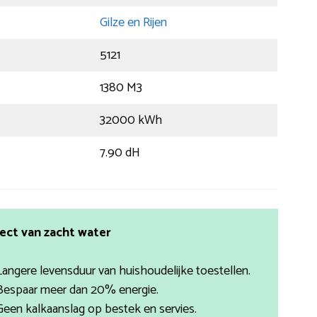
Gilze en Rijen
5121
1380 M3
32000 kWh
7.90 dH
ect van zacht water
Langere levensduur van huishoudelijke toestellen.
Bespaar meer dan 20% energie.
Geen kalkaanslag op bestek en servies.