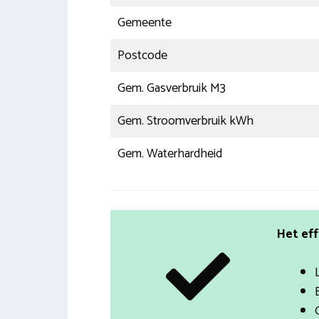
Gemeente
Postcode
Gem. Gasverbruik M3
Gem. Stroomverbruik kWh
Gem. Waterhardheid
Het eff