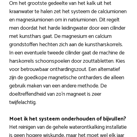
Om het grootste gedeelte van het kalk uit het
kraanwater te halen zet het systeem de calciumionen
en magnesiumionen om in natriumionen. Dit regelt
men doordat het harde leidingwater door een cilinder
met kunsthars gaat. De magnesium en calcium
grondstoffen hechten zich aan de kunstharskorrels.
In een eventuele tweede cilinder gaat de machine de
harskorrels schoonspoelen door zouttabletten. Kies
voor betrouwbaar onthardingszout. Een alternatief
zijn de goedkope magnetische ontharders die alleen
gebruik maken van een andere methode. De
doeltreffendheid van zo’n magneet is zeer
twijfelachtig.
Moet ik het systeem onderhouden of bijvullen?
Het reinigen van de gehele waterontkalking installatie
is geen hogere wiskunde, maar het moet wel elk jaar