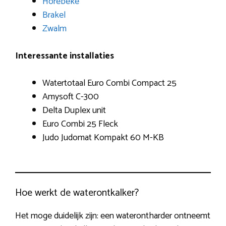
Horebeke
Brakel
Zwalm
Interessante installaties
Watertotaal Euro Combi Compact 25
Amysoft C-300
Delta Duplex unit
Euro Combi 25 Fleck
Judo Judomat Kompakt 60 M-KB
Hoe werkt de waterontkalker?
Het moge duidelijk zijn: een waterontharder ontneemt