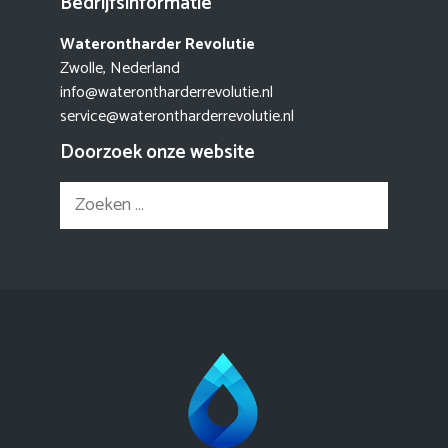
Bedrijfsinformatie
Waterontharder Revolutie
Zwolle, Nederland
info@waterontharderrevolutie.nl
service@waterontharderrevolutie.nl
Doorzoek onze website
Zoek
naar: