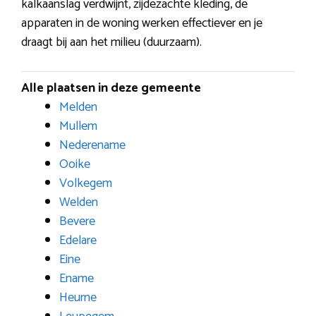
kalkaanslag verdwijnt, zijdezachte kleding, de
apparaten in de woning werken effectiever en je
draagt bij aan het milieu (duurzaam).
Alle plaatsen in deze gemeente
Melden
Mullem
Nederename
Ooike
Volkegem
Welden
Bevere
Edelare
Eine
Ename
Heurne