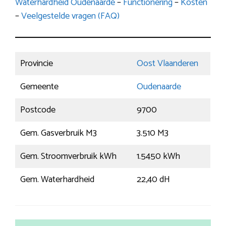
Waterhardheid Oudenaarde
–
Functionering
–
Kosten
–
Veelgestelde vragen (FAQ)
Provincie
Oost Vlaanderen
Gemeente
Oudenaarde
Postcode
9700
Gem. Gasverbruik M3
3.510 M3
Gem. Stroomverbruik kWh
1.5450 kWh
Gem. Waterhardheid
22,40 dH