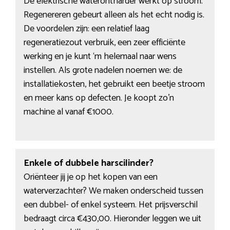
De elektrische waterontharder werkt op stroom.
Regenereren gebeurt alleen als het echt nodig is.
De voordelen zijn: een relatief laag
regeneratiezout verbruik, een zeer efficiënte
werking en je kunt ‘m helemaal naar wens
instellen. Als grote nadelen noemen we: de
installatiekosten, het gebruikt een beetje stroom
en meer kans op defecten. Je koopt zo’n
machine al vanaf €1000.
Enkele of dubbele harscilinder?
Oriënteer jij je op het kopen van een
waterverzachter? We maken onderscheid tussen
een dubbel- of enkel systeem. Het prijsverschil
bedraagt circa €430,00. Hieronder leggen we uit