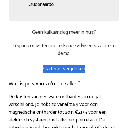
Oudenaarde.
Geen kalkaanslag meer in huis?
Leg nu contacten met erkende adviseurs voor een
demo.
Start met vergelijken
Wat is prijs van zo’n ontkalker?
De kosten van een waterontharder zijn nogal
verschillend. Je hebt ze vanaf €65 voor een
magnetische ontharder tot zo’n €2175 voor een
elektrisch systeem met alles erop en eraan. De
totaalprijs wordt bepaald door het model, of je kiest