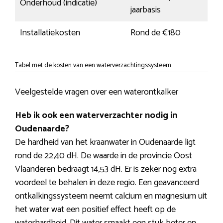
Onderhoud (indicatie)
jaarbasis
Installatiekosten
Rond de €180
Tabel met de kosten van een waterverzachtingssysteem
Veelgestelde vragen over een waterontkalker
Heb ik ook een waterverzachter nodig in
Oudenaarde?
De hardheid van het kraanwater in Oudenaarde ligt
rond de 22,40 dH. De waarde in de provincie Oost
Vlaanderen bedraagt 14,53 dH. Er is zeker nog extra
voordeel te behalen in deze regio. Een geavanceerd
ontkalkingssysteem neemt calcium en magnesium uit
het water wat een positief effect heeft op de
waterhardheid. Dit water smaakt een stuk beter en