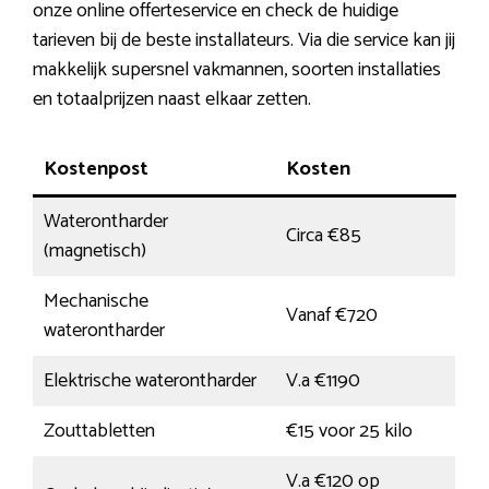
onze online offerteservice en check de huidige
tarieven bij de beste installateurs. Via die service kan jij
makkelijk supersnel vakmannen, soorten installaties
en totaalprijzen naast elkaar zetten.
Kostenpost
Kosten
Waterontharder
Circa €85
(magnetisch)
Mechanische
Vanaf €720
waterontharder
Elektrische waterontharder
V.a €1190
Zouttabletten
€15 voor 25 kilo
V.a €120 op