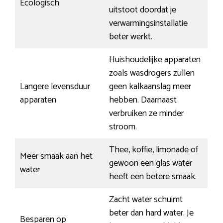
Ecologisch
uitstoot doordat je
verwarmingsinstallatie
beter werkt.
Huishoudelijke apparaten
zoals wasdrogers zullen
Langere levensduur
geen kalkaanslag meer
apparaten
hebben. Daarnaast
verbruiken ze minder
stroom.
Thee, koffie, limonade of
Meer smaak aan het
gewoon een glas water
water
heeft een betere smaak.
Zacht water schuimt
beter dan hard water. Je
Besparen op