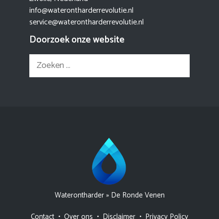
info@waterontharderrevolutie.nl
service@waterontharderrevolutie.nl
Doorzoek onze website
Zoek
naar:
Waterontharder
»
De Ronde Venen
Contact
•
Over ons
•
Disclaimer
•
Privacy Policy