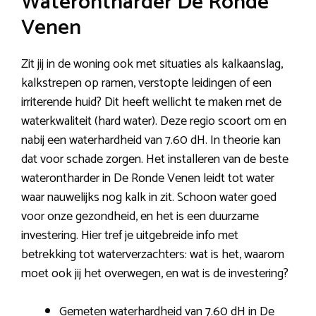
Waterontharder De Ronde
Venen
Zit jij in de woning ook met situaties als kalkaanslag,
kalkstrepen op ramen, verstopte leidingen of een
irriterende huid? Dit heeft wellicht te maken met de
waterkwaliteit (hard water). Deze regio scoort om en
nabij een waterhardheid van 7.60 dH. In theorie kan
dat voor schade zorgen. Het installeren van de beste
waterontharder in De Ronde Venen leidt tot water
waar nauwelijks nog kalk in zit. Schoon water goed
voor onze gezondheid, en het is een duurzame
investering. Hier tref je uitgebreide info met
betrekking tot waterverzachters: wat is het, waarom
moet ook jij het overwegen, en wat is de investering?
Gemeten waterhardheid van 7.60 dH in De