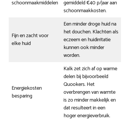
schoonmaakmiddelen
gemiddeld €40 p/jaar aan
schoonmaakkosten.
Een minder droge huid na
het douchen. Klachten als
Fijn en zacht voor
eczeem en huidirritatie
elke huid
kunnen ook minder
worden.
Kalk zet zich af op warme
delen bij bijvoorbeeld
Quookers. Het
Energiekosten
overbrengen van warmte
besparing
is zo minder makkelijk en
dat resulteert in een
hoger energieverbruik.