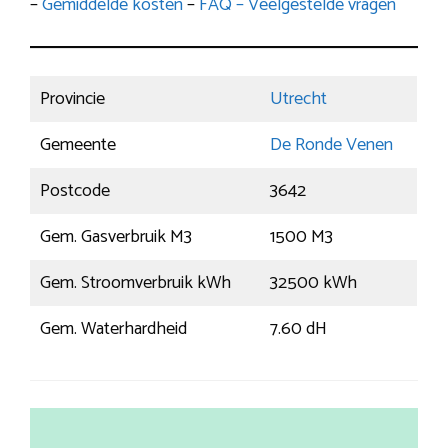
–
Gemiddelde kosten
–
FAQ – Veelgestelde vragen
Provincie
Utrecht
Gemeente
De Ronde Venen
Postcode
3642
Gem. Gasverbruik M3
1500 M3
Gem. Stroomverbruik kWh
32500 kWh
Gem. Waterhardheid
7.60 dH