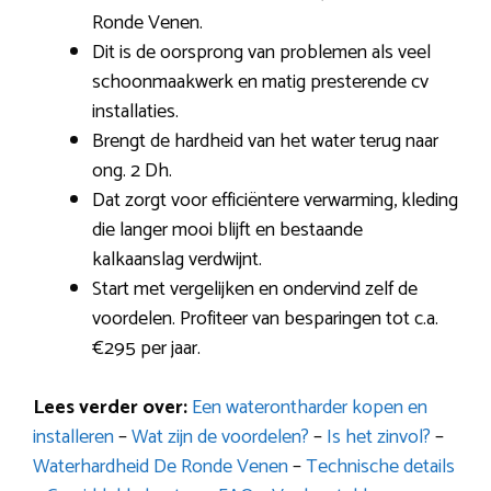
Ronde Venen.
Dit is de oorsprong van problemen als veel
schoonmaakwerk en matig presterende cv
installaties.
Brengt de hardheid van het water terug naar
ong. 2 Dh.
Dat zorgt voor efficiëntere verwarming, kleding
die langer mooi blijft en bestaande
kalkaanslag verdwijnt.
Start met vergelijken en ondervind zelf de
voordelen. Profiteer van besparingen tot c.a.
€295 per jaar.
Lees verder over:
Een waterontharder kopen en
installeren
–
Wat zijn de voordelen?
–
Is het zinvol?
–
Waterhardheid De Ronde Venen
–
Technische details