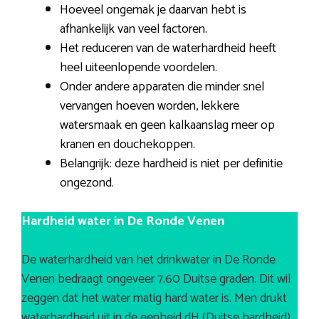
Hoeveel ongemak je daarvan hebt is
afhankelijk van veel factoren.
Het reduceren van de waterhardheid heeft
heel uiteenlopende voordelen.
Onder andere apparaten die minder snel
vervangen hoeven worden, lekkere
watersmaak en geen kalkaanslag meer op
kranen en douchekoppen.
Belangrijk: deze hardheid is niet per definitie
ongezond.
Hardheid water in De Ronde Venen
De waterhardheid van het drinkwater in De Ronde
Venen bedraagt ongeveer 7.60 Duitse graden. Dit wil
zeggen dat het water matig hard water is. Men drukt
waterhardheid uit in de eenheid dH (Duitse hardheid).