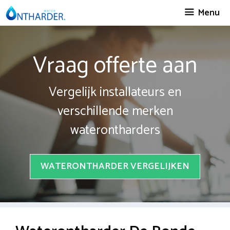
Spring
Menu
naar
inhoud
Vraag offerte aan
Vergelijk installateurs en
verschillende merken
waterontharders
WATERONTHARDER VERGELIJKEN