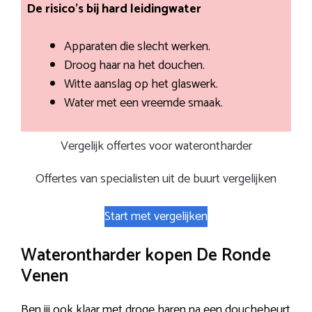
De risico’s bij hard leidingwater
Apparaten die slecht werken.
Droog haar na het douchen.
Witte aanslag op het glaswerk.
Water met een vreemde smaak.
Vergelijk offertes voor waterontharder
Offertes van specialisten uit de buurt vergelijken
Start met vergelijken
Waterontharder kopen De Ronde
Venen
Ben jij ook klaar met droge haren na een douchebeurt