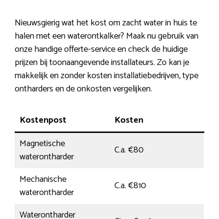
Nieuwsgierig wat het kost om zacht water in huis te
halen met een waterontkalker? Maak nu gebruik van
onze handige offerte-service en check de huidige
prijzen bij toonaangevende installateurs. Zo kan je
makkelijk en zonder kosten installatiebedrijven, type
ontharders en de onkosten vergelijken.
Kostenpost
Kosten
Magnetische
C.a. €80
waterontharder
Mechanische
C.a. €810
waterontharder
Waterontharder