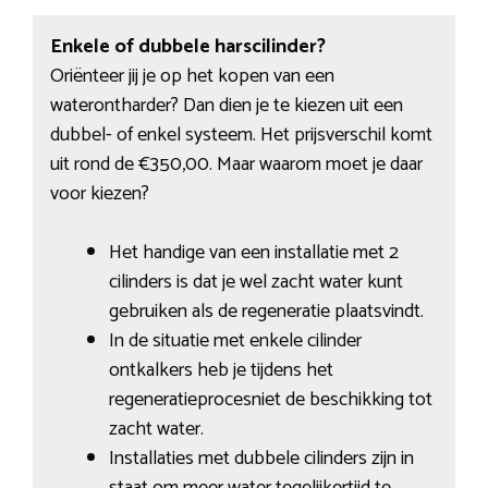
Enkele of dubbele harscilinder?
Oriënteer jij je op het kopen van een
waterontharder? Dan dien je te kiezen uit een
dubbel- of enkel systeem. Het prijsverschil komt
uit rond de €350,00. Maar waarom moet je daar
voor kiezen?
Het handige van een installatie met 2
cilinders is dat je wel zacht water kunt
gebruiken als de regeneratie plaatsvindt.
In de situatie met enkele cilinder
ontkalkers heb je tijdens het
regeneratieprocesniet de beschikking tot
zacht water.
Installaties met dubbele cilinders zijn in
staat om meer water tegelijkertijd te