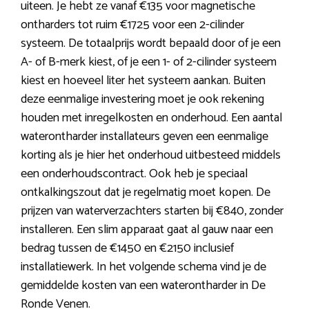
uiteen. Je hebt ze vanaf €135 voor magnetische
ontharders tot ruim €1725 voor een 2-cilinder
systeem. De totaalprijs wordt bepaald door of je een
A- of B-merk kiest, of je een 1- of 2-cilinder systeem
kiest en hoeveel liter het systeem aankan. Buiten
deze eenmalige investering moet je ook rekening
houden met inregelkosten en onderhoud. Een aantal
waterontharder installateurs geven een eenmalige
korting als je hier het onderhoud uitbesteed middels
een onderhoudscontract. Ook heb je speciaal
ontkalkingszout dat je regelmatig moet kopen. De
prijzen van waterverzachters starten bij €840, zonder
installeren. Een slim apparaat gaat al gauw naar een
bedrag tussen de €1450 en €2150 inclusief
installatiewerk. In het volgende schema vind je de
gemiddelde kosten van een waterontharder in De
Ronde Venen.