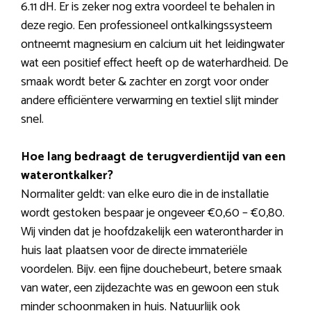
6.11 dH. Er is zeker nog extra voordeel te behalen in
deze regio. Een professioneel ontkalkingssysteem
ontneemt magnesium en calcium uit het leidingwater
wat een positief effect heeft op de waterhardheid. De
smaak wordt beter & zachter en zorgt voor onder
andere efficiëntere verwarming en textiel slijt minder
snel.
Hoe lang bedraagt de terugverdientijd van een
waterontkalker?
Normaliter geldt: van elke euro die in de installatie
wordt gestoken bespaar je ongeveer €0,60 – €0,80.
Wij vinden dat je hoofdzakelijk een waterontharder in
huis laat plaatsen voor de directe immateriële
voordelen. Bijv. een fijne douchebeurt, betere smaak
van water, een zijdezachte was en gewoon een stuk
minder schoonmaken in huis. Natuurlijk ook