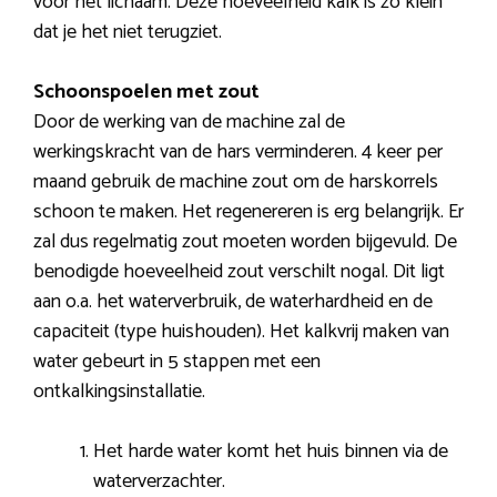
voor het lichaam. Deze hoeveelheid kalk is zo klein
dat je het niet terugziet.
Schoonspoelen met zout
Door de werking van de machine zal de
werkingskracht van de hars verminderen. 4 keer per
maand gebruik de machine zout om de harskorrels
schoon te maken. Het regenereren is erg belangrijk. Er
zal dus regelmatig zout moeten worden bijgevuld. De
benodigde hoeveelheid zout verschilt nogal. Dit ligt
aan o.a. het waterverbruik, de waterhardheid en de
capaciteit (type huishouden). Het kalkvrij maken van
water gebeurt in 5 stappen met een
ontkalkingsinstallatie.
Het harde water komt het huis binnen via de
waterverzachter.