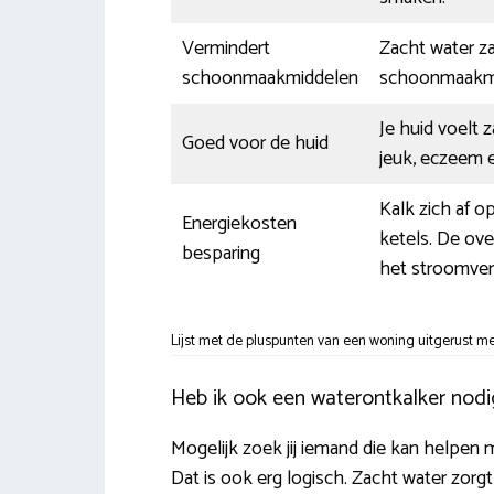
Vermindert
Zacht water za
schoonmaakmiddelen
schoonmaakmi
Je huid voelt 
Goed voor de huid
jeuk, eczeem e
Kalk zich af 
Energiekosten
ketels. De ove
besparing
het stroomver
Lijst met de pluspunten van een woning uitgerust me
Heb ik ook een waterontkalker nodi
Mogelijk zoek jij iemand die kan helpen m
Dat is ook erg logisch. Zacht water zorg