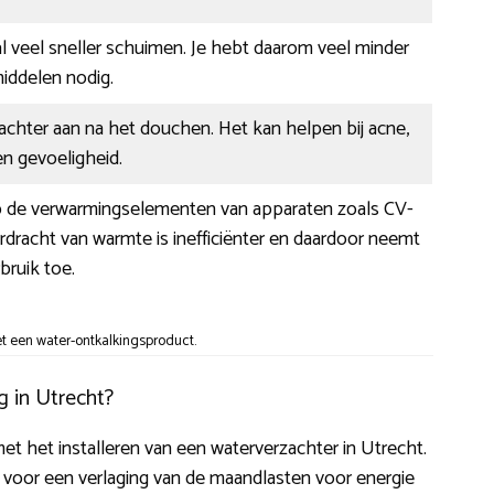
l veel sneller schuimen. Je hebt daarom veel minder
ddelen nodig.
zachter aan na het douchen. Het kan helpen bij acne,
n gevoeligheid.
op de verwarmingselementen van apparaten zoals CV-
rdracht van warmte is inefficiënter en daardoor neemt
bruik toe.
t een water-ontkalkingsproduct.
g in Utrecht?
et het installeren van een waterverzachter in Utrecht.
t voor een verlaging van de maandlasten voor energie