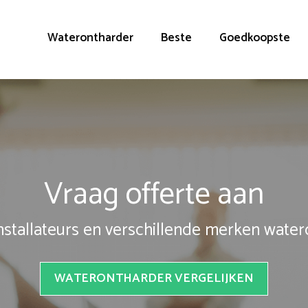
Waterontharder
Beste
Goedkoopste
Vraag offerte aan
installateurs en verschillende merken wate
WATERONTHARDER VERGELIJKEN