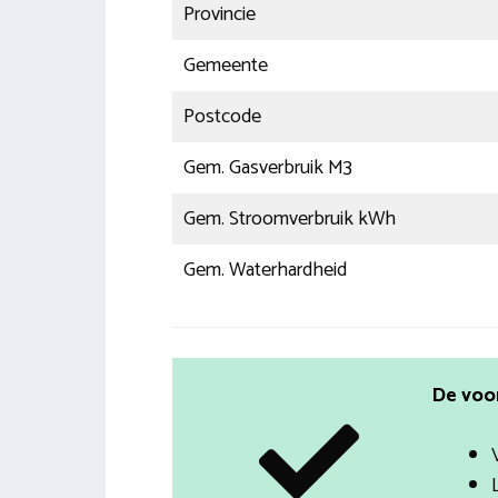
Provincie
Gemeente
Postcode
Gem. Gasverbruik M3
Gem. Stroomverbruik kWh
Gem. Waterhardheid
De voo