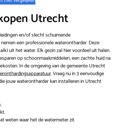
rt met vergelijken
kopen Utrecht
e leidingen en/of slecht schuimende
 nemen een professionele waterontharder. Deze
alk) uit het water. Elk gezin zal hier voordeel uit halen.
 besparen op schoonmaakmiddelen, een zachte huid na
iekosten. In de omgeving van de gemeente Utrecht
teronthardingsapparatuur
. Vraag nu in 3 eenvoudige
ie jouw waterontharder kan installeren in Utrecht
.
kt.
 laat weten waar het de watermeter zit.