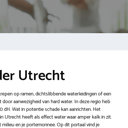
er Utrecht
kstrepen op ramen, dichtslibbende waterleidingen of een
t door aanwezigheid van hard water. In deze regio heb
0 dH. Wat in potentie schade kan aanrichten. Het
 Utrecht heeft als effect water waar amper kalk in zit.
t milieu en je portemonnee. Op dit portaal vind je