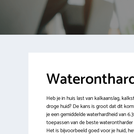
Wateronthard
Heb je in huis last van kalkaanslag, kal
droge huid? De kans is groot dat dit kom
je een gemiddelde waterhardheid van 6.3
toepassen van de beste waterontharder in
Het is bijvoorbeeld goed voor je huid, he