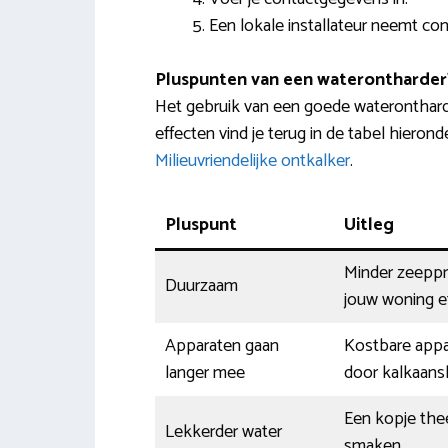
Een lokale installateur neemt con
Pluspunten van een waterontharder
Het gebruik van een goede waterontharde
effecten vind je terug in de tabel hierond
Milieuvriendelijke ontkalker
.
Pluspunt
Uitleg
Minder zeeppr
Duurzaam
jouw woning ef
Apparaten gaan
Kostbare appa
langer mee
door kalkaansl
Een kopje thee
Lekkerder water
smaken.