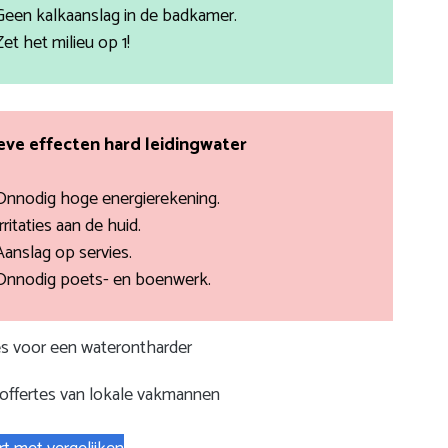
Geen kalkaanslag in de badkamer.
Zet het milieu op 1!
ve effecten hard leidingwater
Onnodig hoge energierekening.
rritaties aan de huid.
Aanslag op servies.
Onnodig poets- en boenwerk.
tes voor een waterontharder
 offertes van lokale vakmannen