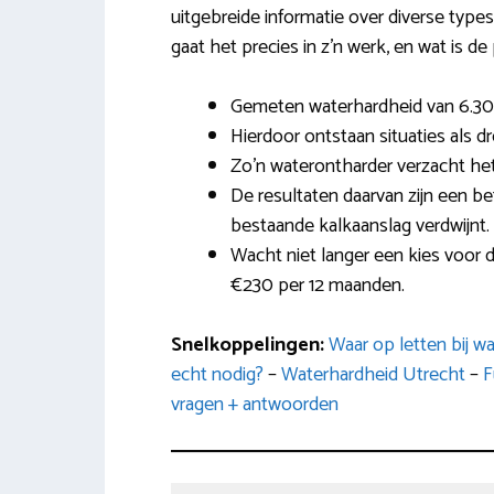
uitgebreide informatie over diverse types
gaat het precies in z’n werk, en wat is de 
Gemeten waterhardheid van 6.30 
Hierdoor ontstaan situaties als
Zo’n waterontharder verzacht het
De resultaten daarvan zijn een b
bestaande kalkaanslag verdwijnt.
Wacht niet langer een kies voor 
€230 per 12 maanden.
Snelkoppelingen:
Waar op letten bij w
echt nodig?
–
Waterhardheid Utrecht
–
F
vragen + antwoorden