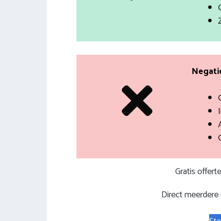
Negatie
I
Gratis offer
Direct meerdere