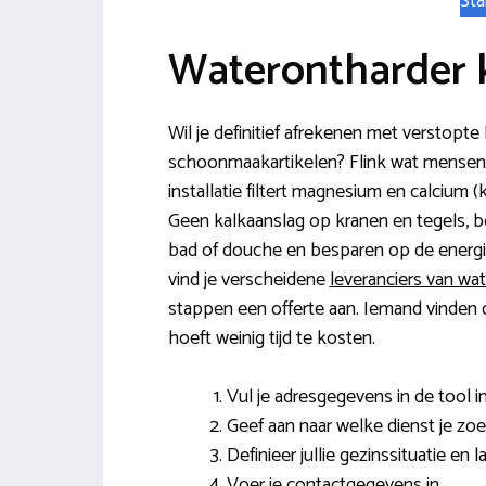
Sta
Waterontharder 
Wil je definitief afrekenen met verstopt
schoonmaakartikelen? Flink wat mensen
installatie filtert magnesium en calcium (k
Geen kalkaanslag op kranen en tegels,
bad of douche en besparen op de energ
vind je verscheidene
leveranciers van wa
stappen een offerte aan. Iemand vinden d
hoeft weinig tijd te kosten.
Vul je adresgegevens in de tool in
Geef aan naar welke dienst je zoe
Definieer jullie gezinssituatie en
Voer je contactgegevens in.