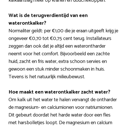
kalkaanslag meer op kranen en douchekoppen.
Wat is de terugverdientijd van een
waterontkalker?
Normaliter geldt: per €1,00 die je eraan uitgeeft krijg je
ongeveer €0,70 tot €0,75 cent terug. Installateurs
zeggen dan ook dat je altijd een waterontharder
neemt voor het comfort. Bijvoorbeeld een zachte
huid, zacht en fris water, extra schoon servies en
gewoon een stuk minder schoonmaken in huis.
Tevens is het natuurlijk milieubewust.
Hoe maakt een waterontkalker zacht water?
Om kalk uit het water te halen vervangt de ontharder
de magnesium- en calciumionen voor natriumionen.
Dit gebeurt doordat het harde water door een fles
met harsbolletjes loopt. De magnesium en calcium