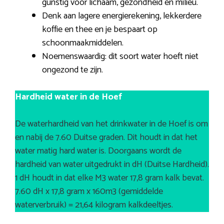
gunstig voor lichaam, gezondheid en milieu.
Denk aan lagere energierekening, lekkerdere
koffie en thee en je bespaart op
schoonmaakmiddelen.
Noemenswaardig: dit soort water hoeft niet
ongezond te zijn.
Hardheid water in de Hoef
De waterhardheid van het drinkwater in de Hoef is om
en nabij de 7.60 Duitse graden. Dit houdt in dat het
water matig hard water is. Doorgaans wordt de
hardheid van water uitgedrukt in dH (Duitse Hardheid).
1 dH houdt in dat elke M3 water 17,8 gram kalk bevat.
7.60 dH x 17,8 gram x 160m3 (gemiddelde
waterverbruik) = 21,64 kilogram kalkdeeltjes.