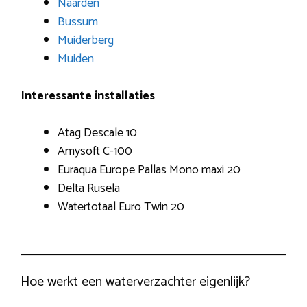
Naarden
Bussum
Muiderberg
Muiden
Interessante installaties
Atag Descale 10
Amysoft C-100
Euraqua Europe Pallas Mono maxi 20
Delta Rusela
Watertotaal Euro Twin 20
Hoe werkt een waterverzachter eigenlijk?