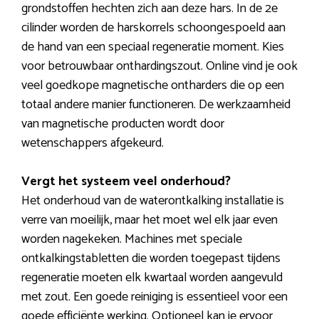
grondstoffen hechten zich aan deze hars. In de 2e
cilinder worden de harskorrels schoongespoeld aan
de hand van een speciaal regeneratie moment. Kies
voor betrouwbaar onthardingszout. Online vind je ook
veel goedkope magnetische ontharders die op een
totaal andere manier functioneren. De werkzaamheid
van magnetische producten wordt door
wetenschappers afgekeurd.
Vergt het systeem veel onderhoud?
Het onderhoud van de waterontkalking installatie is
verre van moeilijk, maar het moet wel elk jaar even
worden nagekeken. Machines met speciale
ontkalkingstabletten die worden toegepast tijdens
regeneratie moeten elk kwartaal worden aangevuld
met zout. Een goede reiniging is essentieel voor een
goede efficiënte werking. Optioneel kan je ervoor