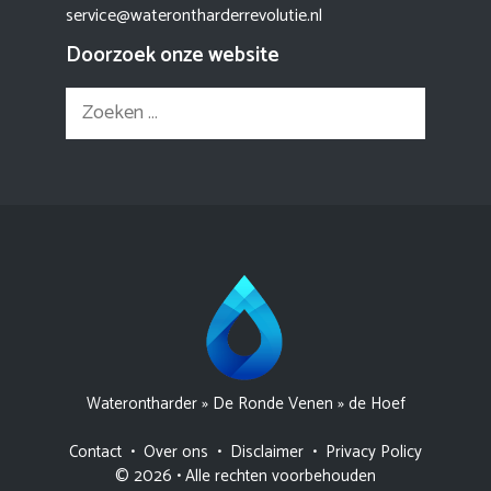
service@waterontharderrevolutie.nl
Doorzoek onze website
Zoek
naar:
Waterontharder
»
De Ronde Venen
»
de Hoef
Contact
•
Over ons
•
Disclaimer
•
Privacy Policy
© 2026 • Alle rechten voorbehouden