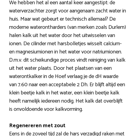
We hebben het al een aantal keer aangestipt: de
waterverzachter zorgt voor aangenaam zacht water in
huis. Maar wat gebeurt er technisch allemaal? De
moderne waterontharders (van merken zoals Durlem)
halen kalk uit het water door het uitwisselen van
ionen. De cilinder met harsbolletjes wisselt calcium-
en magnesiumionen in het water voor natriumionen.
D.m.v. dit scheikundige proces vindt reiniging van kalk
uit het water plaats. Door het plaatsen van een
waterontkalker in de Hoef verlaag je de dH waarde
van 7.60 naar een acceptabele 2 Dh. Er blijft altijd een
klein beetje kalk in het water, een klein beetje kalk
heeft namelijk iedereen nodig. Het kalk dat overblijft
is onvoldoende voor kalkvorming.
Regenereren met zout
Eens in de zoveel tijd zal de hars verzadigd raken met