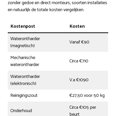
zonder gedoe en direct monteurs, soorten installaties
en natuurlijk de totale kosten vergelijken.
Kostenpost
Kosten
Waterontharder
Vanaf €90
(magnetisch)
Mechanische
Circa €710
waterontharder
Waterontharder
V.a €1090
(elektronisch)
Reinigingszout
€27,50 voor 50 kg
Circa €105 per
Onderhoud
beurt