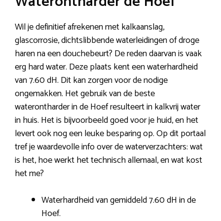
Waterontharder de Hoef
Wil je definitief afrekenen met kalkaanslag,
glascorrosie, dichtslibbende waterleidingen of droge
haren na een douchebeurt? De reden daarvan is vaak
erg hard water. Deze plaats kent een waterhardheid
van 7.60 dH. Dit kan zorgen voor de nodige
ongemakken. Het gebruik van de beste
waterontharder in de Hoef resulteert in kalkvrij water
in huis. Het is bijvoorbeeld goed voor je huid, en het
levert ook nog een leuke besparing op. Op dit portaal
tref je waardevolle info over de waterverzachters: wat
is het, hoe werkt het technisch allemaal, en wat kost
het me?
Waterhardheid van gemiddeld 7.60 dH in de
Hoef.