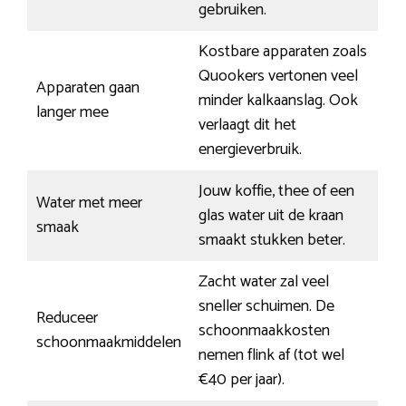
gebruiken.
Kostbare apparaten zoals
Quookers vertonen veel
Apparaten gaan
minder kalkaanslag. Ook
langer mee
verlaagt dit het
energieverbruik.
Jouw koffie, thee of een
Water met meer
glas water uit de kraan
smaak
smaakt stukken beter.
Zacht water zal veel
sneller schuimen. De
Reduceer
schoonmaakkosten
schoonmaakmiddelen
nemen flink af (tot wel
€40 per jaar).