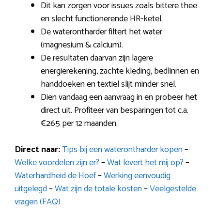
Dit kan zorgen voor issues zoals bittere thee
en slecht functionerende HR-ketel.
De waterontharder filtert het water
(magnesium & calcium).
De resultaten daarvan zijn lagere
energierekening, zachte kleding, bedlinnen en
handdoeken en textiel slijt minder snel.
Dien vandaag een aanvraag in en probeer het
direct uit. Profiteer van besparingen tot c.a.
€265 per 12 maanden.
Direct naar:
Tips bij een waterontharder kopen
–
Welke voordelen zijn er?
–
Wat levert het mij op?
–
Waterhardheid de Hoef
–
Werking eenvoudig
uitgelegd
–
Wat zijn de totale kosten
–
Veelgestelde
vragen (FAQ)