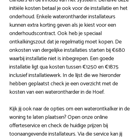
cilinders en de inhoud van het systeem. Behalve deze
initiële kosten betaal je ook voor de installatie en het
onderhoud. Enkele waterontharder installateurs
kunnen extra korting geven als je kiest voor een
onderhoudscontract. Ook heb je speciaal
ontkalkingszout dat je regelmatig moet kopen. De
onkosten van dergelijke installaties starten bij €680
waarbij installatie niet is inbegrepen. Een goede
installatie ligt qua kosten tussen €1250 en €1875
inclusief installatiewerk. In de lijst die we hieronder
hebben geplaatst check je een overzicht met de
kosten van een waterontharder in de Hoef.
Kijk jij ook naar de opties om een waterontkalker in de
woning te laten plaatsen? Open onze online
offerteservice en check de huidige prijzen bij
toonaangevende installateurs. Via die service kan jij