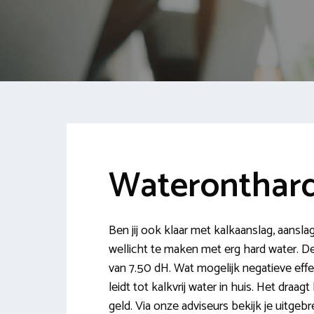
Wateronthar
Ben jij ook klaar met kalkaanslag, aanslag
wellicht te maken met erg hard water. 
van 7.50 dH. Wat mogelijk negatieve ef
leidt tot kalkvrij water in huis. Het draa
geld. Via onze adviseurs bekijk je uitgeb