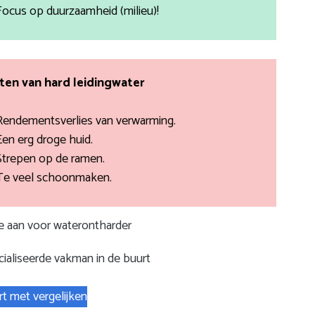
Focus op duurzaamheid (milieu)!
en van hard leidingwater
Rendementsverlies van verwarming.
Een erg droge huid.
Strepen op de ramen.
Te veel schoonmaken.
te aan voor waterontharder
ialiseerde vakman in de buurt
rt met vergelijken