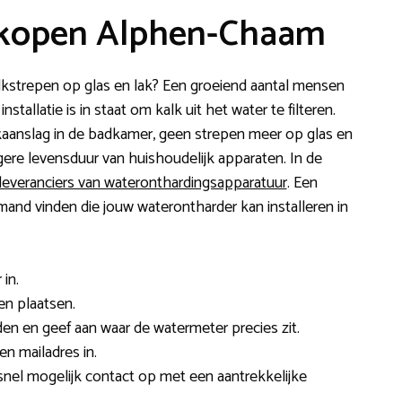
 kopen Alphen-Chaam
 kalkstrepen op glas en lak? Een groeiend aantal mensen
allatie is in staat om kalk uit het water te filteren.
kaanslag in de badkamer, geen strepen meer op glas en
ngere levensduur van huishoudelijk apparaten. In de
leveranciers van wateronthardingsapparatuur
. Een
Iemand vinden die jouw waterontharder kan installeren in
in.
ten plaatsen.
en en geef aan waar de watermeter precies zit.
n mailadres in.
 snel mogelijk contact op met een aantrekkelijke