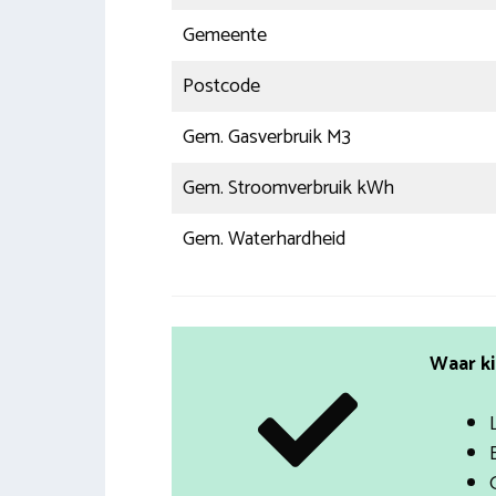
Gemeente
Postcode
Gem. Gasverbruik M3
Gem. Stroomverbruik kWh
Gem. Waterhardheid
Waar ki