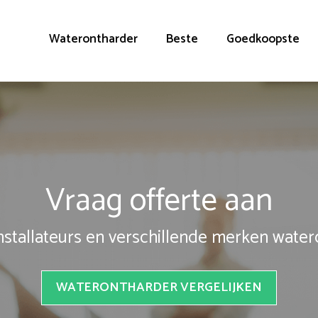
Waterontharder
Beste
Goedkoopste
Vraag offerte aan
installateurs en verschillende merken wate
WATERONTHARDER VERGELIJKEN