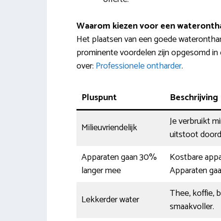
Waarom kiezen voor een wateronth
Het plaatsen van een goede wateronthar
prominente voordelen zijn opgesomd in d
over:
Professionele ontharder
.
Pluspunt
Beschrijving
Je verbruikt m
Milieuvriendelijk
uitstoot doord
Apparaten gaan 30%
Kostbare appar
langer mee
Apparaten gaa
Thee, koffie, b
Lekkerder water
smaakvoller.