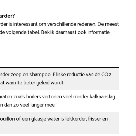
arder?
der is interessant om verschillende redenen. De meest
e volgende tabel. Bekijk daarnaast ook informatie
inder zeep en shampoo. Flinke reductie van de CO2
at warmte beter geleid wordt.
aten zoals boilers vertonen veel minder kalkaanslag.
n dan zo veel langer mee.
ouillon of een glaasje water is lekkerder, frisser en