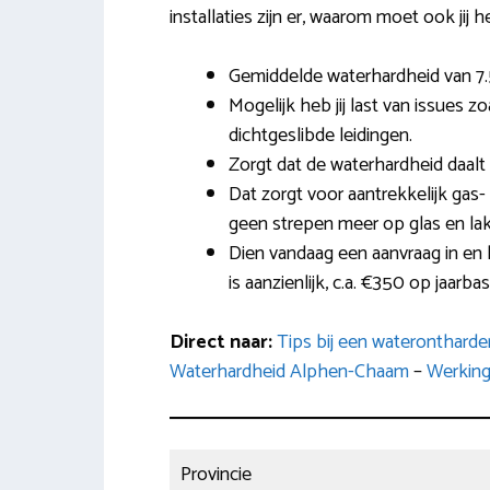
installaties zijn er, waarom moet ook jij 
Gemiddelde waterhardheid van 7
Mogelijk heb jij last van issues 
dichtgeslibde leidingen.
Zorgt dat de waterhardheid daalt
Dat zorgt voor aantrekkelijk gas-
geen strepen meer op glas en lak
Dien vandaag een aanvraag in en
is aanzienlijk, c.a. €350 op jaarbas
Direct naar:
Tips bij een wateronthard
Waterhardheid Alphen-Chaam
–
Werkin
Provincie