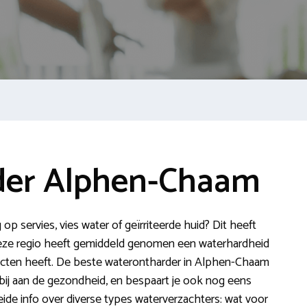
der Alphen-Chaam
 op servies, vies water of geïrriteerde huid? Dit heeft
Deze regio heeft gemiddeld genomen een waterhardheid
fecten heeft. De beste waterontharder in Alphen-Chaam
gt bij aan de gezondheid, en bespaart je ook nog eens
reide info over diverse types waterverzachters: wat voor