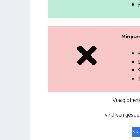
Minpunt
Vraag offer
Vind een gespec
Sta