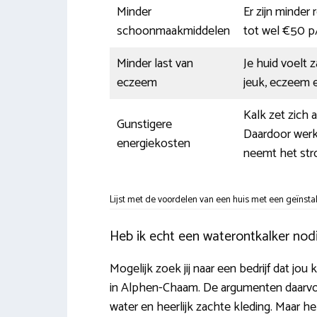
Minder
Er zijn minder
schoonmaakmiddelen
tot wel €50 p
Minder last van
Je huid voelt 
eczeem
jeuk, eczeem e
Kalk zet zich 
Gunstigere
Daardoor werk
energiekosten
neemt het str
Lijst met de voordelen van een huis met een geïnsta
Heb ik echt een waterontkalker nod
Mogelijk zoek jij naar een bedrijf dat jo
in Alphen-Chaam. De argumenten daarvoor z
water en heerlijk zachte kleding. Maar h