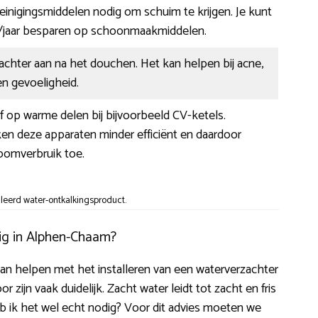
 reinigingsmiddelen nodig om schuim te krijgen. Je kunt
/jaar besparen op schoonmaakmiddelen.
zachter aan na het douchen. Het kan helpen bij acne,
n gevoeligheid.
af op warme delen bij bijvoorbeeld CV-ketels.
en deze apparaten minder efficiënt en daardoor
oomverbruik toe.
lleerd water-ontkalkingsproduct.
ig in Alphen-Chaam?
u kan helpen met het installeren van een waterverzachter
ijn vaak duidelijk. Zacht water leidt tot zacht en fris
eb ik het wel echt nodig? Voor dit advies moeten we