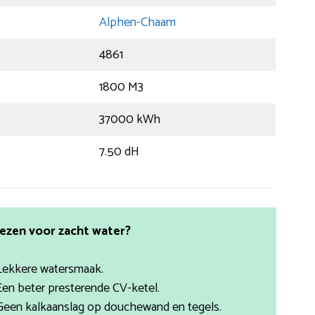
Alphen-Chaam
4861
1800 M3
37000 kWh
7.50 dH
ezen voor zacht water?
Lekkere watersmaak.
Een beter presterende CV-ketel.
Geen kalkaanslag op douchewand en tegels.