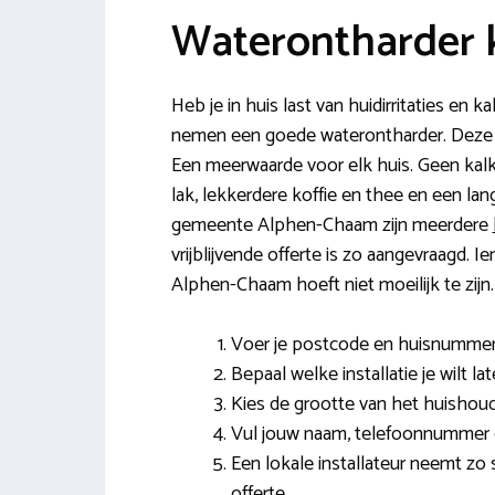
Waterontharder
Heb je in huis last van huidirritaties en
nemen een goede waterontharder. Deze inst
Een meerwaarde voor elk huis. Geen kal
lak, lekkerdere koffie en thee en een la
gemeente Alphen-Chaam zijn meerdere
vrijblijvende offerte is zo aangevraagd. 
Alphen-Chaam hoeft niet moeilijk te zijn.
Voer je postcode en huisnummer 
Bepaal welke installatie je wilt la
Kies de grootte van het huishoud
Vul jouw naam, telefoonnummer e
Een lokale installateur neemt zo
offerte.