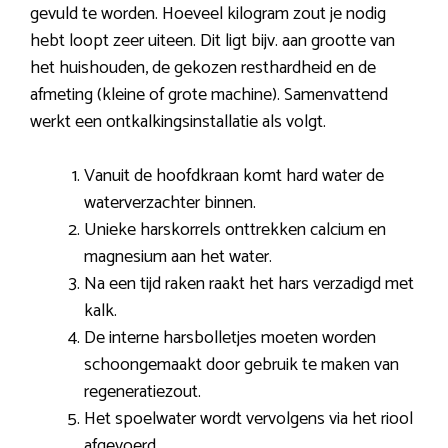
gevuld te worden. Hoeveel kilogram zout je nodig
hebt loopt zeer uiteen. Dit ligt bijv. aan grootte van
het huishouden, de gekozen resthardheid en de
afmeting (kleine of grote machine). Samenvattend
werkt een ontkalkingsinstallatie als volgt.
Vanuit de hoofdkraan komt hard water de
waterverzachter binnen.
Unieke harskorrels onttrekken calcium en
magnesium aan het water.
Na een tijd raken raakt het hars verzadigd met
kalk.
De interne harsbolletjes moeten worden
schoongemaakt door gebruik te maken van
regeneratiezout.
Het spoelwater wordt vervolgens via het riool
afgevoerd.