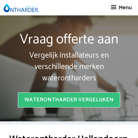
Spring
Menu
naar
inhoud
Vraag offerte aan
Vergelijk installateurs en
verschillende merken
waterontharders
WATERONTHARDER VERGELIJKEN