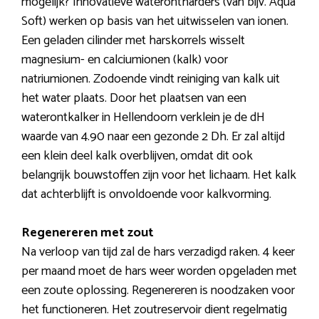
mogelijk? Innovatieve waterontharders (van bijv. Aqua
Soft) werken op basis van het uitwisselen van ionen.
Een geladen cilinder met harskorrels wisselt
magnesium- en calciumionen (kalk) voor
natriumionen. Zodoende vindt reiniging van kalk uit
het water plaats. Door het plaatsen van een
waterontkalker in Hellendoorn verklein je de dH
waarde van 4.90 naar een gezonde 2 Dh. Er zal altijd
een klein deel kalk overblijven, omdat dit ook
belangrijk bouwstoffen zijn voor het lichaam. Het kalk
dat achterblijft is onvoldoende voor kalkvorming.
Regenereren met zout
Na verloop van tijd zal de hars verzadigd raken. 4 keer
per maand moet de hars weer worden opgeladen met
een zoute oplossing. Regenereren is noodzaken voor
het functioneren. Het zoutreservoir dient regelmatig