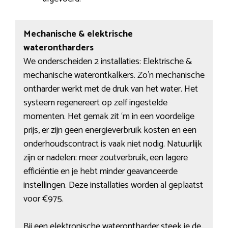
Mechanische & elektrische
waterontharders
We onderscheiden 2 installaties: Elektrische &
mechanische waterontkalkers. Zo’n mechanische
ontharder werkt met de druk van het water. Het
systeem regenereert op zelf ingestelde
momenten. Het gemak zit ‘m in een voordelige
prijs, er zijn geen energieverbruik kosten en een
onderhoudscontract is vaak niet nodig. Natuurlijk
zijn er nadelen: meer zoutverbruik, een lagere
efficiëntie en je hebt minder geavanceerde
instellingen. Deze installaties worden al geplaatst
voor €975.
Bij een elektronische waterontharder steek je de