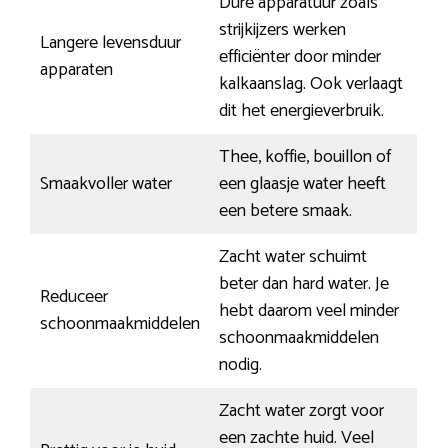
Dure apparatuur zoals
strijkijzers werken
Langere levensduur
efficiënter door minder
apparaten
kalkaanslag. Ook verlaagt
dit het energieverbruik.
Thee, koffie, bouillon of
Smaakvoller water
een glaasje water heeft
een betere smaak.
Zacht water schuimt
beter dan hard water. Je
Reduceer
hebt daarom veel minder
schoonmaakmiddelen
schoonmaakmiddelen
nodig.
Zacht water zorgt voor
een zachte huid. Veel