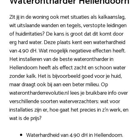
Waterontharder Hellendoorn
Zit jij in de woning ook met situaties als kalkaanslag,
wit uitslaande wanden en tegels, verstopte leidingen
of huidirritaties? De kans is groot dat dit komt door
erg hard water. Deze plaats kent een waterhardheid
van 4.90 dH. Wat mogelijk negatieve effecten heeft.
Het installeren van de beste waterontharder in
Hellendoorn heeft als effect zacht en schoon water
zonder kalk. Het is bijvoorbeeld goed voor je huid,
maar draagt ook bij aan een beter milieu. Op
waterontharderrevolutie.nl lees je bruikbare info over
verschillende soorten waterverzachters: wat voor
installaties zijn er, hoe gaat het precies in z’n werk, en
wat is de prijs?
Waterhardheid van 4.90 dH in Hellendoorn.