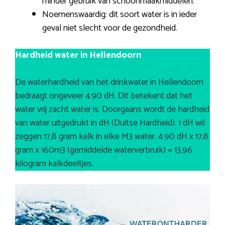
minder gebruik van schoonmaakmiddelen.
Noemenswaardig: dit soort water is in ieder
geval niet slecht voor de gezondheid.
Hardheid water in Hellendoorn
De waterhardheid van het drinkwater in Hellendoorn
bedraagt ongeveer 4.90 dH. Dit betekent dat het
water vrij zacht water is. Doorgaans wordt de hardheid
van water uitgedrukt in dH (Duitse Hardheid). 1 dH wil
zeggen 17,8 gram kalk in elke M3 water. 4.90 dH x 17,8
gram x 160m3 (gemiddelde waterverbruik) = 13,96
kilogram kalkdeeltjes.