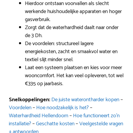
Hierdoor ontstaan voorvallen als slecht
werkende huishoudelijke apparaten en hoger
gasverbruik.
Zorgt dat de waterhardheid daalt naar onder
de 3 Dh.
De voordelen: structureel lagere
energiekosten, zacht en smaakvol water en
textiel slijt minder snel.
Laat een systeem plaatsen en kies voor meer
wooncomfort. Het kan veel opleveren, tot wel
€335 op jaarbasis.
Snelkoppelingen:
De juiste waterontharder kopen
–
Voordelen
–
Hoe noodzakelijk is het?
–
Waterhardheid Hellendoorn
–
Hoe functioneert zo’n
installatie?
–
Geschatte kosten
–
Veelgestelde vragen
+ antwoorden