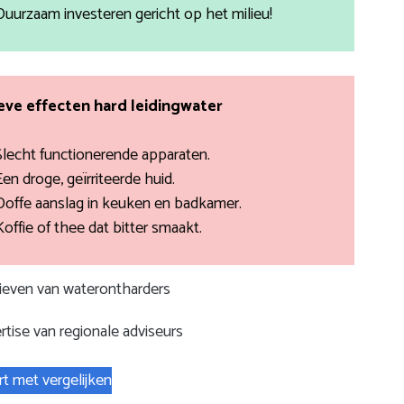
Duurzaam investeren gericht op het milieu!
ve effecten hard leidingwater
Slecht functionerende apparaten.
Een droge, geïrriteerde huid.
Doffe aanslag in keuken en badkamer.
Koffie of thee dat bitter smaakt.
rieven van waterontharders
rtise van regionale adviseurs
rt met vergelijken