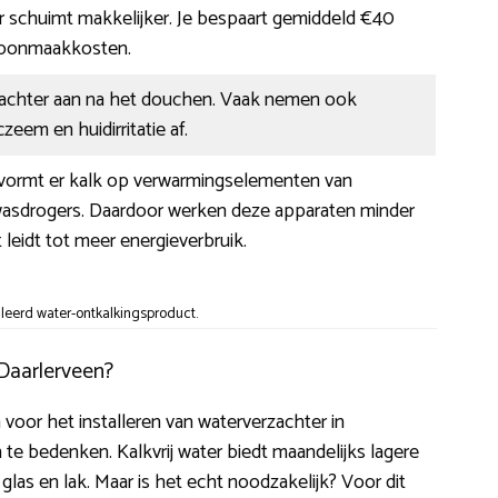
r schuimt makkelijker. Je bespaart gemiddeld €40
hoonmaakkosten.
 zachter aan na het douchen. Vaak nemen ook
zeem en huidirritatie af.
r vormt er kalk op verwarmingselementen van
wasdrogers. Daardoor werken deze apparaten minder
t leidt tot meer energieverbruik.
lleerd water-ontkalkingsproduct.
 Daarlerveen?
n voor het installeren van waterverzachter in
 te bedenken. Kalkvrij water biedt maandelijks lagere
as en lak. Maar is het echt noodzakelijk? Voor dit