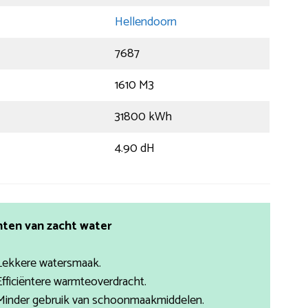
Hellendoorn
7687
1610 M3
31800 kWh
4.90 dH
ten van zacht water
Lekkere watersmaak.
Efficiëntere warmteoverdracht.
Minder gebruik van schoonmaakmiddelen.