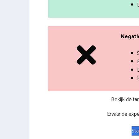
Negatie
Bekijk de ta
Ervaar de expe
Sta