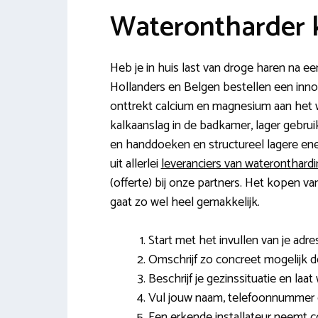
Waterontharder 
Heb je in huis last van droge haren na 
Hollanders en Belgen bestellen een innov
onttrekt calcium en magnesium aan het w
kalkaanslag in de badkamer, lager gebru
en handdoeken en structureel lagere en
uit allerlei
leveranciers van wateronthard
(offerte) bij onze partners. Het kopen va
gaat zo wel heel gemakkelijk.
Start met het invullen van je adr
Omschrijf zo concreet mogelijk d
Beschrijf je gezinssituatie en laa
Vul jouw naam, telefoonnummer e
Een erkende installateur neemt co