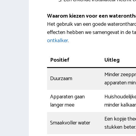
Waarom kiezen voor een wateronth
Het gebruik van een goede waterontharde
effecten hebben we samengevat in de ta
ontkalker
.
Positief
Uitleg
Minder zeeppr
Duurzaam
apparaten min
Apparaten gaan
Huishoudelijke
langer mee
minder kalkaa
Een kopje thee
Smaakvoller water
stukken beter