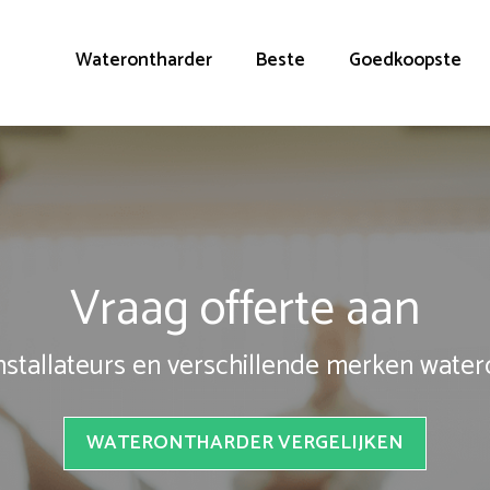
Waterontharder
Beste
Goedkoopste
Vraag offerte aan
installateurs en verschillende merken wate
WATERONTHARDER VERGELIJKEN