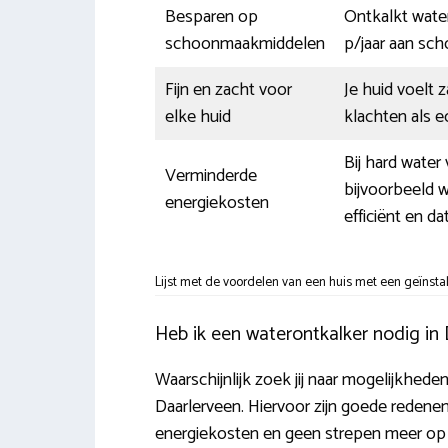
Besparen op
Ontkalkt wate
schoonmaakmiddelen
p/jaar aan sc
Fijn en zacht voor
Je huid voelt
elke huid
klachten als ec
Bij hard wate
Verminderde
bijvoorbeeld 
energiekosten
efficiënt en da
Lijst met de voordelen van een huis met een geïnsta
Heb ik een waterontkalker nodig in
Waarschijnlijk zoek jij naar mogelijkhede
Daarlerveen. Hiervoor zijn goede redenen
energiekosten en geen strepen meer op gl