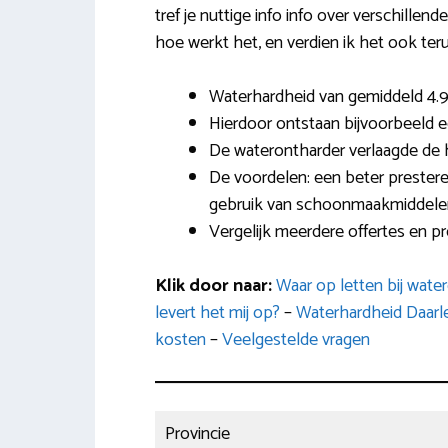
tref je nuttige info info over verschillend
hoe werkt het, en verdien ik het ook ter
Waterhardheid van gemiddeld 4.9
Hierdoor ontstaan bijvoorbeeld e
De waterontharder verlaagde de 
De voordelen: een beter prestere
gebruik van schoonmaakmiddele
Vergelijk meerdere offertes en pr
Klik door naar:
Waar op letten bij wat
levert het mij op?
–
Waterhardheid Daarl
kosten
–
Veelgestelde vragen
Provincie