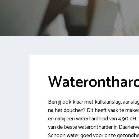
Wateronthard
Ben jij ook klaar met kalkaanslag, aansla
na het douchen? Dit heeft vaak te maken 
en nabij een waterhardheid van 4.90 dH. 
van de beste waterontharder in Daarlerve
Schoon water goed voor onze gezondheid