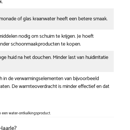
k.
limonade of glas kraanwater heeft een betere smaak.
 middelen nodig om schuim te krijgen. Je hoeft
inder schoonmaakproducten te kopen.
ge huid na het douchen. Minder last van huidirritatie
ch in de verwarmingselementen van bijvoorbeeld
aten. De warmteoverdracht is minder effectief en dat
 een water-ontkalkingsproduct.
Haarle?