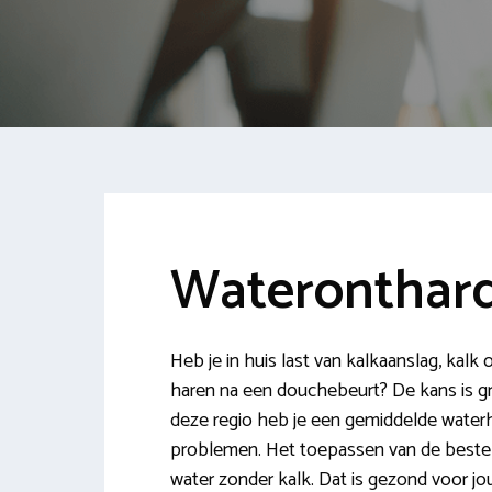
Wateronthard
Heb je in huis last van kalkaanslag, kalk
haren na een douchebeurt? De kans is groo
deze regio heb je een gemiddelde waterh
problemen. Het toepassen van de beste w
water zonder kalk. Dat is gezond voor jo