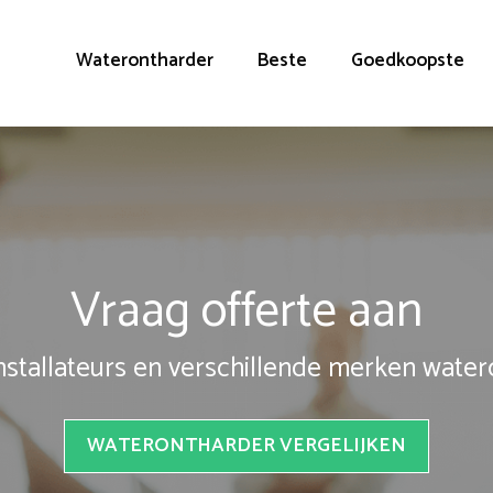
Waterontharder
Beste
Goedkoopste
Vraag offerte aan
installateurs en verschillende merken wate
WATERONTHARDER VERGELIJKEN