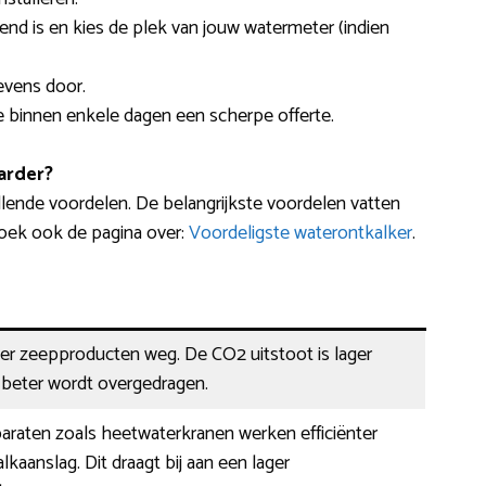
send is en kies de plek van jouw watermeter (indien
evens door.
 je binnen enkele dagen een scherpe offerte.
arder?
lende voordelen. De belangrijkste voordelen vatten
oek ook de pagina over:
Voordeligste waterontkalker
.
er zeepproducten weg. De CO2 uitstoot is lager
eter wordt overgedragen.
araten zoals heetwaterkranen werken efficiënter
lkaanslag. Dit draagt bij aan een lager