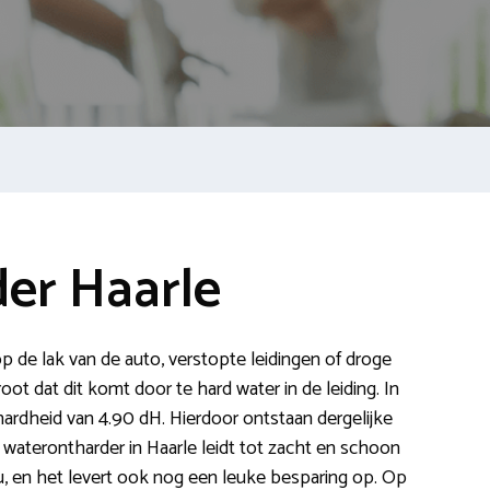
er Haarle
 op de lak van de auto, verstopte leidingen of droge
t dat dit komt door te hard water in de leiding. In
ardheid van 4.90 dH. Hierdoor ontstaan dergelijke
aterontharder in Haarle leidt tot zacht en schoon
u, en het levert ook nog een leuke besparing op. Op