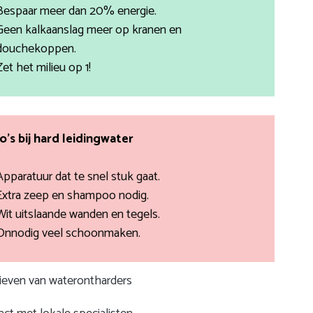
Bespaar meer dan 20% energie.
Geen kalkaanslag meer op kranen en
douchekoppen.
Zet het milieu op 1!
co’s bij hard leidingwater
Apparatuur dat te snel stuk gaat.
Extra zeep en shampoo nodig.
Wit uitslaande wanden en tegels.
Onnodig veel schoonmaken.
rieven van waterontharders