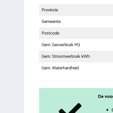
Provincie
Gemeente
Postcode
Gem. Gasverbruik M3
Gem. Stroomverbruik kWh
Gem. Waterhardheid
De voo