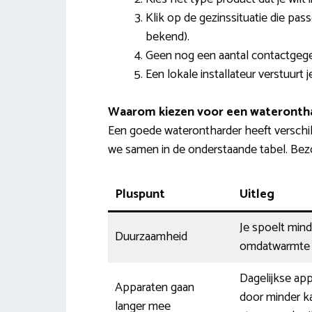
Klik op de gezinssituatie die pas
bekend).
Geen nog een aantal contactgeg
Een lokale installateur verstuurt
Waarom kiezen voor een wateronth
Een goede waterontharder heeft verschil
we samen in de onderstaande tabel. Bez
Pluspunt
Uitleg
Je spoelt mind
Duurzaamheid
omdatwarmte b
Dagelijkse app
Apparaten gaan
door minder ka
langer mee