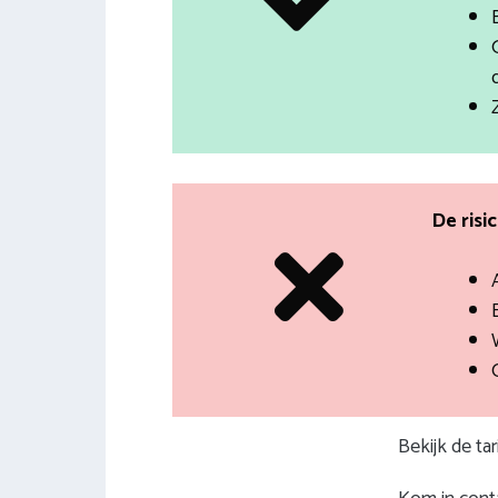
De risi
Bekijk de ta