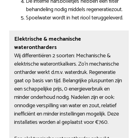
De interne harsbolletjes hebben een filter
behandeling nodig middels regeneratiezout.
Spoelwater wordt in het riool teruggeleverd.
Elektrische & mechanische
waterontharders
Wij differentiëren 2 soorten: Mechanische &
elektrische waterontkalkers. Zo’n mechanische
ontharder werkt d.m.v. waterdruk. Regeneratie
gaat op basis van tijd. Belangrijke pluspunten zijn
een schappelijke prijs, 0 energieverbruik en
minder onderhoud nodig. Nadelen zijn er ook:
onnodige verspilling van water en zout, relatief
inefficiënt en minder instellingen mogelijk. Deze
installaties worden al geplaatst voor €760.