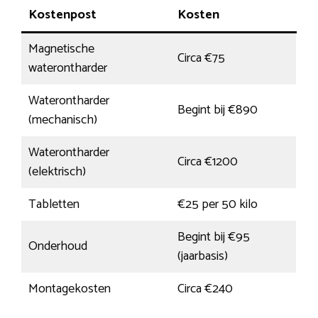
Kostenpost
Kosten
Magnetische
Circa €75
waterontharder
Waterontharder
Begint bij €890
(mechanisch)
Waterontharder
Circa €1200
(elektrisch)
Tabletten
€25 per 50 kilo
Begint bij €95
Onderhoud
(jaarbasis)
Montagekosten
Circa €240