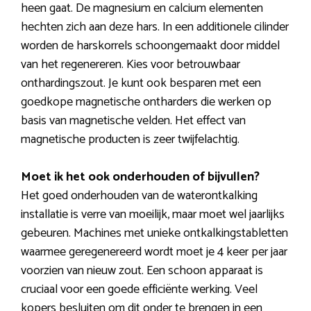
heen gaat. De magnesium en calcium elementen
hechten zich aan deze hars. In een additionele cilinder
worden de harskorrels schoongemaakt door middel
van het regenereren. Kies voor betrouwbaar
onthardingszout. Je kunt ook besparen met een
goedkope magnetische ontharders die werken op
basis van magnetische velden. Het effect van
magnetische producten is zeer twijfelachtig.
Moet ik het ook onderhouden of bijvullen?
Het goed onderhouden van de waterontkalking
installatie is verre van moeilijk, maar moet wel jaarlijks
gebeuren. Machines met unieke ontkalkingstabletten
waarmee geregenereerd wordt moet je 4 keer per jaar
voorzien van nieuw zout. Een schoon apparaat is
cruciaal voor een goede efficiënte werking. Veel
kopers besluiten om dit onder te brengen in een