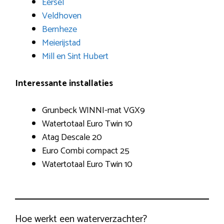
Eersel
Veldhoven
Bernheze
Meierijstad
Mill en Sint Hubert
Interessante installaties
Grunbeck WINNI-mat VGX9
Watertotaal Euro Twin 10
Atag Descale 20
Euro Combi compact 25
Watertotaal Euro Twin 10
Hoe werkt een waterverzachter?