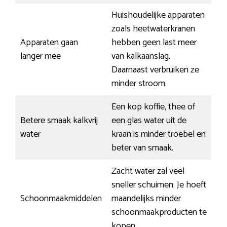
Huishoudelijke apparaten
zoals heetwaterkranen
Apparaten gaan
hebben geen last meer
langer mee
van kalkaanslag.
Daarnaast verbruiken ze
minder stroom.
Een kop koffie, thee of
Betere smaak kalkvrij
een glas water uit de
water
kraan is minder troebel en
beter van smaak.
Zacht water zal veel
sneller schuimen. Je hoeft
Schoonmaakmiddelen
maandelijks minder
schoonmaakproducten te
kopen.