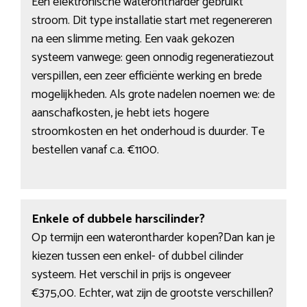
Een elektronische waterontharder gebruikt
stroom. Dit type installatie start met regenereren
na een slimme meting. Een vaak gekozen
systeem vanwege: geen onnodig regeneratiezout
verspillen, een zeer efficiënte werking en brede
mogelijkheden. Als grote nadelen noemen we: de
aanschafkosten, je hebt iets hogere
stroomkosten en het onderhoud is duurder. Te
bestellen vanaf c.a. €1100.
Enkele of dubbele harscilinder?
Op termijn een waterontharder kopen?Dan kan je
kiezen tussen een enkel- of dubbel cilinder
systeem. Het verschil in prijs is ongeveer
€375,00. Echter, wat zijn de grootste verschillen?