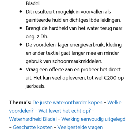
Bladel.
Dit resulteert mogelijk in voorvallen als
geïrriteerde huid en dichtgeslibde leidingen.
Brengt de hardheid van het water terug naar
ong. 2 Dh.
De voordelen: lager energieverbruik, kleding
en ander textiel gaat langer mee en minder
gebruik van schoonmaakmiddelen.
Vraag een offerte aan en probeer het direct
uit. Het kan veel opleveren, tot wel €200 op
jaarbasis.
Thema’s:
De juiste waterontharder kopen
–
Welke
voordelen?
–
Wat levert het echt op?
–
Waterhardheid Bladel
–
Werking eenvoudig uitgelegd
–
Geschatte kosten
–
Veelgestelde vragen