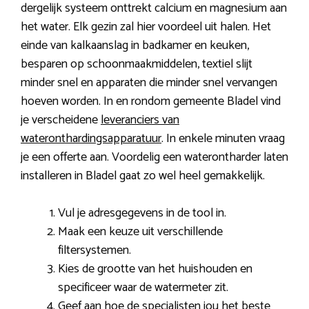
dergelijk systeem onttrekt calcium en magnesium aan
het water. Elk gezin zal hier voordeel uit halen. Het
einde van kalkaanslag in badkamer en keuken,
besparen op schoonmaakmiddelen, textiel slijt
minder snel en apparaten die minder snel vervangen
hoeven worden. In en rondom gemeente Bladel vind
je verscheidene
leveranciers van
wateronthardingsapparatuur
. In enkele minuten vraag
je een offerte aan. Voordelig een waterontharder laten
installeren in Bladel gaat zo wel heel gemakkelijk.
Vul je adresgegevens in de tool in.
Maak een keuze uit verschillende
filtersystemen.
Kies de grootte van het huishouden en
specificeer waar de watermeter zit.
Geef aan hoe de specialisten jou het beste