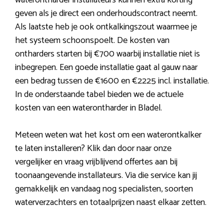
waterontharder installateurs kunnen extra korting
geven als je direct een onderhoudscontract neemt.
Als laatste heb je ook ontkalkingszout waarmee je
het systeem schoonspoelt. De kosten van
ontharders starten bij €700 waarbij installatie niet is
inbegrepen. Een goede installatie gaat al gauw naar
een bedrag tussen de €1600 en €2225 incl. installatie.
In de onderstaande tabel bieden we de actuele
kosten van een waterontharder in Bladel.
Meteen weten wat het kost om een waterontkalker
te laten installeren? Klik dan door naar onze
vergelijker en vraag vrijblijvend offertes aan bij
toonaangevende installateurs. Via die service kan jij
gemakkelijk en vandaag nog specialisten, soorten
waterverzachters en totaalprijzen naast elkaar zetten.