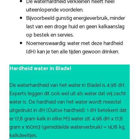
De waterhardheid verkleinen heeft heel
uiteenlopende voordelen.
Bijvoorbeeld gunstig energieverbruik, minder
last van een droge huid en geen kalkaanslag
op bestek en servies.
Noemenswaardig: water met deze hardheid
(dH) kan je ten alle tijden gewoon drinken.
Hardheid water in Bladel
De waterhardheid van het water in Bladel is 4.98 dH.
Experts leggen dit ook wel uit als water dat vrij zacht
water is. De hardheid van het water wordt meestal
uitgedrukt in dH (Duitse hardheid). 1 dH betekent dat
er 17,8 gram kalk in elke M3 water zit. 4.98 dH x 17,8
gram x 160m3 (gemiddelde waterverbruik) = 14,18 kg.
kalkdeeltjes.