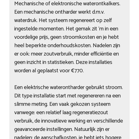
Mechanische of elektronische waterontkalkers.
Een mechanische ontharder werkt d.m.v.
waterdruk. Het systeem regenereert op zelf
ingestelde momenten. Het gemak zit ‘m in een
voordelige prijs, geen stroomkosten en je hebt
heel beperkte onderhoudskosten. Nadelen zijn
er ook: meer zoutverbruik, minder efficiëntie en
geen inzicht in statistieken. Deze installaties
worden al geplaatst voor €770.
Een elektrische waterontharder gebruikt stroom.
Dit type installatie start met regenereren na een
slimme meting. Een vaak gekozen systeem
vanwege: een relatief laag regeneratiezout
verbruik, de innovatieve werking en verschillende
geavanceerde instellingen. Natuurlijk zijn er
nadelen: de aanschafkosten, je hebt iets hogere