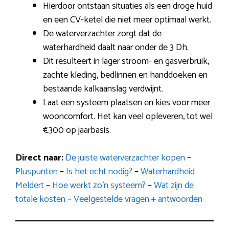
Hierdoor ontstaan situaties als een droge huid
en een CV-ketel die niet meer optimaal werkt.
De waterverzachter zorgt dat de
waterhardheid daalt naar onder de 3 Dh.
Dit resulteert in lager stroom- en gasverbruik,
zachte kleding, bedlinnen en handdoeken en
bestaande kalkaanslag verdwijnt.
Laat een systeem plaatsen en kies voor meer
wooncomfort. Het kan veel opleveren, tot wel
€300 op jaarbasis.
Direct naar:
De juiste waterverzachter kopen
–
Pluspunten
–
Is het echt nodig?
–
Waterhardheid
Meldert
–
Hoe werkt zo’n systeem?
–
Wat zijn de
totale kosten
–
Veelgestelde vragen + antwoorden