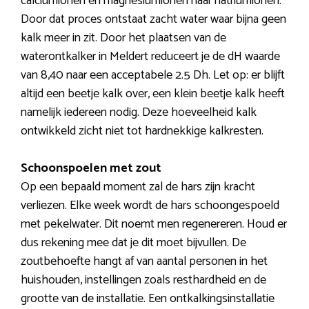
calciumionen en magnesiumionen naar natriumionen.
Door dat proces ontstaat zacht water waar bijna geen
kalk meer in zit. Door het plaatsen van de
waterontkalker in Meldert reduceert je de dH waarde
van 8,40 naar een acceptabele 2.5 Dh. Let op: er blijft
altijd een beetje kalk over, een klein beetje kalk heeft
namelijk iedereen nodig. Deze hoeveelheid kalk
ontwikkeld zicht niet tot hardnekkige kalkresten.
Schoonspoelen met zout
Op een bepaald moment zal de hars zijn kracht
verliezen. Elke week wordt de hars schoongespoeld
met pekelwater. Dit noemt men regenereren. Houd er
dus rekening mee dat je dit moet bijvullen. De
zoutbehoefte hangt af van aantal personen in het
huishouden, instellingen zoals resthardheid en de
grootte van de installatie. Een ontkalkingsinstallatie