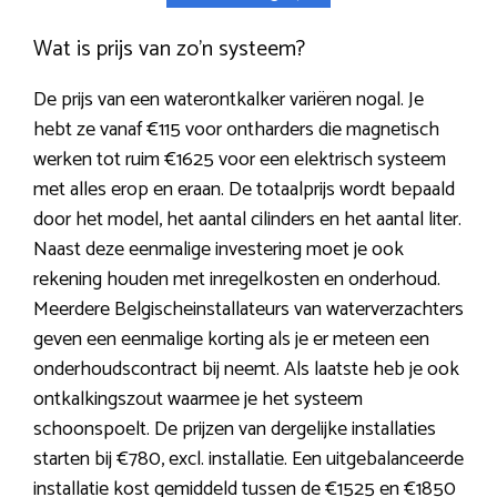
Wat is prijs van zo’n systeem?
De prijs van een waterontkalker variëren nogal. Je
hebt ze vanaf €115 voor ontharders die magnetisch
werken tot ruim €1625 voor een elektrisch systeem
met alles erop en eraan. De totaalprijs wordt bepaald
door het model, het aantal cilinders en het aantal liter.
Naast deze eenmalige investering moet je ook
rekening houden met inregelkosten en onderhoud.
Meerdere Belgischeinstallateurs van waterverzachters
geven een eenmalige korting als je er meteen een
onderhoudscontract bij neemt. Als laatste heb je ook
ontkalkingszout waarmee je het systeem
schoonspoelt. De prijzen van dergelijke installaties
starten bij €780, excl. installatie. Een uitgebalanceerde
installatie kost gemiddeld tussen de €1525 en €1850