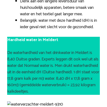
Denk aan een langere levensduur van
huishoudelijk apparaten, betere smaak van
water en het textiel gaat langer mee.
Belangrijk: water met deze hardheid (dH) is in
ieder geval niet slecht voor de gezondheid.
Hardheid water in Meldert
De waterhardheid van het drinkwater in Meldert is
8,40 Duitse graden. Experts leggen dit ook wel uit als
water dat Normaal water is. Men drukt waterhardheid
uit in de eenheid dH (Duitse hardheid). 1 dH staat voor
17,8 gram kalk per m3 water. 8,40 dH x 17,8 gram x
160m3 (gemiddelde waterverbruik) = 23,92 kilogram
kalkdeeltjes.