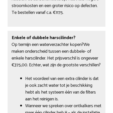
stroomkosten en een groter risico op defecten.
Te bestellen vanaf c.a. €1175.
Enkele of dubbele harscilinder?
Op termijn een waterverzachter kopen?We
maken onderscheid tussen een dubbele- of
enkele harscilinder. Het prijsverschil is ongeveer
€375,00. Echter, wat zijn de grootste verschillen?
Het voordeel van een extra cilinder is dat
je ook zacht water tot je beschikking
hebt als het systeem één van de filters
aan het reinigen is.
Wanneer we spreken over ontkalkers met
maar één cilinder heb jij – als de installatie