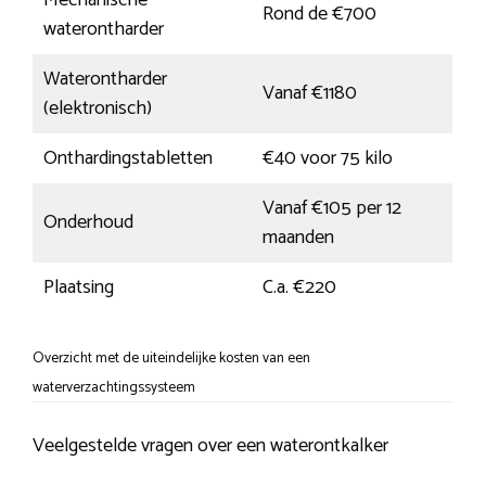
Rond de €700
waterontharder
Waterontharder
Vanaf €1180
(elektronisch)
Onthardingstabletten
€40 voor 75 kilo
Vanaf €105 per 12
Onderhoud
maanden
Plaatsing
C.a. €220
Overzicht met de uiteindelijke kosten van een
waterverzachtingssysteem
Veelgestelde vragen over een waterontkalker