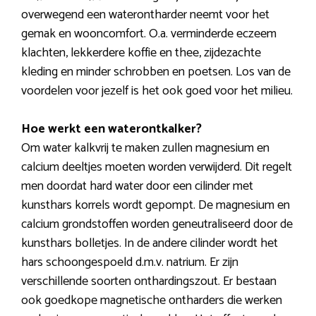
overwegend een waterontharder neemt voor het
gemak en wooncomfort. O.a. verminderde eczeem
klachten, lekkerdere koffie en thee, zijdezachte
kleding en minder schrobben en poetsen. Los van de
voordelen voor jezelf is het ook goed voor het milieu.
Hoe werkt een waterontkalker?
Om water kalkvrij te maken zullen magnesium en
calcium deeltjes moeten worden verwijderd. Dit regelt
men doordat hard water door een cilinder met
kunsthars korrels wordt gepompt. De magnesium en
calcium grondstoffen worden geneutraliseerd door de
kunsthars bolletjes. In de andere cilinder wordt het
hars schoongespoeld d.m.v. natrium. Er zijn
verschillende soorten onthardingszout. Er bestaan
ook goedkope magnetische ontharders die werken