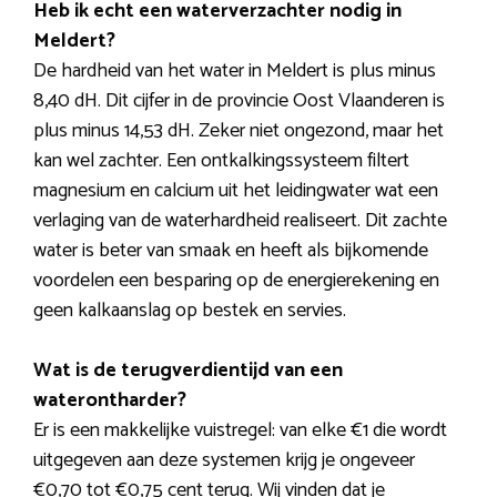
Heb ik echt een waterverzachter nodig in
Meldert?
De hardheid van het water in Meldert is plus minus
8,40 dH. Dit cijfer in de provincie Oost Vlaanderen is
plus minus 14,53 dH. Zeker niet ongezond, maar het
kan wel zachter. Een ontkalkingssysteem filtert
magnesium en calcium uit het leidingwater wat een
verlaging van de waterhardheid realiseert. Dit zachte
water is beter van smaak en heeft als bijkomende
voordelen een besparing op de energierekening en
geen kalkaanslag op bestek en servies.
Wat is de terugverdientijd van een
waterontharder?
Er is een makkelijke vuistregel: van elke €1 die wordt
uitgegeven aan deze systemen krijg je ongeveer
€0,70 tot €0,75 cent terug. Wij vinden dat je