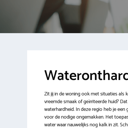
Wateronthard
Zit jij in de woning ook met situaties al
vreemde smaak of geïrriteerde huid? Dat
waterhardheid. In deze regio heb je een
voor de nodige ongemakken. Het toepass
water waar nauwelijks nog kalk in zit. S