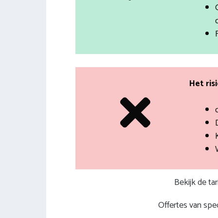
Het ris
Bekijk de ta
Offertes van spec