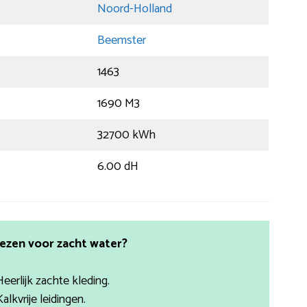
Noord-Holland
Beemster
1463
1690 M3
32700 kWh
6.00 dH
ezen voor zacht water?
Heerlijk zachte kleding.
Kalkvrije leidingen.