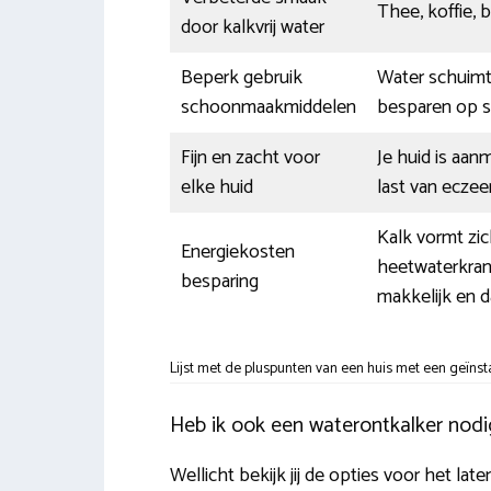
Thee, koffie, b
door kalkvrij water
Beperk gebruik
Water schuimt 
schoonmaakmiddelen
besparen op 
Fijn en zacht voor
Je huid is aa
elke huid
last van eczee
Kalk vormt zi
Energiekosten
heetwaterkran
besparing
makkelijk en d
Lijst met de pluspunten van een huis met een geïnst
Heb ik ook een waterontkalker nodi
Wellicht bekijk jij de opties voor het la