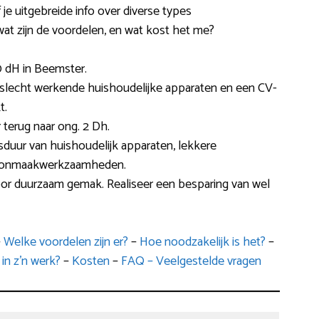
je uitgebreide info over diverse types
wat zijn de voordelen, en wat kost het me?
 dH in Beemster.
 slecht werkende huishoudelijke apparaten en een CV-
t.
 terug naar ong. 2 Dh.
sduur van huishoudelijk apparaten, lekkere
hoonmaakwerkzaamheden.
oor duurzaam gemak. Realiseer een besparing van wel
–
Welke voordelen zijn er?
–
Hoe noodzakelijk is het?
–
in z’n werk?
–
Kosten
–
FAQ – Veelgestelde vragen