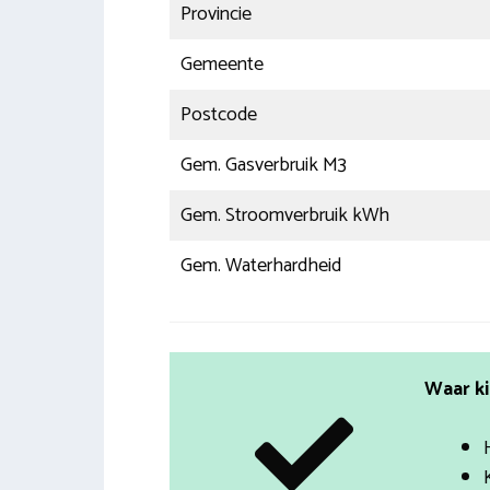
Provincie
Gemeente
Postcode
Gem. Gasverbruik M3
Gem. Stroomverbruik kWh
Gem. Waterhardheid
Waar ki