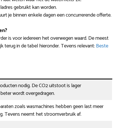
adres gebruikt kan worden.
stuurt je binnen enkele dagen een concurrerende offerte.
en?
der is voor iedereen het overwegen waard. De meest
jk terug in de tabel hieronder. Tevens relevant:
Beste
ducten nodig. De CO2 uitstoot is lager
eter wordt overgedragen.
paraten zoals wasmachines hebben geen last meer
ag. Tevens neemt het stroomverbruik af.