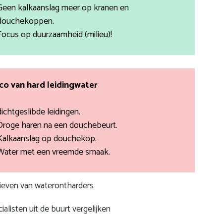
Geen kalkaanslag meer op kranen en
douchekoppen.
Focus op duurzaamheid (milieu)!
ico van hard leidingwater
dichtgeslibde leidingen.
Droge haren na een douchebeurt.
Kalkaanslag op douchekop.
Water met een vreemde smaak.
rieven van waterontharders
ialisten uit de buurt vergelijken