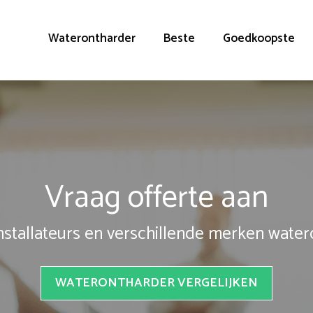
Waterontharder
Beste
Goedkoopste
Vraag offerte aan
installateurs en verschillende merken wate
WATERONTHARDER VERGELIJKEN