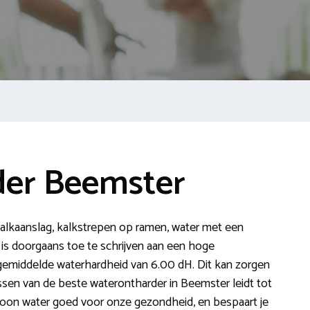
er Beemster
s kalkaanslag, kalkstrepen op ramen, water met een
 is doorgaans toe te schrijven aan een hoge
 gemiddelde waterhardheid van 6.00 dH. Dit kan zorgen
en van de beste waterontharder in Beemster leidt tot
choon water goed voor onze gezondheid, en bespaart je