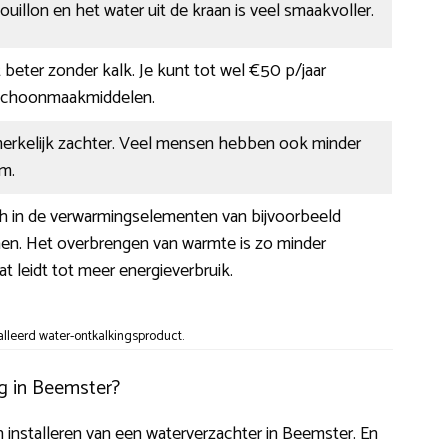
ouillon en het water uit de kraan is veel smaakvoller.
beter zonder kalk. Je kunt tot wel €50 p/jaar
schoonmaakmiddelen.
nmerkelijk zachter. Veel mensen hebben ook minder
m.
ch in de verwarmingselementen van bijvoorbeeld
en. Het overbrengen van warmte is zo minder
at leidt tot meer energieverbruik.
alleerd water-ontkalkingsproduct.
g in Beemster?
ten installeren van een waterverzachter in Beemster. En