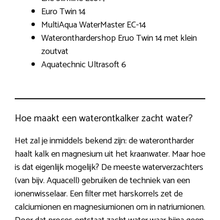
Euro Twin 14
MultiAqua WaterMaster EC-14
Wateronthardershop Eruo Twin 14 met klein
zoutvat
Aquatechnic Ultrasoft 6
Hoe maakt een waterontkalker zacht water?
Het zal je inmiddels bekend zijn: de waterontharder
haalt kalk en magnesium uit het kraanwater. Maar hoe
is dat eigenlijk mogelijk? De meeste waterverzachters
(van bijv. Aquacell) gebruiken de techniek van een
ionenwisselaar. Een filter met harskorrels zet de
calciumionen en magnesiumionen om in natriumionen.