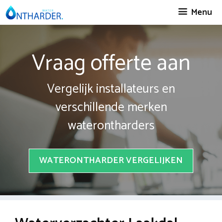
Spring
Menu
naar
inhoud
Vraag offerte aan
Vergelijk installateurs en
verschillende merken
waterontharders
WATERONTHARDER VERGELIJKEN