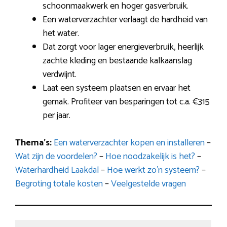
schoonmaakwerk en hoger gasverbruik.
Een waterverzachter verlaagt de hardheid van
het water.
Dat zorgt voor lager energieverbruik, heerlijk
zachte kleding en bestaande kalkaanslag
verdwijnt.
Laat een systeem plaatsen en ervaar het
gemak. Profiteer van besparingen tot c.a. €315
per jaar.
Thema’s:
Een waterverzachter kopen en installeren
–
Wat zijn de voordelen?
–
Hoe noodzakelijk is het?
–
Waterhardheid Laakdal
–
Hoe werkt zo’n systeem?
–
Begroting totale kosten
–
Veelgestelde vragen