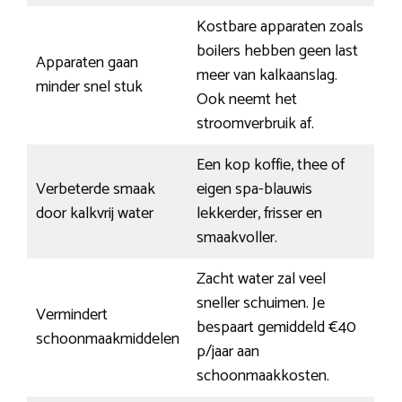
Kostbare apparaten zoals
boilers hebben geen last
Apparaten gaan
meer van kalkaanslag.
minder snel stuk
Ook neemt het
stroomverbruik af.
Een kop koffie, thee of
Verbeterde smaak
eigen spa-blauwis
door kalkvrij water
lekkerder, frisser en
smaakvoller.
Zacht water zal veel
sneller schuimen. Je
Vermindert
bespaart gemiddeld €40
schoonmaakmiddelen
p/jaar aan
schoonmaakkosten.