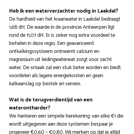
Heb ik een waterverzachter nodig in Laakdal?
De hardheid van het kraanwater in Laakdal bedraagt
1,68 dH. De waarde in de provincie Antwerpen ligt
rond de 11,07 dH. Er is zeker nog extra voordeel te
behalen in deze regio. Een geavanceerd
ontkalkingssysteem ontneemt calcium en
magnesium uit leidingwaterwat zorgt voor zacht
water. De smaak zal een stuk beter worden en biedt
voordelen als lagere energiekosten en geen
kalkaanslag op bestek en servies.
Wat is de terugverdientijd van een
waterontharder?
We hanteren een simpele berekening: van elke €1 die
wordt uitgegeven aan deze systemen bespaar je
ongeveer €0,60 – €0,80. Wij merken op dat je altijd