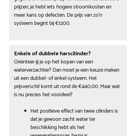
prijzen, je hebt iets hogere stroomkosten en
meer kans op defecten. De prijs van zo’n
systeem begint bij €1200.
Enkele of dubbele harscilinder?
Oriënteer jij je op het kopen van een
waterverzachter? Dan moet je een keuze maken
uit een dubbel- of enkel systeem. Het
prijsverschil komt uit rond de €440,00. Maar wat
is nu precies het voordeel?
Het positieve effect van twee cilinders is
dat je gewoon zacht water ter
beschikking hebt als het
regeneratieproces bezig is.