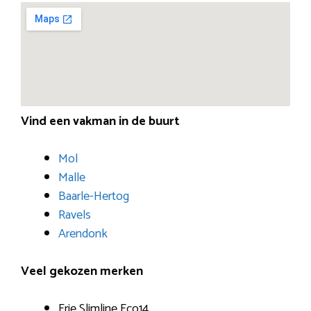
Vind een vakman in de buurt
Mol
Malle
Baarle-Hertog
Ravels
Arendonk
Veel gekozen merken
Erie Slimline Eco14