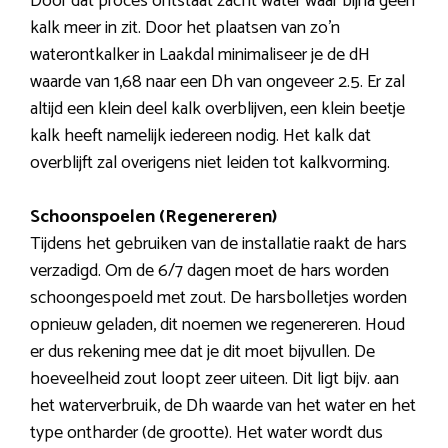
Door dat proces ontstaat zacht water waar bijna geen
kalk meer in zit. Door het plaatsen van zo’n
waterontkalker in Laakdal minimaliseer je de dH
waarde van 1,68 naar een Dh van ongeveer 2.5. Er zal
altijd een klein deel kalk overblijven, een klein beetje
kalk heeft namelijk iedereen nodig. Het kalk dat
overblijft zal overigens niet leiden tot kalkvorming.
Schoonspoelen (Regenereren)
Tijdens het gebruiken van de installatie raakt de hars
verzadigd. Om de 6/7 dagen moet de hars worden
schoongespoeld met zout. De harsbolletjes worden
opnieuw geladen, dit noemen we regenereren. Houd
er dus rekening mee dat je dit moet bijvullen. De
hoeveelheid zout loopt zeer uiteen. Dit ligt bijv. aan
het waterverbruik, de Dh waarde van het water en het
type ontharder (de grootte). Het water wordt dus