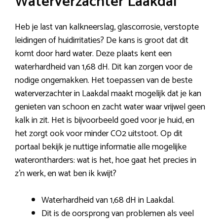
Waterverzachter Laakdal
Heb je last van kalkneerslag, glascorrosie, verstopte
leidingen of huidirritaties? De kans is groot dat dit
komt door hard water. Deze plaats kent een
waterhardheid van 1,68 dH. Dit kan zorgen voor de
nodige ongemakken. Het toepassen van de beste
waterverzachter in Laakdal maakt mogelijk dat je kan
genieten van schoon en zacht water waar vrijwel geen
kalk in zit. Het is bijvoorbeeld goed voor je huid, en
het zorgt ook voor minder CO2 uitstoot. Op dit
portaal bekijk je nuttige informatie alle mogelijke
waterontharders: wat is het, hoe gaat het precies in
z’n werk, en wat ben ik kwijt?
Waterhardheid van 1,68 dH in Laakdal.
Dit is de oorsprong van problemen als veel