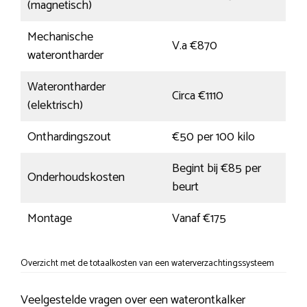
(magnetisch)
Mechanische
V.a €870
waterontharder
Waterontharder
Circa €1110
(elektrisch)
Onthardingszout
€50 per 100 kilo
Begint bij €85 per
Onderhoudskosten
beurt
Montage
Vanaf €175
Overzicht met de totaalkosten van een waterverzachtingssysteem
Veelgestelde vragen over een waterontkalker