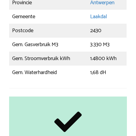
Provincie
Antwerpen
Gemeente
Laakdal
Postcode
2430
Gem. Gasverbruik M3
3.330 M3
Gem. Stroomverbruik kWh
1.4800 kWh
Gem. Waterhardheid
1,68 dH