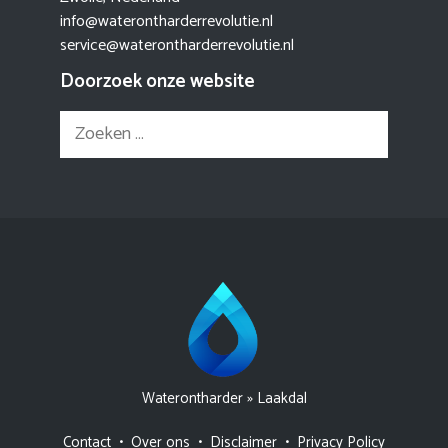
info@waterontharderrevolutie.nl
service@waterontharderrevolutie.nl
Doorzoek onze website
Zoek
naar:
Waterontharder
»
Laakdal
Contact
•
Over ons
•
Disclaimer
•
Privacy Policy