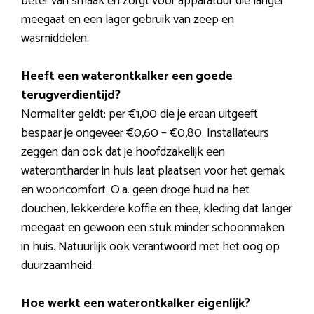
beter van smaak en zorgt voor apparatuur die langer
meegaat en een lager gebruik van zeep en
wasmiddelen.
Heeft een waterontkalker een goede
terugverdientijd?
Normaliter geldt: per €1,00 die je eraan uitgeeft
bespaar je ongeveer €0,60 – €0,80. Installateurs
zeggen dan ook dat je hoofdzakelijk een
waterontharder in huis laat plaatsen voor het gemak
en wooncomfort. O.a. geen droge huid na het
douchen, lekkerdere koffie en thee, kleding dat langer
meegaat en gewoon een stuk minder schoonmaken
in huis. Natuurlijk ook verantwoord met het oog op
duurzaamheid.
Hoe werkt een waterontkalker eigenlijk?