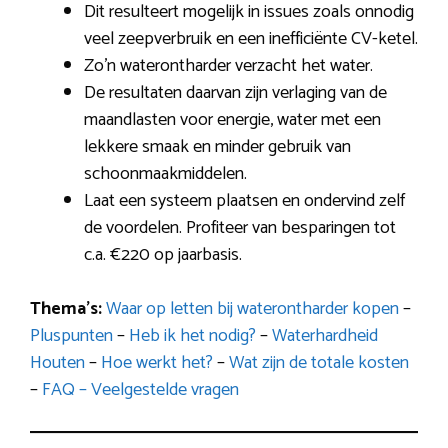
Dit resulteert mogelijk in issues zoals onnodig
veel zeepverbruik en een inefficiënte CV-ketel.
Zo’n waterontharder verzacht het water.
De resultaten daarvan zijn verlaging van de
maandlasten voor energie, water met een
lekkere smaak en minder gebruik van
schoonmaakmiddelen.
Laat een systeem plaatsen en ondervind zelf
de voordelen. Profiteer van besparingen tot
c.a. €220 op jaarbasis.
Thema’s:
Waar op letten bij waterontharder kopen
–
Pluspunten
–
Heb ik het nodig?
–
Waterhardheid
Houten
–
Hoe werkt het?
–
Wat zijn de totale kosten
–
FAQ – Veelgestelde vragen