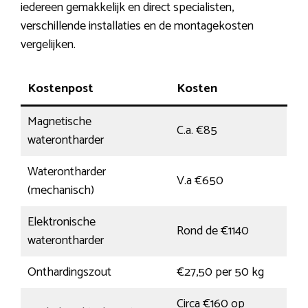
iedereen gemakkelijk en direct specialisten,
verschillende installaties en de montagekosten
vergelijken.
Kostenpost
Kosten
Magnetische
C.a. €85
waterontharder
Waterontharder
V.a €650
(mechanisch)
Elektronische
Rond de €1140
waterontharder
Onthardingszout
€27,50 per 50 kg
Circa €160 op