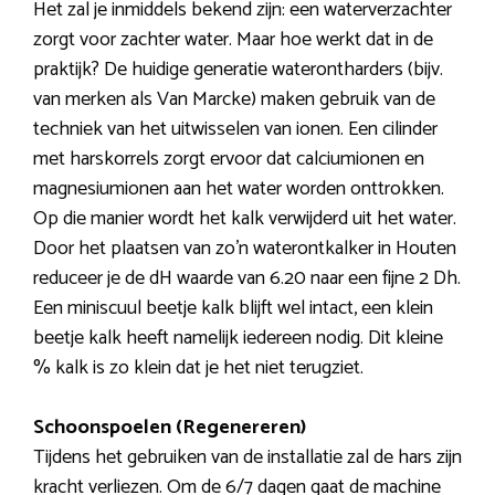
Het zal je inmiddels bekend zijn: een waterverzachter
zorgt voor zachter water. Maar hoe werkt dat in de
praktijk? De huidige generatie waterontharders (bijv.
van merken als Van Marcke) maken gebruik van de
techniek van het uitwisselen van ionen. Een cilinder
met harskorrels zorgt ervoor dat calciumionen en
magnesiumionen aan het water worden onttrokken.
Op die manier wordt het kalk verwijderd uit het water.
Door het plaatsen van zo’n waterontkalker in Houten
reduceer je de dH waarde van 6.20 naar een fijne 2 Dh.
Een miniscuul beetje kalk blijft wel intact, een klein
beetje kalk heeft namelijk iedereen nodig. Dit kleine
% kalk is zo klein dat je het niet terugziet.
Schoonspoelen (Regenereren)
Tijdens het gebruiken van de installatie zal de hars zijn
kracht verliezen. Om de 6/7 dagen gaat de machine