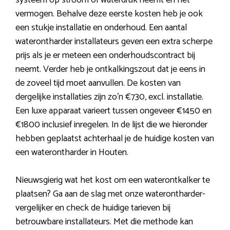
systeem op stroom of waterdruk neemt en het
vermogen. Behalve deze eerste kosten heb je ook
een stukje installatie en onderhoud. Een aantal
waterontharder installateurs geven een extra scherpe
prijs als je er meteen een onderhoudscontract bij
neemt. Verder heb je ontkalkingszout dat je eens in
de zoveel tijd moet aanvullen. De kosten van
dergelijke installaties zijn zo’n €730, excl. installatie.
Een luxe apparaat varieert tussen ongeveer €1450 en
€1800 inclusief inregelen. In de lijst die we hieronder
hebben geplaatst achterhaal je de huidige kosten van
een waterontharder in Houten.
Nieuwsgierig wat het kost om een waterontkalker te
plaatsen? Ga aan de slag met onze waterontharder-
vergelijker en check de huidige tarieven bij
betrouwbare installateurs. Met die methode kan