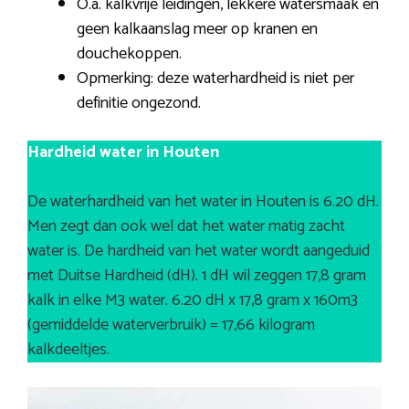
O.a. kalkvrije leidingen, lekkere watersmaak en
geen kalkaanslag meer op kranen en
douchekoppen.
Opmerking: deze waterhardheid is niet per
definitie ongezond.
Hardheid water in Houten
De waterhardheid van het water in Houten is 6.20 dH.
Men zegt dan ook wel dat het water matig zacht
water is. De hardheid van het water wordt aangeduid
met Duitse Hardheid (dH). 1 dH wil zeggen 17,8 gram
kalk in elke M3 water. 6.20 dH x 17,8 gram x 160m3
(gemiddelde waterverbruik) = 17,66 kilogram
kalkdeeltjes.