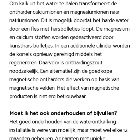
Om kalk uit het water te halen transformeert de
ontharder calciumionen en magnesiumionen naar
natriumionen. Dit is mogelijk doordat het harde water
door een fles met harsbolletjes loopt. De magnesium
en calcium stoffen worden gedeactiveerd door
kunsthars bolletjes. In een additionele cilinder worden
de korrels opnieuw gereinigd middels het
regenereren. Daarvoor is onthardingszout
noodzakelijk. Een alternatief zijn de goedkope
magnetische ontharders die werken op basis van
magnetische velden. Het effect van magnetische
producten is niet erg betrouwbaar.
Moet ik het ook onderhouden of bijvullen?
Het goed onderhouden van de waterontkalking
installatie is verre van moeilijk, maar moet wel elke 12
maanden gebeuren. Apparaten met unieke