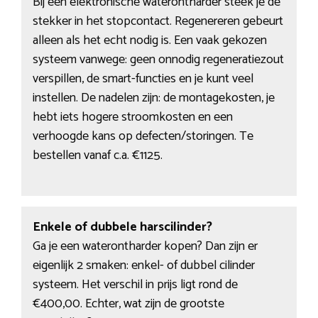
Bij een elektronische waterontharder steek je de
stekker in het stopcontact. Regenereren gebeurt
alleen als het echt nodig is. Een vaak gekozen
systeem vanwege: geen onnodig regeneratiezout
verspillen, de smart-functies en je kunt veel
instellen. De nadelen zijn: de montagekosten, je
hebt iets hogere stroomkosten en een
verhoogde kans op defecten/storingen. Te
bestellen vanaf c.a. €1125.
Enkele of dubbele harscilinder?
Ga je een waterontharder kopen? Dan zijn er
eigenlijk 2 smaken: enkel- of dubbel cilinder
systeem. Het verschil in prijs ligt rond de
€400,00. Echter, wat zijn de grootste