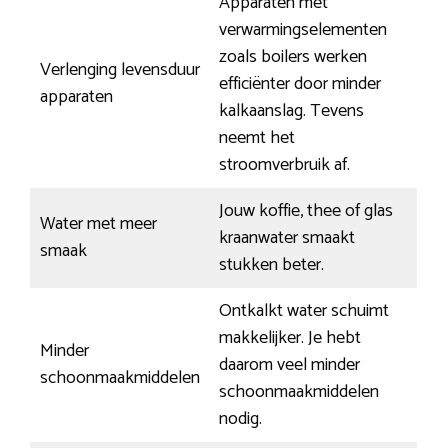
Apparaten met
verwarmingselementen
zoals boilers werken
Verlenging levensduur
efficiënter door minder
apparaten
kalkaanslag. Tevens
neemt het
stroomverbruik af.
Jouw koffie, thee of glas
Water met meer
kraanwater smaakt
smaak
stukken beter.
Ontkalkt water schuimt
makkelijker. Je hebt
Minder
daarom veel minder
schoonmaakmiddelen
schoonmaakmiddelen
nodig.