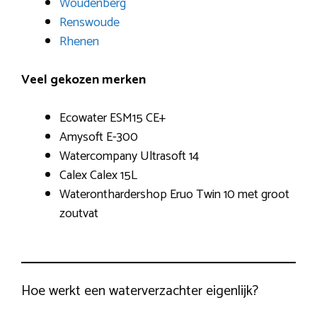
Woudenberg
Renswoude
Rhenen
Veel gekozen merken
Ecowater ESM15 CE+
Amysoft E-300
Watercompany Ultrasoft 14
Calex Calex 15L
Wateronthardershop Eruo Twin 10 met groot
zoutvat
Hoe werkt een waterverzachter eigenlijk?