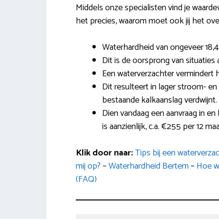
Middels onze specialisten vind je waarde
het precies, waarom moet ook jij het ove
Waterhardheid van ongeveer 18,4
Dit is de oorsprong van situatie
Een waterverzachter vermindert 
Dit resulteert in lager stroom- e
bestaande kalkaanslag verdwijnt.
Dien vandaag een aanvraag in en
is aanzienlijk, c.a. €255 per 12 ma
Klik door naar:
Tips bij een waterverza
mij op?
–
Waterhardheid Bertem
–
Hoe w
(FAQ)