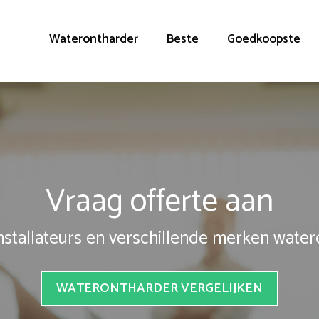
Waterontharder
Beste
Goedkoopste
Vraag offerte aan
installateurs en verschillende merken wate
WATERONTHARDER VERGELIJKEN