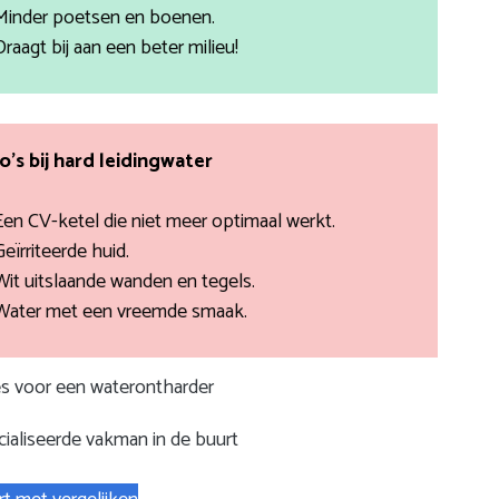
Minder poetsen en boenen.
Draagt bij aan een beter milieu!
co’s bij hard leidingwater
Een CV-ketel die niet meer optimaal werkt.
Geïrriteerde huid.
Wit uitslaande wanden en tegels.
Water met een vreemde smaak.
tes voor een waterontharder
ialiseerde vakman in de buurt