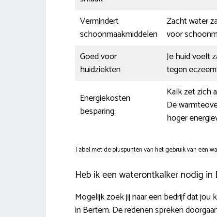
Vermindert
Zacht water za
schoonmaakmiddelen
voor schoonm
Goed voor
Je huid voelt 
huidziekten
tegen eczeem
Kalk zet zich 
Energiekosten
De warmteoverd
besparing
hoger energiev
Tabel met de pluspunten van het gebruik van een wa
Heb ik een waterontkalker nodig in
Mogelijk zoek jij naar een bedrijf dat jo
in Bertem. De redenen spreken doorgaans 