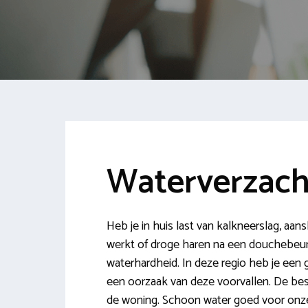
Waterverzach
Heb je in huis last van kalkneerslag, aan
werkt of droge haren na een douchebeur
waterhardheid. In deze regio heb je een 
een oorzaak van deze voorvallen. De beste
de woning. Schoon water goed voor onze g