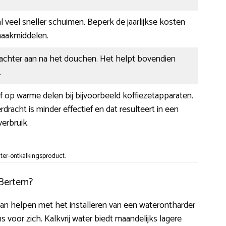
l veel sneller schuimen. Beperk de jaarlijkse kosten
aakmiddelen.
zachter aan na het douchen. Het helpt bovendien
.
af op warme delen bij bijvoorbeeld koffiezetapparaten.
racht is minder effectief en dat resulteert in een
erbruik.
ter-ontkalkingsproduct.
 Bertem?
u kan helpen met het installeren van een waterontharder
voor zich. Kalkvrij water biedt maandelijks lagere