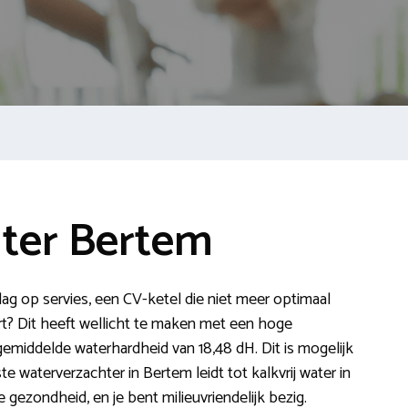
ter Bertem
slag op servies, een CV-ketel die niet meer optimaal
t? Dit heeft wellicht te maken met een hoge
gemiddelde waterhardheid van 18,48 dH. Dit is mogelijk
 waterverzachter in Bertem leidt tot kalkvrij water in
ezondheid, en je bent milieuvriendelijk bezig.