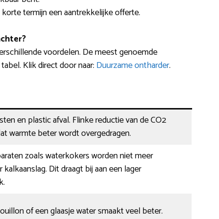
 korte termijn een aantrekkelijke offerte.
chter?
verschillende voordelen. De meest genoemde
abel. Klik direct door naar:
Duurzame ontharder
.
ten en plastic afval. Flinke reductie van de CO2
dat warmte beter wordt overgedragen.
paraten zoals waterkokers worden niet meer
 kalkaanslag. Dit draagt bij aan een lager
k.
bouillon of een glaasje water smaakt veel beter.