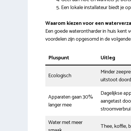
Een lokale installateur biedt je op
Waarom kiezen voor een waterverza
Een goede waterontharder in huis kent 
voordelen zijn opgesomd in de volgende t
Pluspunt
Uitleg
Minder zeepres
Ecologisch
uitstoot door
Dagelijkse ap
Apparaten gaan 30%
aangetast door
langer mee
stroomverbrui
Water met meer
Thee, koffie, 
smaak