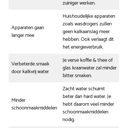
zuiniger werken.
Huishoudelijke apparaten
zoals wasdrogers zullen
Apparaten gaan
geen kalkaanslag meer
langer mee
hebben. Ook verlaagt dit
het energieverbruik.
Je verse koffie & thee of
Verbeterde smaak
glas kraanwater zal minder
door kalkvrij water
bitter smaken.
Zacht water schuimt
beter dan hard water. Je
Minder
hebt daarom veel minder
schoonmaakmiddelen
schoonmaakmiddelen
nodig.