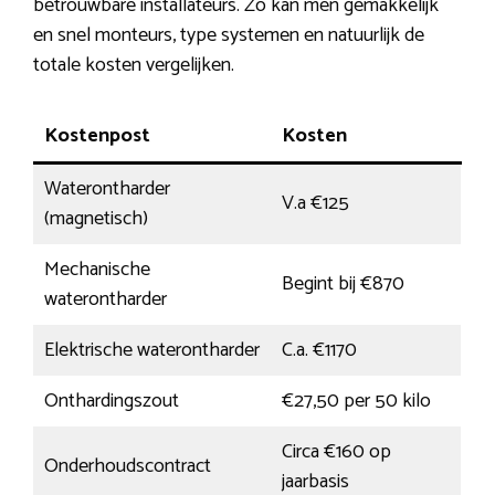
betrouwbare installateurs. Zo kan men gemakkelijk
en snel monteurs, type systemen en natuurlijk de
totale kosten vergelijken.
Kostenpost
Kosten
Waterontharder
V.a €125
(magnetisch)
Mechanische
Begint bij €870
waterontharder
Elektrische waterontharder
C.a. €1170
Onthardingszout
€27,50 per 50 kilo
Circa €160 op
Onderhoudscontract
jaarbasis