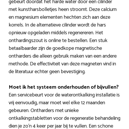
gebeurt doordat het harde water door een cilinder
met kunstharsbolletjes heen stroomt. Deze calcium
en magnesium elementen hechten zich aan deze
korrels. In de alternatieve cilinder wordt de hars
opnieuw opgeladen middels regenereren. Het
onthardingszout is online te bestellen. Een stuk
betaalbaarder zijn de goedkope magnetische
ontharders die alleen gebruik maken van een andere
methode. De effectiviteit van deze magneten vind in
de literatuur echter geen bevestiging.
Moet ik het systeem onderhouden of bijvullen?
Een servicebeurt voor de waterontkalking installatie is
vrij eenvoudig, maar moet wel elke 12 maanden
gebeuren. Ontharders met unieke
ontkalkingstabletten voor de regeneratie behandeling
dien je zo’n 4 keer per jaar bij te vullen. Een schone