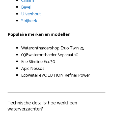
Chaam
Bavel
Ulvenhout
Strijbeek
Populaire merken en modellen
Wateronthardershop Eruo Twin 25
038waterontharder Separaat 10
Erie Slimline Eco30
Apic Nessos
Ecowater eVOLUTION Refiner Power
Technische details: hoe werkt een
waterverzachter?