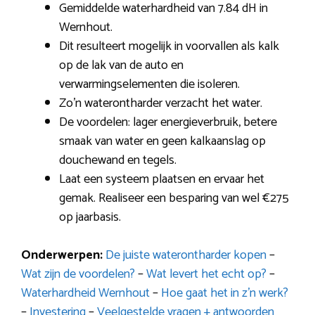
Gemiddelde waterhardheid van 7.84 dH in
Wernhout.
Dit resulteert mogelijk in voorvallen als kalk
op de lak van de auto en
verwarmingselementen die isoleren.
Zo’n waterontharder verzacht het water.
De voordelen: lager energieverbruik, betere
smaak van water en geen kalkaanslag op
douchewand en tegels.
Laat een systeem plaatsen en ervaar het
gemak. Realiseer een besparing van wel €275
op jaarbasis.
Onderwerpen:
De juiste waterontharder kopen
–
Wat zijn de voordelen?
–
Wat levert het echt op?
–
Waterhardheid Wernhout
–
Hoe gaat het in z’n werk?
–
Investering
–
Veelgestelde vragen + antwoorden