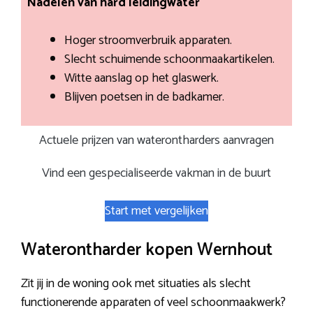
Nadelen van hard leidingwater
Hoger stroomverbruik apparaten.
Slecht schuimende schoonmaakartikelen.
Witte aanslag op het glaswerk.
Blijven poetsen in de badkamer.
Actuele prijzen van waterontharders aanvragen
Vind een gespecialiseerde vakman in de buurt
Start met vergelijken
Waterontharder kopen Wernhout
Zit jij in de woning ook met situaties als slecht
functionerende apparaten of veel schoonmaakwerk?