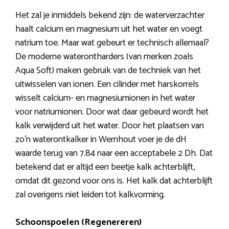
Het zal je inmiddels bekend zijn: de waterverzachter
haalt calcium en magnesium uit het water en voegt
natrium toe. Maar wat gebeurt er technisch allemaal?
De moderne waterontharders (van merken zoals
Aqua Soft) maken gebruik van de techniek van het
uitwisselen van ionen. Een cilinder met harskorrels
wisselt calcium- en magnesiumionen in het water
voor natriumionen. Door wat daar gebeurd wordt het
kalk verwijderd uit het water. Door het plaatsen van
zo’n waterontkalker in Wernhout voer je de dH
waarde terug van 7.84 naar een acceptabele 2 Dh. Dat
betekend dat er altijd een beetje kalk achterblijft,
omdat dit gezond voor ons is. Het kalk dat achterblijft
zal overigens niet leiden tot kalkvorming.
Schoonspoelen (Regenereren)