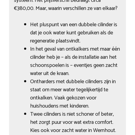
systeem. Het prijsverschil bedraagt circa
€380,00. Maar, waarin verschillen ze van elkaar?
Het pluspunt van een dubbele cilinder is
dat je ook water kunt gebruiken als de
regeneratie plaatsvindt.
In het geval van ontkalkers met maar één
cilinder heb je – als de installatie aan het
schoonspoelen is – eventjes geen zacht
water uit de kraan.
Ontharders met dubbele cilinders zijn in
staat om meer water tegelijkertijd te
ontkalken. Vaak gekozen voor
huishoudens met kinderen.
Twee cilinders is niet schoner of beter,
het zorgt puur voor wat extra comfort.
Kies ook voor zacht water in Wernhout.