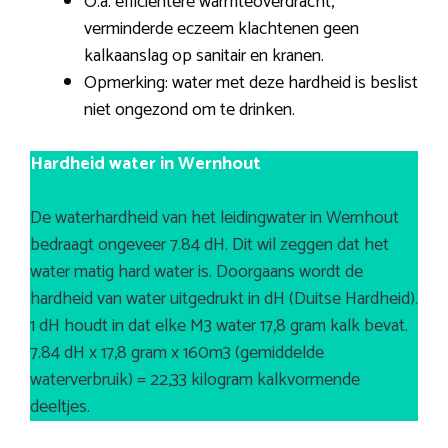
O.a. efficiëntere warmteoverdracht,
verminderde eczeem klachtenen geen
kalkaanslag op sanitair en kranen.
Opmerking: water met deze hardheid is beslist
niet ongezond om te drinken.
Hardheid water in Wernhout
De waterhardheid van het leidingwater in Wernhout
bedraagt ongeveer 7.84 dH. Dit wil zeggen dat het
water matig hard water is. Doorgaans wordt de
hardheid van water uitgedrukt in dH (Duitse Hardheid).
1 dH houdt in dat elke M3 water 17,8 gram kalk bevat.
7.84 dH x 17,8 gram x 160m3 (gemiddelde
waterverbruik) = 22,33 kilogram kalkvormende
deeltjes.