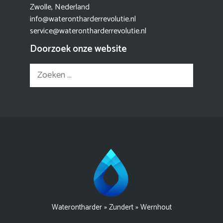
Zwolle, Nederland
info@waterontharderrevolutie.nl
service@waterontharderrevolutie.nl
Doorzoek onze website
Zoek
naar:
Waterontharder
»
Zundert
»
Wernhout