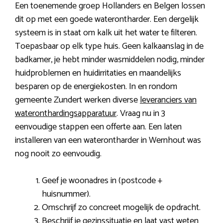
Een toenemende groep Hollanders en Belgen lossen
dit op met een goede waterontharder. Een dergelijk
systeem is in staat om kalk uit het water te filteren.
Toepasbaar op elk type huis. Geen kalkaanslag in de
badkamer, je hebt minder wasmiddelen nodig, minder
huidproblemen en huidirritaties en maandelijks
besparen op de energiekosten. In en rondom
gemeente Zundert werken diverse
leveranciers van
wateronthardingsapparatuur
. Vraag nu in 3
eenvoudige stappen een offerte aan. Een laten
installeren van een waterontharder in Wernhout was
nog nooit zo eenvoudig.
Geef je woonadres in (postcode +
huisnummer).
Omschrijf zo concreet mogelijk de opdracht.
Beschrijf je gezinssituatie en laat vast weten