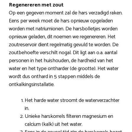
Regenereren met zout
Op een gegeven moment zal de hars verzadigd raken.
Eens per week moet de hars opnieuw opgeladen
worden met natriumionen. De harsbolletjes worden
opnieuw geladen, dit noemen we regenereren. Het
zoutreservoir dient regelmatig gevuld te worden. De
zoutbehoefte verschilt nogal. Dit ligt aan o.a. aantal
personen in het huishouden, de hardheid van het
water en het type ontharder (de grootte). Het water
wordt dus onthard in 5 stappen middels de
ontkalkingsinstallatie.
Het harde water stroomt de waterverzachter
in.
Unieke harskorrels filteren magnesium en
calcium (kalk) uit het water.