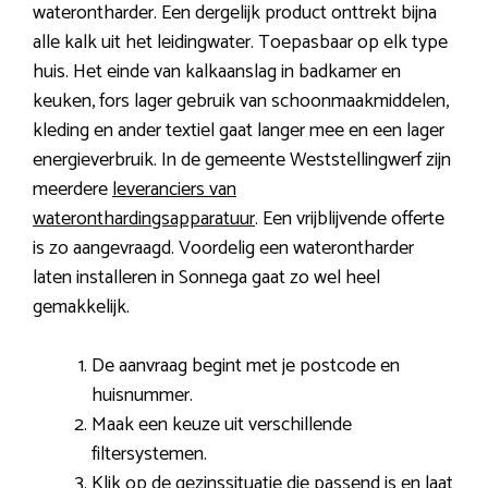
waterontharder. Een dergelijk product onttrekt bijna
alle kalk uit het leidingwater. Toepasbaar op elk type
huis. Het einde van kalkaanslag in badkamer en
keuken, fors lager gebruik van schoonmaakmiddelen,
kleding en ander textiel gaat langer mee en een lager
energieverbruik. In de gemeente Weststellingwerf zijn
meerdere
leveranciers van
wateronthardingsapparatuur
. Een vrijblijvende offerte
is zo aangevraagd. Voordelig een waterontharder
laten installeren in Sonnega gaat zo wel heel
gemakkelijk.
De aanvraag begint met je postcode en
huisnummer.
Maak een keuze uit verschillende
filtersystemen.
Klik op de gezinssituatie die passend is en laat