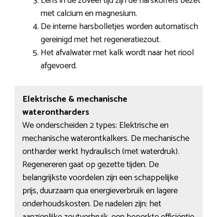
Eens in de zoveel tijd zijn de harskorrels bezet
met calcium en magnesium.
De interne harsbolletjes worden automatisch
gereinigd met het regeneratiezout.
Het afvalwater met kalk wordt naar het riool
afgevoerd.
Elektrische & mechanische
waterontharders
We onderscheiden 2 types: Elektrische en
mechanische waterontkalkers. De mechanische
ontharder werkt hydraulisch (met waterdruk).
Regenereren gaat op gezette tijden. De
belangrijkste voordelen zijn een schappelijke
prijs, duurzaam qua energieverbruik en lagere
onderhoudskosten. De nadelen zijn: het