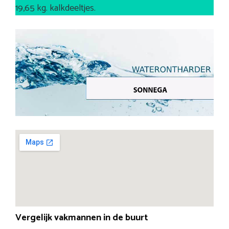
19,65 kg. kalkdeeltjes.
Vergelijk vakmannen in de buurt