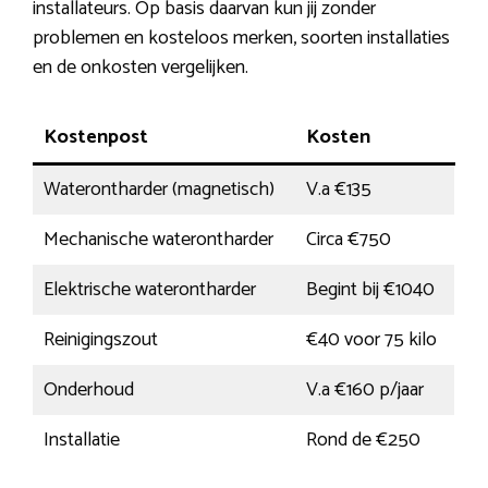
installateurs. Op basis daarvan kun jij zonder
problemen en kosteloos merken, soorten installaties
en de onkosten vergelijken.
Kostenpost
Kosten
Waterontharder (magnetisch)
V.a €135
Mechanische waterontharder
Circa €750
Elektrische waterontharder
Begint bij €1040
Reinigingszout
€40 voor 75 kilo
Onderhoud
V.a €160 p/jaar
Installatie
Rond de €250