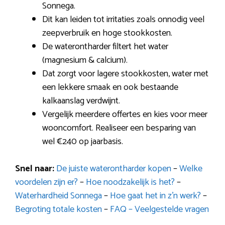
Sonnega.
Dit kan leiden tot irritaties zoals onnodig veel
zeepverbruik en hoge stookkosten.
De waterontharder filtert het water
(magnesium & calcium).
Dat zorgt voor lagere stookkosten, water met
een lekkere smaak en ook bestaande
kalkaanslag verdwijnt.
Vergelijk meerdere offertes en kies voor meer
wooncomfort. Realiseer een besparing van
wel €240 op jaarbasis.
Snel naar:
De juiste waterontharder kopen
–
Welke
voordelen zijn er?
–
Hoe noodzakelijk is het?
–
Waterhardheid Sonnega
–
Hoe gaat het in z’n werk?
–
Begroting totale kosten
–
FAQ – Veelgestelde vragen