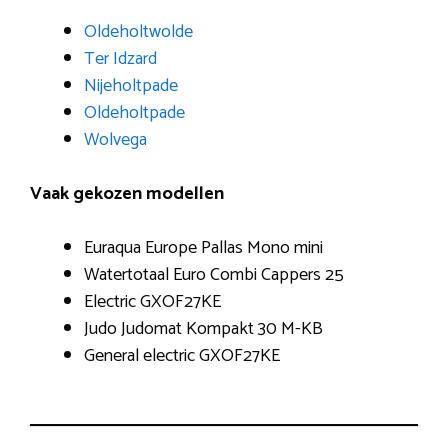
Oldeholtwolde
Ter Idzard
Nijeholtpade
Oldeholtpade
Wolvega
Vaak gekozen modellen
Euraqua Europe Pallas Mono mini
Watertotaal Euro Combi Cappers 25
Electric GXOF27KE
Judo Judomat Kompakt 30 M-KB
General electric GXOF27KE