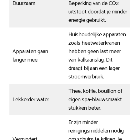
Duurzaam
Beperking van de CO2
uitstoot doordat je minder
energie gebruikt.
Huishoudelijke apparaten
zoals heetwaterkranen
Apparaten gaan
hebben geen last meer
langer mee
van kalkaanslag. Dit
draagt bij aan een lager
stroomverbruik.
Thee, koffie, bouillon of
Lekkerder water
eigen spa-blauwsmaakt
stukken beter.
Er zijn minder
reinigingsmiddelen nodig
Vermindert
om schuim te krijgen. Je