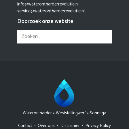
info@waterontharderrevolutie.nl
service@waterontharderrevolutie.nl
Doorzoek onze website
Zoek
naar:
Waterontharder
»
Weststellingwerf
»
Sonnega
Contact
•
Over ons
•
Disclaimer
•
Privacy Policy