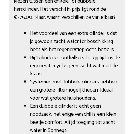
kiezen tussen een enkele- of dubbele
harscilinder. Het verschil in prijs ligt rond de
€375,00. Maar, waarin verschillen ze van elkaar?
Het voordeel van een extra cilinder is dat
je gewoon zacht water ter beschikking
hebt als het regeneratieproces bezig is.
Bij 1 cilinderige ontkalkers heb jij tijdens de
regeneratiecyclusgeen zacht water uit de
kraan.
Systemen met dubbele cilinders hebben
een grotere filtermogelijkheden. Ideaal
voor wat grotere huishoudens.
Een dubbele cilinder is echt geen
noodzaak, het enige verschil is een klein
beetje comfort. Altijd toegang tot zacht
water in Sonnega.