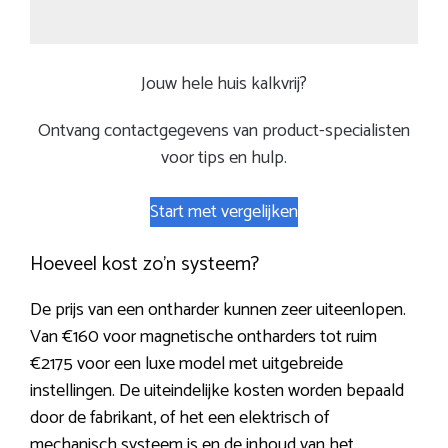
Jouw hele huis kalkvrij?
Ontvang contactgegevens van product-specialisten
voor tips en hulp.
Start met vergelijken
Hoeveel kost zo’n systeem?
De prijs van een ontharder kunnen zeer uiteenlopen.
Van €160 voor magnetische ontharders tot ruim
€2175 voor een luxe model met uitgebreide
instellingen. De uiteindelijke kosten worden bepaald
door de fabrikant, of het een elektrisch of
mechanisch systeem is en de inhoud van het