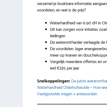
verzamel je bruikbare informatie aangaand
voordelen, en wat is de prijs?
Waterhardheid van 6.90 dH in Ol
Dit kan zorgen voor irritaties zoa
leidingen.
De waterontharder verlaagde de 
De voordelen: lager energieverbru
meer op kranen en douchekoppe
Vergelijk meerdere offertes en on
wel €335 per jaar.
Snelkoppelingen:
De juiste wateronth
Waterhardheid Oldeholtwolde
–
Hoe wer
Veelgestelde vragen + antwoorden