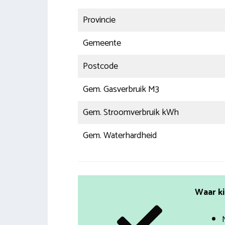
Provincie
Gemeente
Postcode
Gem. Gasverbruik M3
Gem. Stroomverbruik kWh
Gem. Waterhardheid
Waar ki