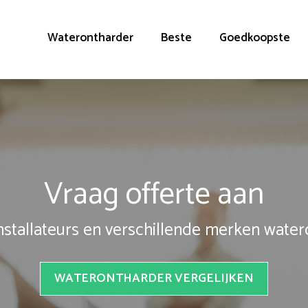
Waterontharder
Beste
Goedkoopste
Vraag offerte aan
installateurs en verschillende merken wate
WATERONTHARDER VERGELIJKEN