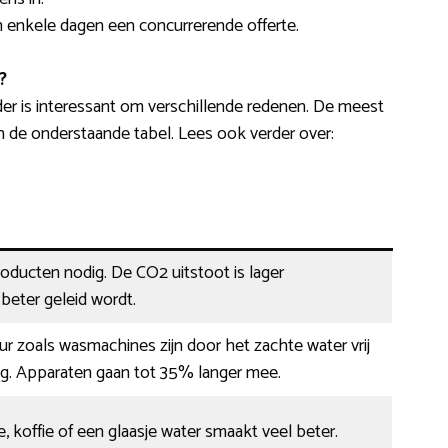
en enkele dagen een concurrerende offerte.
?
r is interessant om verschillende redenen. De meest
de onderstaande tabel. Lees ook verder over:
ducten nodig. De CO2 uitstoot is lager
eter geleid wordt.
r zoals wasmachines zijn door het zachte water vrij
ag. Apparaten gaan tot 35% langer mee.
, koffie of een glaasje water smaakt veel beter.