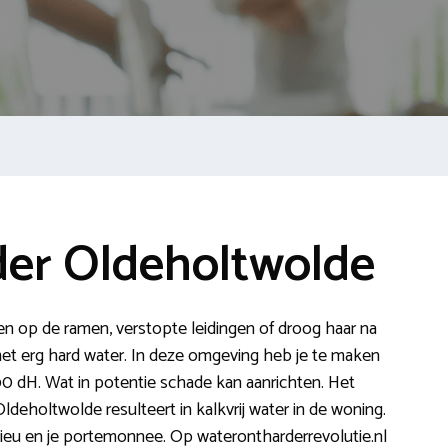
er Oldeholtwolde
pen op de ramen, verstopte leidingen of droog haar na
et erg hard water. In deze omgeving heb je te maken
0 dH. Wat in potentie schade kan aanrichten. Het
deholtwolde resulteert in kalkvrij water in de woning.
lieu en je portemonnee. Op waterontharderrevolutie.nl