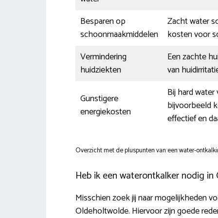
Besparen op
Zacht water sc
schoonmaakmiddelen
kosten voor 
Vermindering
Een zachte hui
huidziekten
van huidirritat
Bij hard wate
Gunstigere
bijvoorbeeld 
energiekosten
effectief en d
Overzicht met de pluspunten van een water-ontkalki
Heb ik een waterontkalker nodig in
Misschien zoek jij naar mogelijkheden voo
Oldeholtwolde. Hiervoor zijn goede redene