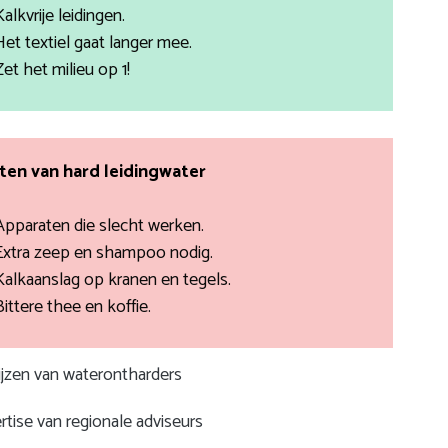
Kalkvrije leidingen.
Het textiel gaat langer mee.
Zet het milieu op 1!
en van hard leidingwater
Apparaten die slecht werken.
Extra zeep en shampoo nodig.
Kalkaanslag op kranen en tegels.
Bittere thee en koffie.
rijzen van waterontharders
rtise van regionale adviseurs