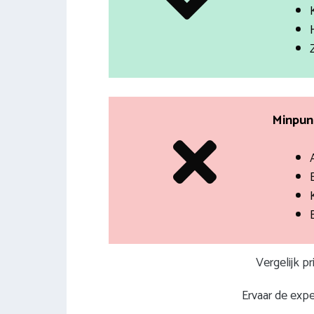
Minpunt
Vergelijk p
Ervaar de expe