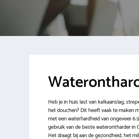
Wateronthard
Heb je in huis last van kalkaanslag, stre
het douchen? Dit heeft vaak te maken m
met een waterhardheid van ongeveer 6.9
gebruik van de beste waterontharder in Ol
Het draagt bij aan de gezondheid, het mi