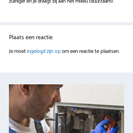
zuiniger en je draagt bij aan het milieu (duurzaam).
Plaats een reactie
Je moet
ingelogd zijn op
om een reactie te plaatsen.