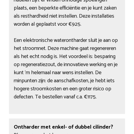
nadelen zijn: er vinden onnodige spoelingen
plaats, een beperkte efficiëntie en je kunt zaken
als resthardheid niet instellen. Deze installaties
worden al geplaatst voor €925.
Een elektronische waterontharder sluit je aan op
het stroomnet. Deze machine gaat regenereren
als het echt nodig is. Het voordeel is: besparing
op regeneratiezout, de innovatieve werking en je
kunt ‘m helemaal naar wens instellen. De
minpunten zijn: de aanschafkosten, je hebt iets
hogere stroomkosten en een groter risico op
defecten. Te bestellen vanaf c.a. €1175.
Ontharder met enkel- of dubbel cilinder?