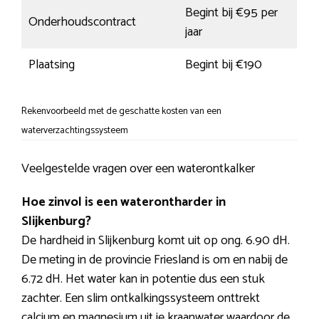
Begint bij €95 per
Onderhoudscontract
jaar
Plaatsing
Begint bij €190
Rekenvoorbeeld met de geschatte kosten van een
waterverzachtingssysteem
Veelgestelde vragen over een waterontkalker
Hoe zinvol is een waterontharder in
Slijkenburg?
De hardheid in Slijkenburg komt uit op ong. 6.90 dH.
De meting in de provincie Friesland is om en nabij de
6.72 dH. Het water kan in potentie dus een stuk
zachter. Een slim ontkalkingssysteem onttrekt
calcium en magnesium uit je kraanwater waardoor de