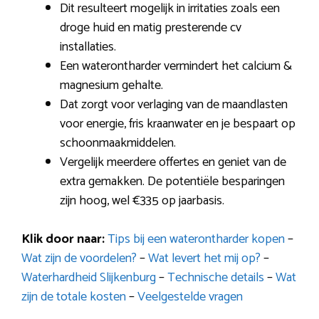
Dit resulteert mogelijk in irritaties zoals een
droge huid en matig presterende cv
installaties.
Een waterontharder vermindert het calcium &
magnesium gehalte.
Dat zorgt voor verlaging van de maandlasten
voor energie, fris kraanwater en je bespaart op
schoonmaakmiddelen.
Vergelijk meerdere offertes en geniet van de
extra gemakken. De potentiële besparingen
zijn hoog, wel €335 op jaarbasis.
Klik door naar:
Tips bij een waterontharder kopen
–
Wat zijn de voordelen?
–
Wat levert het mij op?
–
Waterhardheid Slijkenburg
–
Technische details
–
Wat
zijn de totale kosten
–
Veelgestelde vragen