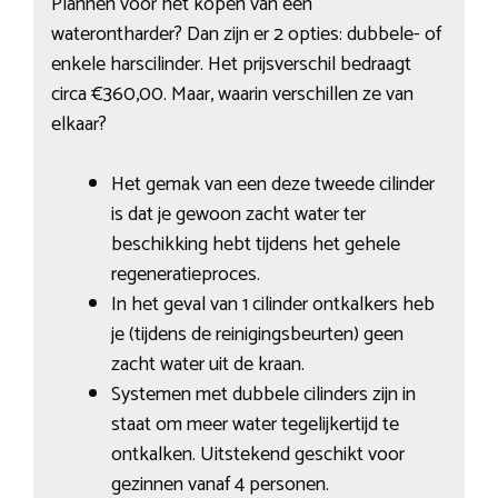
Plannen voor het kopen van een
waterontharder? Dan zijn er 2 opties: dubbele- of
enkele harscilinder. Het prijsverschil bedraagt
circa €360,00. Maar, waarin verschillen ze van
elkaar?
Het gemak van een deze tweede cilinder
is dat je gewoon zacht water ter
beschikking hebt tijdens het gehele
regeneratieproces.
In het geval van 1 cilinder ontkalkers heb
je (tijdens de reinigingsbeurten) geen
zacht water uit de kraan.
Systemen met dubbele cilinders zijn in
staat om meer water tegelijkertijd te
ontkalken. Uitstekend geschikt voor
gezinnen vanaf 4 personen.