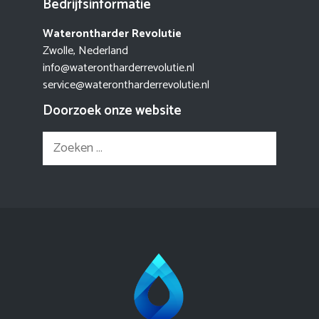
Bedrijfsinformatie
Waterontharder Revolutie
Zwolle, Nederland
info@waterontharderrevolutie.nl
service@waterontharderrevolutie.nl
Doorzoek onze website
Zoek
naar: