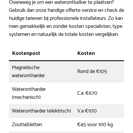
Overweeg je om een waterontkalker te plaatsen?
Gebruik dan onze handige offerte-service en check de
huidige tarieven bij professionele installateurs. Zo kan
men gemakkelijk en zonder kosten specialisten, type
systemen en natuurlijk de totale kosten vergelijken.
Kostenpost
Kosten
Magnetische
Rond de €105
waterontharder
Waterontharder
C.a. €670
(mechanisch)
Waterontharder (elektrisch)
V.a €1170
Zouttabletten
€45 voor 100 kg