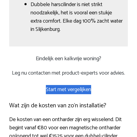
Dubbele harscilinder is niet strikt
noodzakelijk, het is vooral een stukje
extra comfort. Elke dag 100% zacht water
in Slijkenburg.
Eindelijk een kalkvrije woning?
Leg nu contacten met product-experts voor advies.
Start met vergelijken
Wat zijn de kosten van zo’n installatie?
De kosten van een ontharder zijn erg wisselend. Dit
begint vanaf €80 voor een magnetische ontharder
oplopend tot wel €1525 voor een dubbel-cilinder