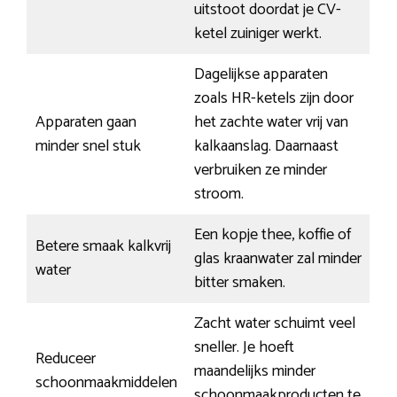
uitstoot doordat je CV-
ketel zuiniger werkt.
Dagelijkse apparaten
zoals HR-ketels zijn door
Apparaten gaan
het zachte water vrij van
minder snel stuk
kalkaanslag. Daarnaast
verbruiken ze minder
stroom.
Een kopje thee, koffie of
Betere smaak kalkvrij
glas kraanwater zal minder
water
bitter smaken.
Zacht water schuimt veel
sneller. Je hoeft
Reduceer
maandelijks minder
schoonmaakmiddelen
schoonmaakproducten te