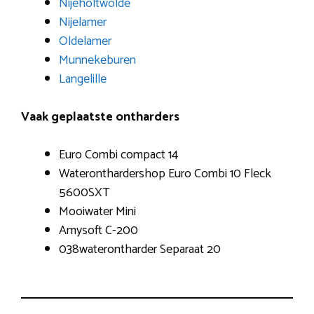
Nijeholtwolde
Nijelamer
Oldelamer
Munnekeburen
Langelille
Vaak geplaatste ontharders
Euro Combi compact 14
Wateronthardershop Euro Combi 10 Fleck
5600SXT
Mooiwater Mini
Amysoft C-200
038waterontharder Separaat 20