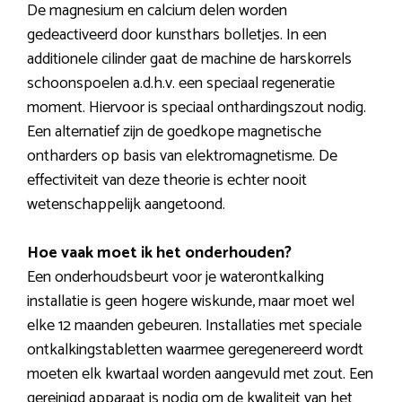
De magnesium en calcium delen worden
gedeactiveerd door kunsthars bolletjes. In een
additionele cilinder gaat de machine de harskorrels
schoonspoelen a.d.h.v. een speciaal regeneratie
moment. Hiervoor is speciaal onthardingszout nodig.
Een alternatief zijn de goedkope magnetische
ontharders op basis van elektromagnetisme. De
effectiviteit van deze theorie is echter nooit
wetenschappelijk aangetoond.
Hoe vaak moet ik het onderhouden?
Een onderhoudsbeurt voor je waterontkalking
installatie is geen hogere wiskunde, maar moet wel
elke 12 maanden gebeuren. Installaties met speciale
ontkalkingstabletten waarmee geregenereerd wordt
moeten elk kwartaal worden aangevuld met zout. Een
gereinigd apparaat is nodig om de kwaliteit van het