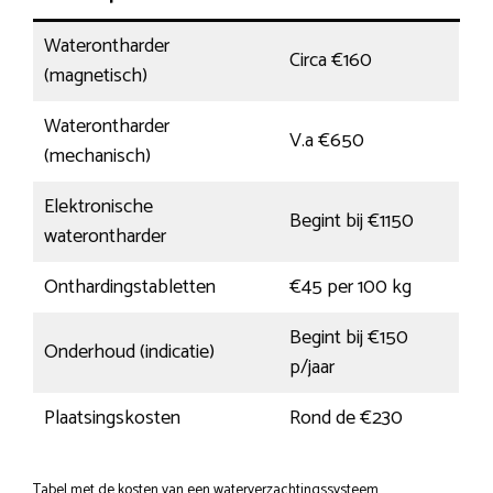
Waterontharder
Circa €160
(magnetisch)
Waterontharder
V.a €650
(mechanisch)
Elektronische
Begint bij €1150
waterontharder
Onthardingstabletten
€45 per 100 kg
Begint bij €150
Onderhoud (indicatie)
p/jaar
Plaatsingskosten
Rond de €230
Tabel met de kosten van een waterverzachtingssysteem