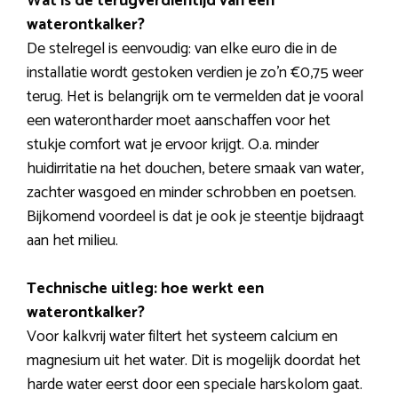
Wat is de terugverdientijd van een
waterontkalker?
De stelregel is eenvoudig: van elke euro die in de
installatie wordt gestoken verdien je zo’n €0,75 weer
terug. Het is belangrijk om te vermelden dat je vooral
een waterontharder moet aanschaffen voor het
stukje comfort wat je ervoor krijgt. O.a. minder
huidirritatie na het douchen, betere smaak van water,
zachter wasgoed en minder schrobben en poetsen.
Bijkomend voordeel is dat je ook je steentje bijdraagt
aan het milieu.
Technische uitleg: hoe werkt een
waterontkalker?
Voor kalkvrij water filtert het systeem calcium en
magnesium uit het water. Dit is mogelijk doordat het
harde water eerst door een speciale harskolom gaat.