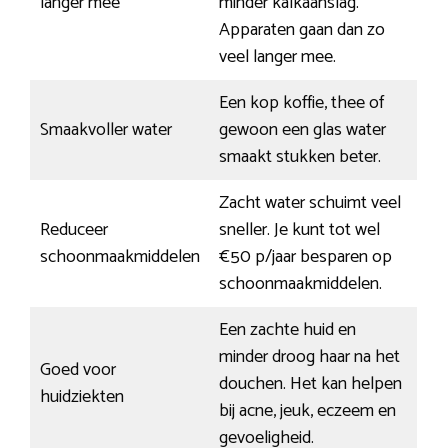
langer mee
minder kalkaanslag.
Apparaten gaan dan zo
veel langer mee.
Een kop koffie, thee of
Smaakvoller water
gewoon een glas water
smaakt stukken beter.
Zacht water schuimt veel
Reduceer
sneller. Je kunt tot wel
schoonmaakmiddelen
€50 p/jaar besparen op
schoonmaakmiddelen.
Een zachte huid en
minder droog haar na het
Goed voor
douchen. Het kan helpen
huidziekten
bij acne, jeuk, eczeem en
gevoeligheid.