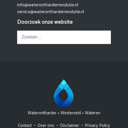
info@waterontharderrevolutie.nl
service@waterontharderrevolutie.nl
Doorzoek onze website
Zoek
naar:
Waterontharder
»
Westerveld
»
Wateren
Contact
•
Over ons
•
Disclaimer
•
Privacy Policy