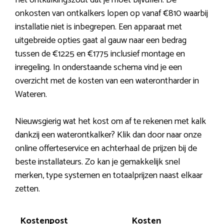
het ontkalkingszout dat je moet bijvullen. De
onkosten van ontkalkers lopen op vanaf €810 waarbij
installatie niet is inbegrepen. Een apparaat met
uitgebreide opties gaat al gauw naar een bedrag
tussen de €1225 en €1775 inclusief montage en
inregeling. In onderstaande schema vind je een
overzicht met de kosten van een waterontharder in
Wateren.
Nieuwsgierig wat het kost om af te rekenen met kalk
dankzij een waterontkalker? Klik dan door naar onze
online offerteservice en achterhaal de prijzen bij de
beste installateurs. Zo kan je gemakkelijk snel
merken, type systemen en totaalprijzen naast elkaar
zetten.
Kostenpost
Kosten