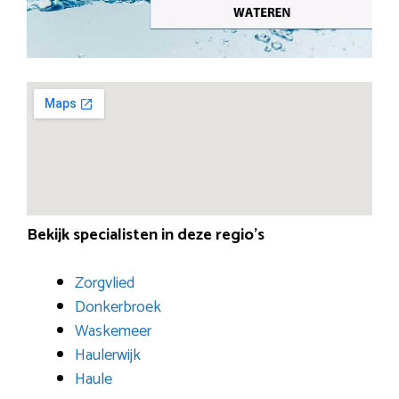
Bekijk specialisten in deze regio’s
Zorgvlied
Donkerbroek
Waskemeer
Haulerwijk
Haule