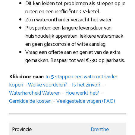
Dit kan leiden tot problemen als strepen op je
ruiten en een inefficiënte CV-ketel.
Zo’n waterontharder verzacht het water.
Pluspunten: een langere levensduur van
huishoudelijk apparaten, lekkere watersmaak
en geen glascorrosie of witte aanslag.
Vraag een offerte aan en geniet van de extra
gemakken. Bespaar tot wel €330 op jaarbasis.
Klik door naar:
In 5 stappen een waterontharder
kopen
–
Welke voordelen?
–
Is het zinvol?
–
Waterhardheid Wateren
–
Hoe werkt het?
–
Gemiddelde kosten
–
Veelgestelde vragen (FAQ)
Provincie
Drenthe