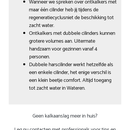
Wanneer we spreken over ontkalkers met
maar één cilinder heb jij tijdens de
regeneratiecyclusniet de beschikking tot
zacht water.
Ontkalkers met dubbele cilinders kunnen
grotere volumes aan. Uitermate
handzaam voor gezinnen vanaf 4
personen.
Dubbele harscilinder werkt hetzelfde als
een enkele cilinder, het enige verschil is
een klein beetje comfort. Altijd toegang
tot zacht water in Wateren.
Geen kalkaanslag meer in huis?
Leg nu contacten met professionals voor tips en