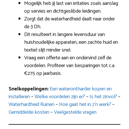
Mogelijk heb jij last van irritaties zoals aanslag
op servies en dichtgeslibde leidingen.
Zorgt dat de waterhardheid daalt naar onder
de 3 Dh.
Dit resulteert in langere levensduur van
huishoudelijke apparaten, een zachte huid en
textiel slijt minder snel.
Vraag een offerte aan en ondervind zelf de
voordelen. Profiteer van besparingen tot c.a.
€275 op jaarbasis.
Snelkoppelingen:
Een waterontharder kopen en
installeren
–
Welke voordelen zijn er?
–
Is het zinvol?
–
Waterhardheid Ruinen
–
Hoe gaat het in z’n werk?
–
Gemiddelde kosten
–
Veelgestelde vragen