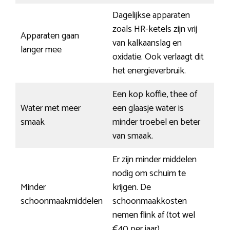
Dagelijkse apparaten
zoals HR-ketels zijn vrij
Apparaten gaan
van kalkaanslag en
langer mee
oxidatie. Ook verlaagt dit
het energieverbruik.
Een kop koffie, thee of
Water met meer
een glaasje water is
smaak
minder troebel en beter
van smaak.
Er zijn minder middelen
nodig om schuim te
Minder
krijgen. De
schoonmaakmiddelen
schoonmaakkosten
nemen flink af (tot wel
€40 per jaar).