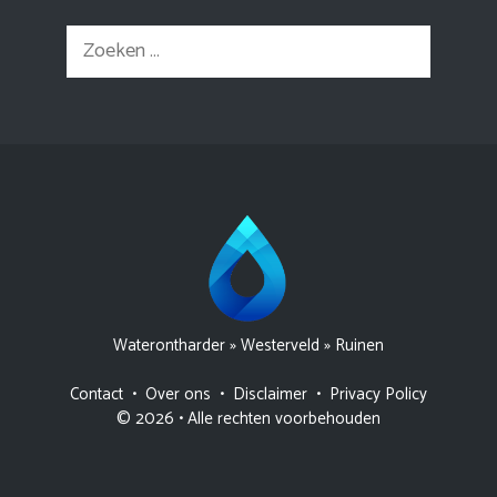
Zoek
naar:
Waterontharder
»
Westerveld
»
Ruinen
Contact
•
Over ons
•
Disclaimer
•
Privacy Policy
© 2026 • Alle rechten voorbehouden