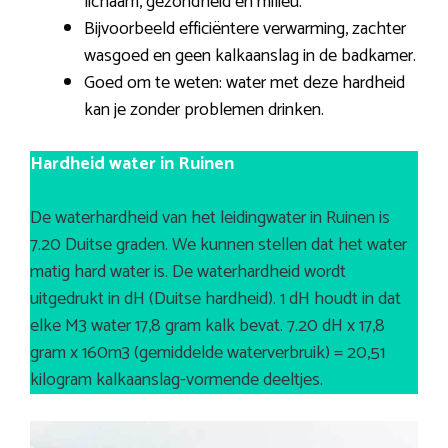
lichaam, gezondheid en milieu.
Bijvoorbeeld efficiëntere verwarming, zachter
wasgoed en geen kalkaanslag in de badkamer.
Goed om te weten: water met deze hardheid
kan je zonder problemen drinken.
Hardheid water in Ruinen
De waterhardheid van het leidingwater in Ruinen is
7.20 Duitse graden. We kunnen stellen dat het water
matig hard water is. De waterhardheid wordt
uitgedrukt in dH (Duitse hardheid). 1 dH houdt in dat
elke M3 water 17,8 gram kalk bevat. 7.20 dH x 17,8
gram x 160m3 (gemiddelde waterverbruik) = 20,51
kilogram kalkaanslag-vormende deeltjes.