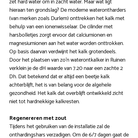
zet hard water om in zacht water. Maar wat ligt
hieraan ten grondslag? De moderne waterontharders
(van merken zoals Durlem) onttrekken het kalk met
behulp van een ionenwisselaar. De cilinder met
harsbolletjes zorgt ervoor dat calciumionen en
magnesiumionen aan het water worden onttrokken.
Op basis daarvan verdwijnt het kalk grotendeels.
Door het plaatsen van zo’n waterontkalker in Ruinen
verklein je de dH waarde van 7.20 naar een zachte 2
Dh. Dat betekend dat er altijd een beetje kalk
achterblijft, het is van belang voor de algehele
gezondheid. Het kalk dat overblijft ontwikkeld zicht
niet tot hardnekkige kalkresten.
Regenereren met zout
Tijdens het gebruiken van de installatie zal de
onthardingshars verzadigen. Om de 6/7 dagen gaat de