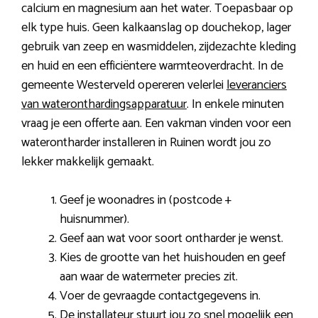
calcium en magnesium aan het water. Toepasbaar op
elk type huis. Geen kalkaanslag op douchekop, lager
gebruik van zeep en wasmiddelen, zijdezachte kleding
en huid en een efficiëntere warmteoverdracht. In de
gemeente Westerveld opereren velerlei
leveranciers
van wateronthardingsapparatuur
. In enkele minuten
vraag je een offerte aan. Een vakman vinden voor een
waterontharder installeren in Ruinen wordt jou zo
lekker makkelijk gemaakt.
Geef je woonadres in (postcode +
huisnummer).
Geef aan wat voor soort ontharder je wenst.
Kies de grootte van het huishouden en geef
aan waar de watermeter precies zit.
Voer de gevraagde contactgegevens in.
De installateur stuurt jou zo snel mogelijk een