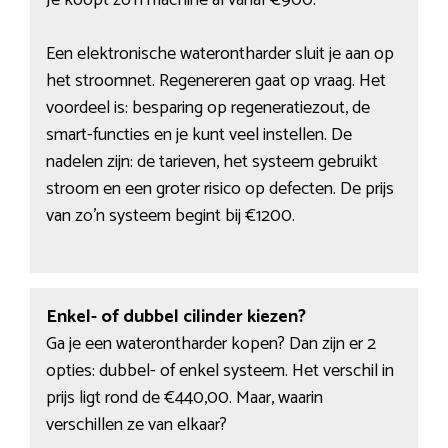
Je koopt zo’n machine al vanaf €900.
Een elektronische waterontharder sluit je aan op
het stroomnet. Regenereren gaat op vraag. Het
voordeel is: besparing op regeneratiezout, de
smart-functies en je kunt veel instellen. De
nadelen zijn: de tarieven, het systeem gebruikt
stroom en een groter risico op defecten. De prijs
van zo’n systeem begint bij €1200.
Enkel- of dubbel cilinder kiezen?
Ga je een waterontharder kopen? Dan zijn er 2
opties: dubbel- of enkel systeem. Het verschil in
prijs ligt rond de €440,00. Maar, waarin
verschillen ze van elkaar?