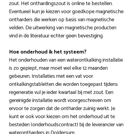
zout. Het onthardingszout is online te bestellen.
Eventueel kun je kiezen voor goedkope magnetische
ontharders die werken op basis van magnetische
velden. De uitwerking van magnetische producten
vind in de literatuur echter geen bevestiging.
Hoe onderhoud ik het systeem?
Het onderhouden van een waterontkalking installatie
is zo gepiept, maar moet wel elke 12 maanden
gebeuren. Installaties met een vat voor
ontkalkingstabletten die worden toegepast tijdens
regeneratie vul je ieder kwartaal bij met zout. Een
gereinigde installatie wordt voorgeschreven om
ervoor te zorgen dat de ontharder zuinig werkt. Je
kunt er ook voor kiezen om het onderhoud uit te
besteden (onderhoudscontract) bij de leverancier van
waterontharders in Doldersum.