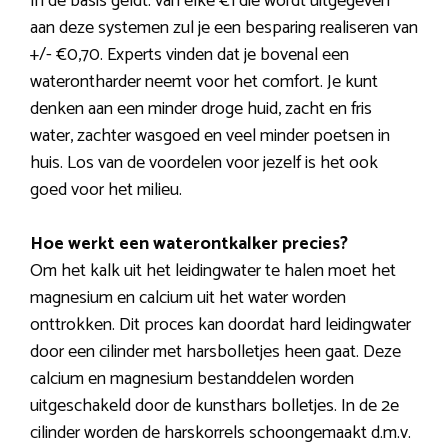
In de basis geldt: van elke €1 die wordt uitgegeven
aan deze systemen zul je een besparing realiseren van
+/- €0,70. Experts vinden dat je bovenal een
waterontharder neemt voor het comfort. Je kunt
denken aan een minder droge huid, zacht en fris
water, zachter wasgoed en veel minder poetsen in
huis. Los van de voordelen voor jezelf is het ook
goed voor het milieu.
Hoe werkt een waterontkalker precies?
Om het kalk uit het leidingwater te halen moet het
magnesium en calcium uit het water worden
onttrokken. Dit proces kan doordat hard leidingwater
door een cilinder met harsbolletjes heen gaat. Deze
calcium en magnesium bestanddelen worden
uitgeschakeld door de kunsthars bolletjes. In de 2e
cilinder worden de harskorrels schoongemaakt d.m.v.