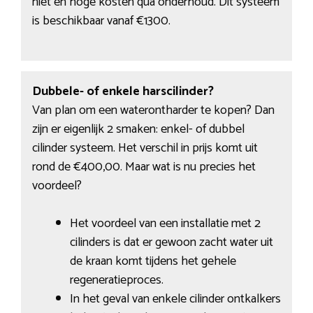
niet en hoge kosten qua onderhoud. Dit systeem
is beschikbaar vanaf €1300.
Dubbele- of enkele harscilinder?
Van plan om een waterontharder te kopen? Dan
zijn er eigenlijk 2 smaken: enkel- of dubbel
cilinder systeem. Het verschil in prijs komt uit
rond de €400,00. Maar wat is nu precies het
voordeel?
Het voordeel van een installatie met 2
cilinders is dat er gewoon zacht water uit
de kraan komt tijdens het gehele
regeneratieproces.
In het geval van enkele cilinder ontkalkers