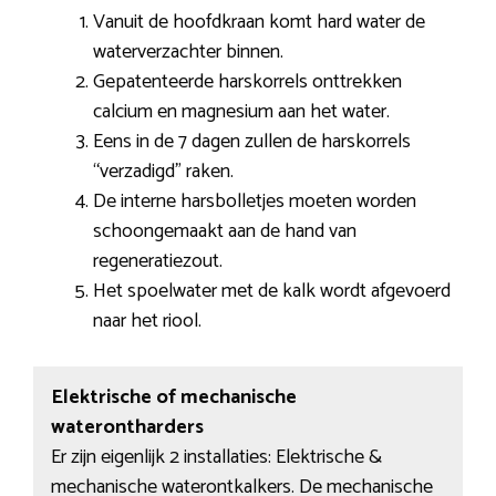
Vanuit de hoofdkraan komt hard water de
waterverzachter binnen.
Gepatenteerde harskorrels onttrekken
calcium en magnesium aan het water.
Eens in de 7 dagen zullen de harskorrels
“verzadigd” raken.
De interne harsbolletjes moeten worden
schoongemaakt aan de hand van
regeneratiezout.
Het spoelwater met de kalk wordt afgevoerd
naar het riool.
Elektrische of mechanische
waterontharders
Er zijn eigenlijk 2 installaties: Elektrische &
mechanische waterontkalkers. De mechanische