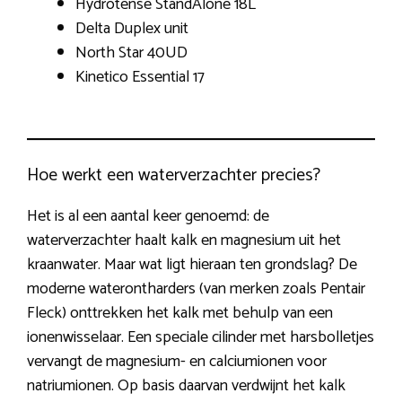
Hydrotense StandAlone 18L
Delta Duplex unit
North Star 40UD
Kinetico Essential 17
Hoe werkt een waterverzachter precies?
Het is al een aantal keer genoemd: de
waterverzachter haalt kalk en magnesium uit het
kraanwater. Maar wat ligt hieraan ten grondslag? De
moderne waterontharders (van merken zoals Pentair
Fleck) onttrekken het kalk met behulp van een
ionenwisselaar. Een speciale cilinder met harsbolletjes
vervangt de magnesium- en calciumionen voor
natriumionen. Op basis daarvan verdwijnt het kalk