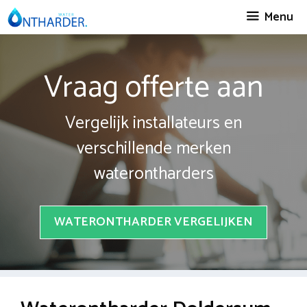
Spring
Menu
naar
inhoud
Vraag offerte aan
Vergelijk installateurs en
verschillende merken
waterontharders
WATERONTHARDER VERGELIJKEN