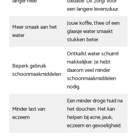
langer mee
oxidatie. Dit zorgt voor
een langere levensduur.
Jouw koffie, thee of een
Meer smaak aan het
glaasje water smaakt
water
stukken beter.
Ontkalkt water schuimt
makkelijker. Je hebt
Beperk gebruik
daarom veel minder
schoonmaakmiddelen
schoonmaakmiddelen
nodig.
Een minder droge huid na
Minder last van
het douchen. Het kan
eczeem
helpen bij acne, jeuk,
eczeem en gevoeligheid.