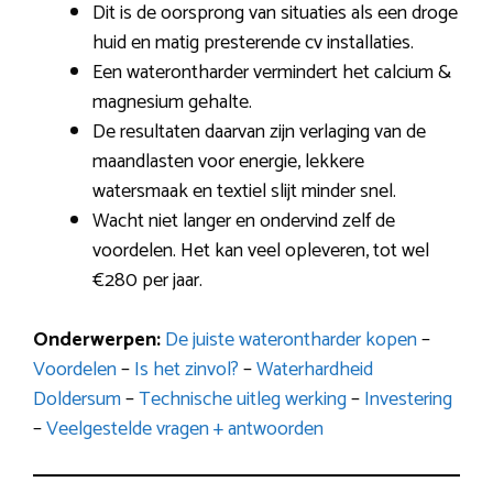
Dit is de oorsprong van situaties als een droge
huid en matig presterende cv installaties.
Een waterontharder vermindert het calcium &
magnesium gehalte.
De resultaten daarvan zijn verlaging van de
maandlasten voor energie, lekkere
watersmaak en textiel slijt minder snel.
Wacht niet langer en ondervind zelf de
voordelen. Het kan veel opleveren, tot wel
€280 per jaar.
Onderwerpen:
De juiste waterontharder kopen
–
Voordelen
–
Is het zinvol?
–
Waterhardheid
Doldersum
–
Technische uitleg werking
–
Investering
–
Veelgestelde vragen + antwoorden