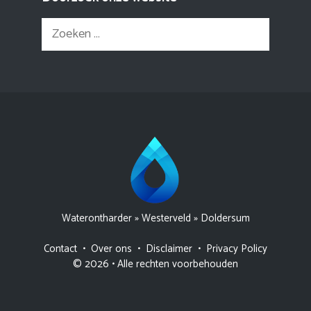
Zoek
naar:
Waterontharder
»
Westerveld
»
Doldersum
Contact
•
Over ons
•
Disclaimer
•
Privacy Policy
© 2026 • Alle rechten voorbehouden