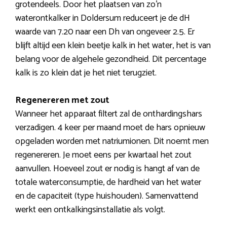
grotendeels. Door het plaatsen van zo’n
waterontkalker in Doldersum reduceert je de dH
waarde van 7.20 naar een Dh van ongeveer 2.5. Er
blijft altijd een klein beetje kalk in het water, het is van
belang voor de algehele gezondheid. Dit percentage
kalk is zo klein dat je het niet terugziet.
Regenereren met zout
Wanneer het apparaat filtert zal de onthardingshars
verzadigen. 4 keer per maand moet de hars opnieuw
opgeladen worden met natriumionen. Dit noemt men
regenereren. Je moet eens per kwartaal het zout
aanvullen. Hoeveel zout er nodig is hangt af van de
totale waterconsumptie, de hardheid van het water
en de capaciteit (type huishouden). Samenvattend
werkt een ontkalkingsinstallatie als volgt.