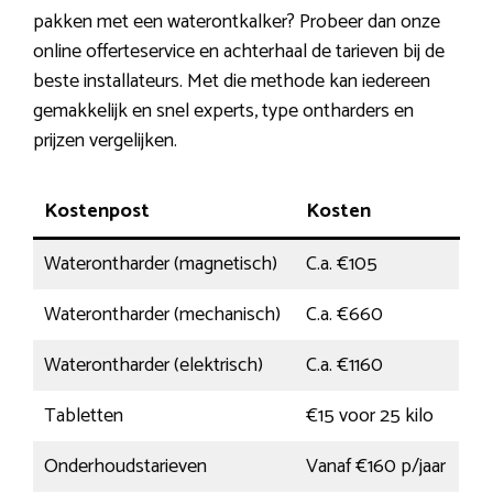
pakken met een waterontkalker? Probeer dan onze
online offerteservice en achterhaal de tarieven bij de
beste installateurs. Met die methode kan iedereen
gemakkelijk en snel experts, type ontharders en
prijzen vergelijken.
Kostenpost
Kosten
Waterontharder (magnetisch)
C.a. €105
Waterontharder (mechanisch)
C.a. €660
Waterontharder (elektrisch)
C.a. €1160
Tabletten
€15 voor 25 kilo
Onderhoudstarieven
Vanaf €160 p/jaar