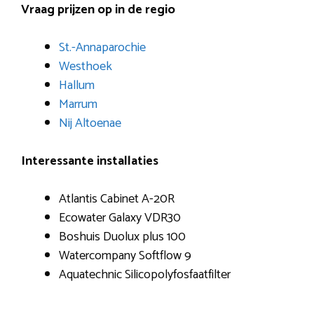
Vraag prijzen op in de regio
St.-Annaparochie
Westhoek
Hallum
Marrum
Nij Altoenae
Interessante installaties
Atlantis Cabinet A-20R
Ecowater Galaxy VDR30
Boshuis Duolux plus 100
Watercompany Softflow 9
Aquatechnic Silicopolyfosfaatfilter