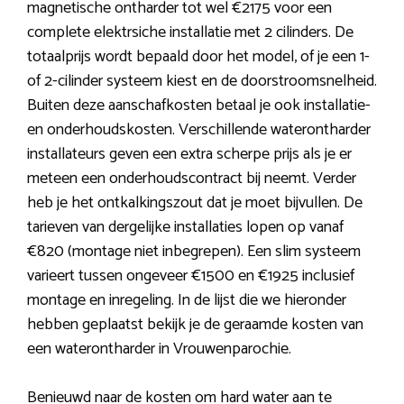
magnetische ontharder tot wel €2175 voor een
complete elektrsiche installatie met 2 cilinders. De
totaalprijs wordt bepaald door het model, of je een 1-
of 2-cilinder systeem kiest en de doorstroomsnelheid.
Buiten deze aanschafkosten betaal je ook installatie-
en onderhoudskosten. Verschillende waterontharder
installateurs geven een extra scherpe prijs als je er
meteen een onderhoudscontract bij neemt. Verder
heb je het ontkalkingszout dat je moet bijvullen. De
tarieven van dergelijke installaties lopen op vanaf
€820 (montage niet inbegrepen). Een slim systeem
varieert tussen ongeveer €1500 en €1925 inclusief
montage en inregeling. In de lijst die we hieronder
hebben geplaatst bekijk je de geraamde kosten van
een waterontharder in Vrouwenparochie.
Benieuwd naar de kosten om hard water aan te