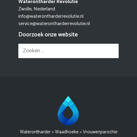
Waterontharder Revolutie
Zwolle, Nederland
info@waterontharderrevolutie.nl
service@waterontharderrevolutie.nl
Doorzoek onze website
Zoek
naar:
Waterontharder
»
Waadhoeke
»
Vrouwenparochie