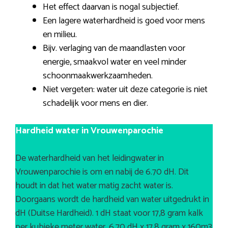
Het effect daarvan is nogal subjectief.
Een lagere waterhardheid is goed voor mens
en milieu.
Bijv. verlaging van de maandlasten voor
energie, smaakvol water en veel minder
schoonmaakwerkzaamheden.
Niet vergeten: water uit deze categorie is niet
schadelijk voor mens en dier.
Hardheid water in Vrouwenparochie
De waterhardheid van het leidingwater in
Vrouwenparochie is om en nabij de 6.70 dH. Dit
houdt in dat het water matig zacht water is.
Doorgaans wordt de hardheid van water uitgedrukt in
dH (Duitse Hardheid). 1 dH staat voor 17,8 gram kalk
per kubieke meter water. 6.70 dH x 17,8 gram x 160m3