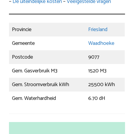
–
De uiteindelijke kosten
–
Veelgestelde vragen
Provincie
Friesland
Gemeente
Waadhoeke
Postcode
9077
Gem. Gasverbruik M3
1520 M3
Gem. Stroomverbruik kWh
25500 kWh
Gem. Waterhardheid
6.70 dH