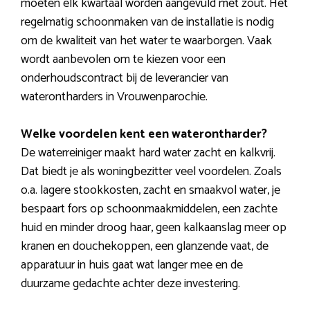
moeten elk kwartaal worden aangevuld met zout. Het
regelmatig schoonmaken van de installatie is nodig
om de kwaliteit van het water te waarborgen. Vaak
wordt aanbevolen om te kiezen voor een
onderhoudscontract bij de leverancier van
waterontharders in Vrouwenparochie.
Welke voordelen kent een waterontharder?
De waterreiniger maakt hard water zacht en kalkvrij.
Dat biedt je als woningbezitter veel voordelen. Zoals
o.a. lagere stookkosten, zacht en smaakvol water, je
bespaart fors op schoonmaakmiddelen, een zachte
huid en minder droog haar, geen kalkaanslag meer op
kranen en douchekoppen, een glanzende vaat, de
apparatuur in huis gaat wat langer mee en de
duurzame gedachte achter deze investering.