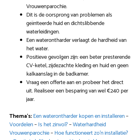
Vrouwenparochie.
Dit is de oorsprong van problemen als
geïrriteerde huid en dichtslibbende
waterleidingen.
Een waterontharder verlaagt de hardheid van
het water.
Positieve gevolgen zijn: een beter presterende
CV-ketel, zijdezachte kleding en huid en geen
kalkaanslag in de badkamer.
Vraag een offerte aan en probeer het direct
uit. Realiseer een besparing van wel €240 per
jaar.
Thema’s:
Een waterontharder kopen en installeren
–
Voordelen
–
Is het zinvol?
–
Waterhardheid
Vrouwenparochie
–
Hoe functioneert zo’n installatie?