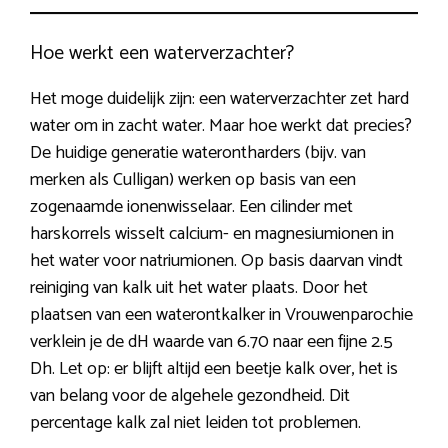
Hoe werkt een waterverzachter?
Het moge duidelijk zijn: een waterverzachter zet hard
water om in zacht water. Maar hoe werkt dat precies?
De huidige generatie waterontharders (bijv. van
merken als Culligan) werken op basis van een
zogenaamde ionenwisselaar. Een cilinder met
harskorrels wisselt calcium- en magnesiumionen in
het water voor natriumionen. Op basis daarvan vindt
reiniging van kalk uit het water plaats. Door het
plaatsen van een waterontkalker in Vrouwenparochie
verklein je de dH waarde van 6.70 naar een fijne 2.5
Dh. Let op: er blijft altijd een beetje kalk over, het is
van belang voor de algehele gezondheid. Dit
percentage kalk zal niet leiden tot problemen.