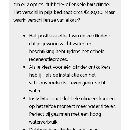
zijn er 2 opties: dubbele- of enkele harscilinder.
Het verschil in prijs bedraagt circa €430,00. Maar,
waarin verschillen ze van elkaar?
Het positieve effect van de 2e cilinder is
dat je gewoon zacht water ter
beschikking hebt tijdens het gehele
regeneratieproces.
Als je kiest voor één cilinder ontkalkers
heb jij – als de installatie aan het
schoonspoelen is – even geen zacht
water.
Installaties met dubbele cilinders kunnen
op hetzelfde moment meer water filteren.
Perfect bij gezinnen met een hoog
waterverbruik.
Dubbele harscilinder is echt geen