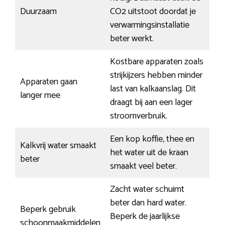
Duurzaam
CO2 uitstoot doordat je
verwarmingsinstallatie
beter werkt.
Kostbare apparaten zoals
strijkijzers hebben minder
Apparaten gaan
last van kalkaanslag. Dit
langer mee
draagt bij aan een lager
stroomverbruik.
Een kop koffie, thee en
Kalkvrij water smaakt
het water uit de kraan
beter
smaakt veel beter.
Zacht water schuimt
beter dan hard water.
Beperk gebruik
Beperk de jaarlijkse
schoonmaakmiddelen