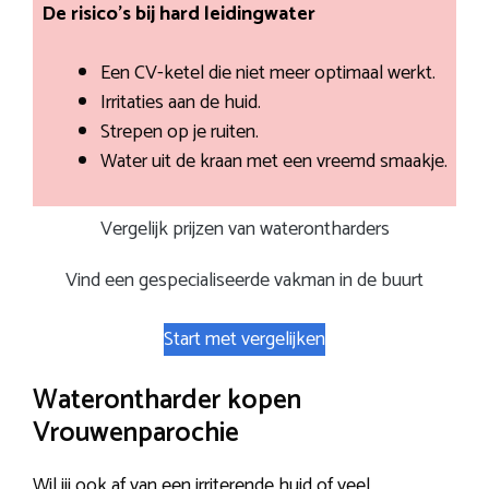
De risico’s bij hard leidingwater
Een CV-ketel die niet meer optimaal werkt.
Irritaties aan de huid.
Strepen op je ruiten.
Water uit de kraan met een vreemd smaakje.
Vergelijk prijzen van waterontharders
Vind een gespecialiseerde vakman in de buurt
Start met vergelijken
Waterontharder kopen
Vrouwenparochie
Wil jij ook af van een irriterende huid of veel