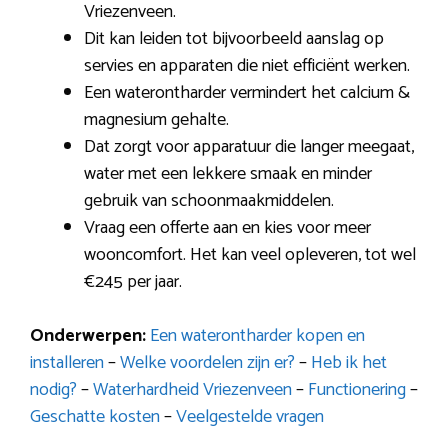
Vriezenveen.
Dit kan leiden tot bijvoorbeeld aanslag op
servies en apparaten die niet efficiënt werken.
Een waterontharder vermindert het calcium &
magnesium gehalte.
Dat zorgt voor apparatuur die langer meegaat,
water met een lekkere smaak en minder
gebruik van schoonmaakmiddelen.
Vraag een offerte aan en kies voor meer
wooncomfort. Het kan veel opleveren, tot wel
€245 per jaar.
Onderwerpen:
Een waterontharder kopen en
installeren
–
Welke voordelen zijn er?
–
Heb ik het
nodig?
–
Waterhardheid Vriezenveen
–
Functionering
–
Geschatte kosten
–
Veelgestelde vragen