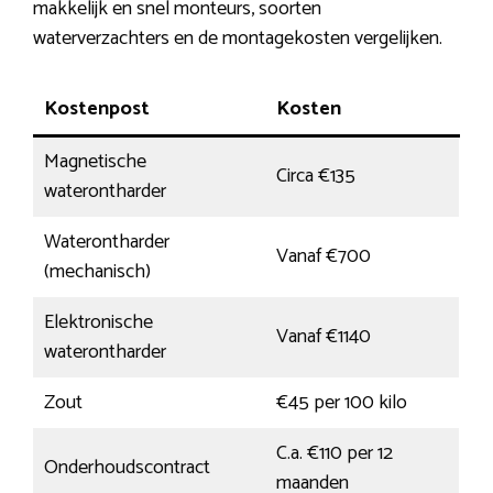
makkelijk en snel monteurs, soorten
waterverzachters en de montagekosten vergelijken.
Kostenpost
Kosten
Magnetische
Circa €135
waterontharder
Waterontharder
Vanaf €700
(mechanisch)
Elektronische
Vanaf €1140
waterontharder
Zout
€45 per 100 kilo
C.a. €110 per 12
Onderhoudscontract
maanden