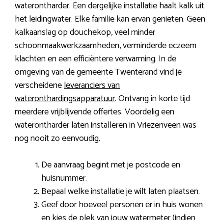
waterontharder. Een dergelijke installatie haalt kalk uit
het leidingwater. Elke familie kan ervan genieten. Geen
kalkaanslag op douchekop, veel minder
schoonmaakwerkzaamheden, verminderde eczeem
klachten en een efficiëntere verwarming. In de
omgeving van de gemeente Twenterand vind je
verscheidene
leveranciers van
wateronthardingsapparatuur
. Ontvang in korte tijd
meerdere vrijblijvende offertes. Voordelig een
waterontharder laten installeren in Vriezenveen was
nog nooit zo eenvoudig.
De aanvraag begint met je postcode en
huisnummer.
Bepaal welke installatie je wilt laten plaatsen.
Geef door hoeveel personen er in huis wonen
en kies de plek van jouw watermeter (indien