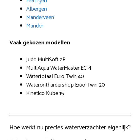
Fleringen
Albergen
Manderveen
Mander
Vaak gekozen modellen
Judo MultiSoft 2P
MultiAqua WaterMaster EC-4
Watertotaal Euro Twin 40
Wateronthardershop Eruo Twin 20
Kinetico Kube 15
Hoe werkt nu precies waterverzachter eigenlijk?