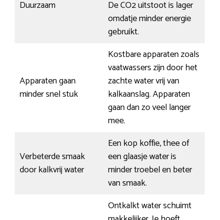
Duurzaam
De CO2 uitstoot is lager
omdatje minder energie
gebruikt.
Kostbare apparaten zoals
vaatwassers zijn door het
Apparaten gaan
zachte water vrij van
minder snel stuk
kalkaanslag. Apparaten
gaan dan zo veel langer
mee.
Een kop koffie, thee of
Verbeterde smaak
een glaasje water is
door kalkvrij water
minder troebel en beter
van smaak.
Ontkalkt water schuimt
makkelijker. Je hoeft