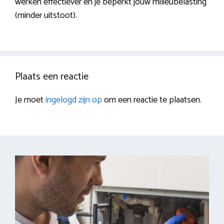
werken effectiever en je beperkt jouw milieubelasting
(minder uitstoot).
Plaats een reactie
Je moet
ingelogd zijn op
om een reactie te plaatsen.