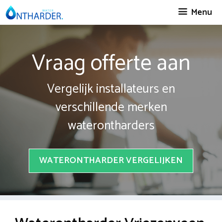
Spring
Menu
naar
inhoud
Vraag offerte aan
Vergelijk installateurs en
verschillende merken
waterontharders
WATERONTHARDER VERGELIJKEN