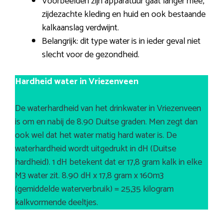
Voorbeelden zijn apparatuur gaat langer mee,
zijdezachte kleding en huid en ook bestaande
kalkaanslag verdwijnt.
Belangrijk: dit type water is in ieder geval niet
slecht voor de gezondheid.
Hardheid water in Vriezenveen
De waterhardheid van het drinkwater in Vriezenveen
is om en nabij de 8.90 Duitse graden. Men zegt dan
ook wel dat het water matig hard water is. De
waterhardheid wordt uitgedrukt in dH (Duitse
hardheid). 1 dH betekent dat er 17,8 gram kalk in elke
M3 water zit. 8.90 dH x 17,8 gram x 160m3
(gemiddelde waterverbruik) = 25,35 kilogram
kalkvormende deeltjes.