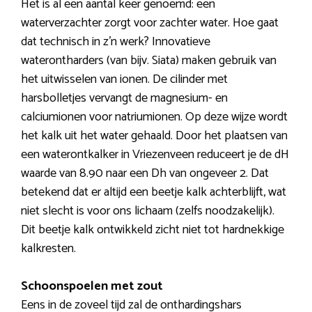
Het is al een aantal keer genoemd: een
waterverzachter zorgt voor zachter water. Hoe gaat
dat technisch in z’n werk? Innovatieve
waterontharders (van bijv. Siata) maken gebruik van
het uitwisselen van ionen. De cilinder met
harsbolletjes vervangt de magnesium- en
calciumionen voor natriumionen. Op deze wijze wordt
het kalk uit het water gehaald. Door het plaatsen van
een waterontkalker in Vriezenveen reduceert je de dH
waarde van 8.90 naar een Dh van ongeveer 2. Dat
betekend dat er altijd een beetje kalk achterblijft, wat
niet slecht is voor ons lichaam (zelfs noodzakelijk).
Dit beetje kalk ontwikkeld zicht niet tot hardnekkige
kalkresten.
Schoonspoelen met zout
Eens in de zoveel tijd zal de onthardingshars