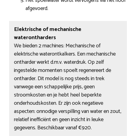
Het spoelwater wordt vervolgens via het riool
afgevoerd.
Elektrische of mechanische
waterontharders
We bieden 2 machines: Mechanische of
elektrische waterontkalkers. Een mechanische
ontharder werkt d.m.v. waterdruk. Op zelf
ingestelde momenten spoelt regenereert de
ontharder. Dit model is nog steeds in trek
vanwege een schappelijke prijs, geen
stroomkosten en je hebt heel beperkte
onderhoudskosten. Er zijn ook negatieve
aspecten: onnodige verspilling van water en zout,
relatief inefficiënt en geen inzicht in leuke
gegevens. Beschikbaar vanaf €920.