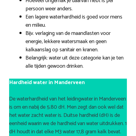
Hoeveel ongemak je daarvan hebt is per
persoon weer anders.
Een lagere waterhardheid is goed voor mens
en milieu.
Bijv. verlaging van de maandlasten voor
energie, lekkere watersmaak en geen
kalkaanslag op sanitair en kranen.
Belangrijk: water uit deze categorie kan je ten
alle tijden gewoon drinken.
Hardheid water in Manderveen
De waterhardheid van het leidingwater in Manderveen
is om en nabij de 5.80 dH. Men zegt dan ook wel dat
het water zacht water is. Duitse hardheid (dH) is de
eenheid waarin we de hardheid van water uitdrukken. 1
dH houdt in dat elke M3 water 17,8 gram kalk bevat.