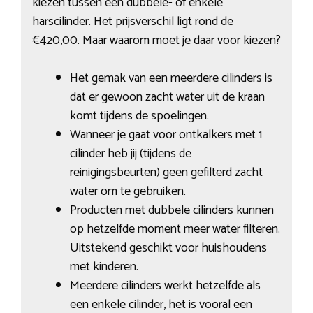
kiezen tussen een dubbele- of enkele
harscilinder. Het prijsverschil ligt rond de
€420,00. Maar waarom moet je daar voor kiezen?
Het gemak van een meerdere cilinders is
dat er gewoon zacht water uit de kraan
komt tijdens de spoelingen.
Wanneer je gaat voor ontkalkers met 1
cilinder heb jij (tijdens de
reinigingsbeurten) geen gefilterd zacht
water om te gebruiken.
Producten met dubbele cilinders kunnen
op hetzelfde moment meer water filteren.
Uitstekend geschikt voor huishoudens
met kinderen.
Meerdere cilinders werkt hetzelfde als
een enkele cilinder, het is vooral een