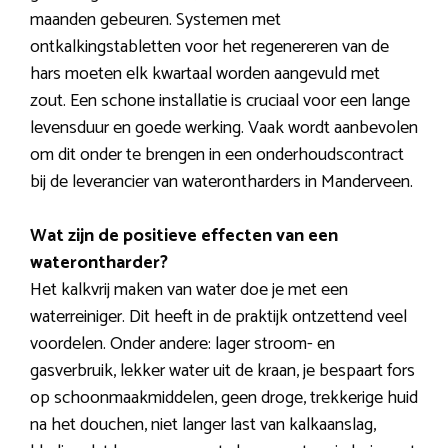
maanden gebeuren. Systemen met
ontkalkingstabletten voor het regenereren van de
hars moeten elk kwartaal worden aangevuld met
zout. Een schone installatie is cruciaal voor een lange
levensduur en goede werking. Vaak wordt aanbevolen
om dit onder te brengen in een onderhoudscontract
bij de leverancier van waterontharders in Manderveen.
Wat zijn de positieve effecten van een
waterontharder?
Het kalkvrij maken van water doe je met een
waterreiniger. Dit heeft in de praktijk ontzettend veel
voordelen. Onder andere: lager stroom- en
gasverbruik, lekker water uit de kraan, je bespaart fors
op schoonmaakmiddelen, geen droge, trekkerige huid
na het douchen, niet langer last van kalkaanslag,