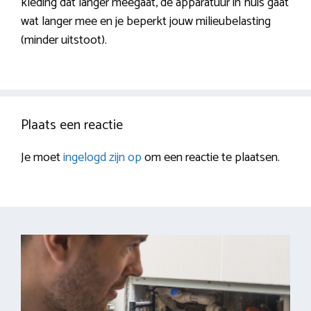
kleding dat langer meegaat, de apparatuur in huis gaat
wat langer mee en je beperkt jouw milieubelasting
(minder uitstoot).
Plaats een reactie
Je moet
ingelogd zijn op
om een reactie te plaatsen.