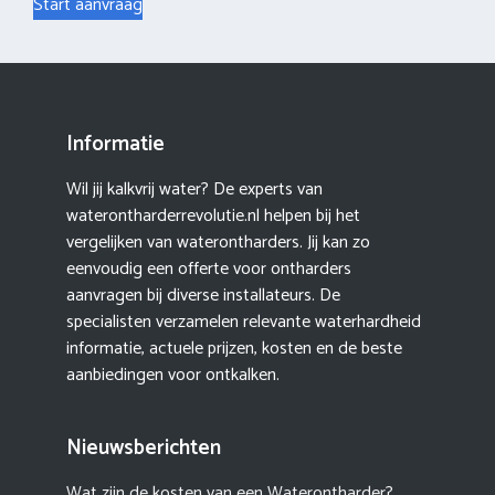
Start aanvraag
Informatie
Wil jij kalkvrij water? De experts van
waterontharderrevolutie.nl helpen bij het
vergelijken van waterontharders. Jij kan zo
eenvoudig een offerte voor ontharders
aanvragen bij diverse installateurs. De
specialisten verzamelen relevante waterhardheid
informatie, actuele prijzen, kosten en de beste
aanbiedingen voor ontkalken.
Nieuwsberichten
Wat zijn de kosten van een Waterontharder?