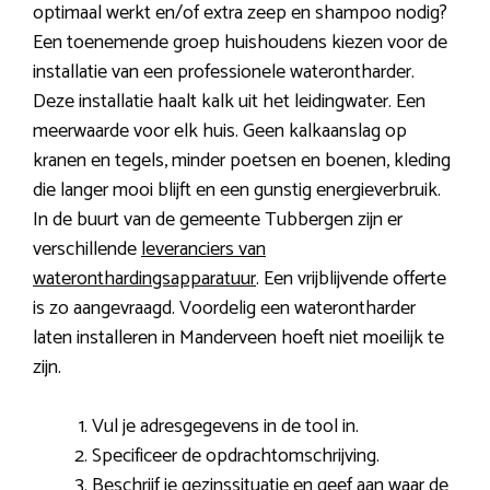
optimaal werkt en/of extra zeep en shampoo nodig?
Een toenemende groep huishoudens kiezen voor de
installatie van een professionele waterontharder.
Deze installatie haalt kalk uit het leidingwater. Een
meerwaarde voor elk huis. Geen kalkaanslag op
kranen en tegels, minder poetsen en boenen, kleding
die langer mooi blijft en een gunstig energieverbruik.
In de buurt van de gemeente Tubbergen zijn er
verschillende
leveranciers van
wateronthardingsapparatuur
. Een vrijblijvende offerte
is zo aangevraagd. Voordelig een waterontharder
laten installeren in Manderveen hoeft niet moeilijk te
zijn.
Vul je adresgegevens in de tool in.
Specificeer de opdrachtomschrijving.
Beschrijf je gezinssituatie en geef aan waar de