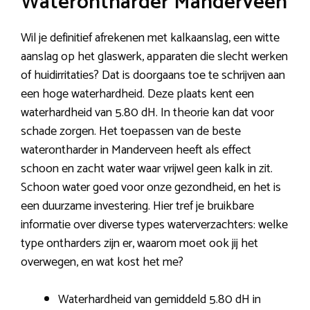
Waterontharder Manderveen
Wil je definitief afrekenen met kalkaanslag, een witte
aanslag op het glaswerk, apparaten die slecht werken
of huidirritaties? Dat is doorgaans toe te schrijven aan
een hoge waterhardheid. Deze plaats kent een
waterhardheid van 5.80 dH. In theorie kan dat voor
schade zorgen. Het toepassen van de beste
waterontharder in Manderveen heeft als effect
schoon en zacht water waar vrijwel geen kalk in zit.
Schoon water goed voor onze gezondheid, en het is
een duurzame investering. Hier tref je bruikbare
informatie over diverse types waterverzachters: welke
type ontharders zijn er, waarom moet ook jij het
overwegen, en wat kost het me?
Waterhardheid van gemiddeld 5.80 dH in