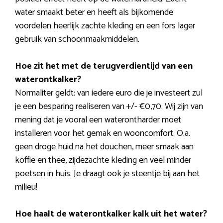
water smaakt beter en heeft als bijkomende
voordelen heerlijk zachte kleding en een fors lager
gebruik van schoonmaakmiddelen.
Hoe zit het met de terugverdientijd van een
waterontkalker?
Normaliter geldt: van iedere euro die je investeert zul
je een besparing realiseren van +/- €0,70. Wij zijn van
mening dat je vooral een waterontharder moet
installeren voor het gemak en wooncomfort. O.a.
geen droge huid na het douchen, meer smaak aan
koffie en thee, zijdezachte kleding en veel minder
poetsen in huis. Je draagt ook je steentje bij aan het
milieu!
Hoe haalt de waterontkalker kalk uit het water?