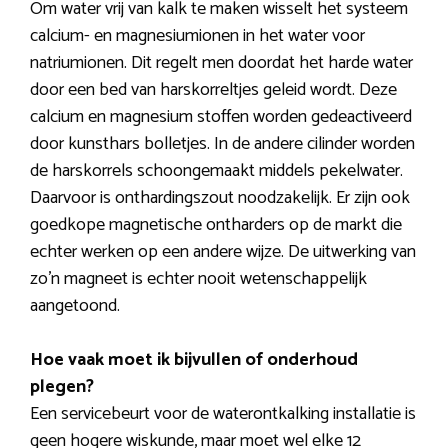
Om water vrij van kalk te maken wisselt het systeem
calcium- en magnesiumionen in het water voor
natriumionen. Dit regelt men doordat het harde water
door een bed van harskorreltjes geleid wordt. Deze
calcium en magnesium stoffen worden gedeactiveerd
door kunsthars bolletjes. In de andere cilinder worden
de harskorrels schoongemaakt middels pekelwater.
Daarvoor is onthardingszout noodzakelijk. Er zijn ook
goedkope magnetische ontharders op de markt die
echter werken op een andere wijze. De uitwerking van
zo’n magneet is echter nooit wetenschappelijk
aangetoond.
Hoe vaak moet ik bijvullen of onderhoud
plegen?
Een servicebeurt voor de waterontkalking installatie is
geen hogere wiskunde, maar moet wel elke 12