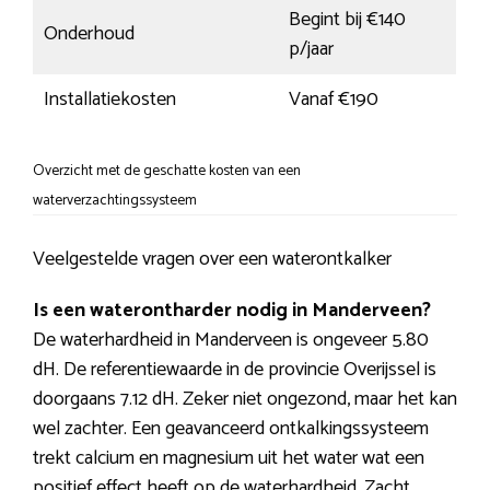
Begint bij €140
Onderhoud
p/jaar
Installatiekosten
Vanaf €190
Overzicht met de geschatte kosten van een
waterverzachtingssysteem
Veelgestelde vragen over een waterontkalker
Is een waterontharder nodig in Manderveen?
De waterhardheid in Manderveen is ongeveer 5.80
dH. De referentiewaarde in de provincie Overijssel is
doorgaans 7.12 dH. Zeker niet ongezond, maar het kan
wel zachter. Een geavanceerd ontkalkingssysteem
trekt calcium en magnesium uit het water wat een
positief effect heeft op de waterhardheid. Zacht