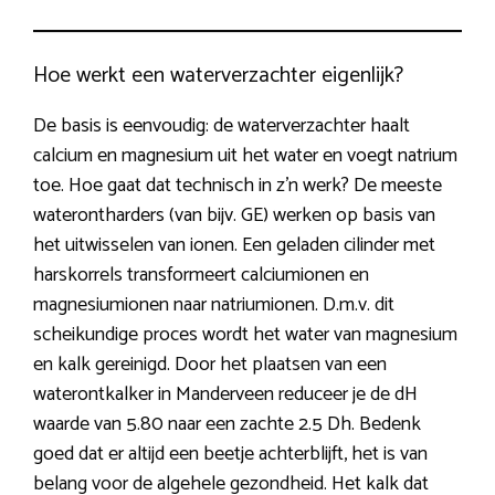
Hoe werkt een waterverzachter eigenlijk?
De basis is eenvoudig: de waterverzachter haalt
calcium en magnesium uit het water en voegt natrium
toe. Hoe gaat dat technisch in z’n werk? De meeste
waterontharders (van bijv. GE) werken op basis van
het uitwisselen van ionen. Een geladen cilinder met
harskorrels transformeert calciumionen en
magnesiumionen naar natriumionen. D.m.v. dit
scheikundige proces wordt het water van magnesium
en kalk gereinigd. Door het plaatsen van een
waterontkalker in Manderveen reduceer je de dH
waarde van 5.80 naar een zachte 2.5 Dh. Bedenk
goed dat er altijd een beetje achterblijft, het is van
belang voor de algehele gezondheid. Het kalk dat