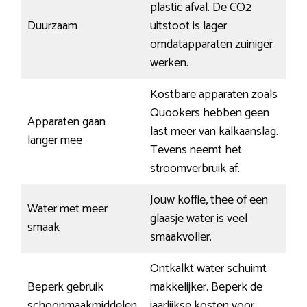
plastic afval. De CO2
Duurzaam
uitstoot is lager
omdatapparaten zuiniger
werken.
Kostbare apparaten zoals
Quookers hebben geen
Apparaten gaan
last meer van kalkaanslag.
langer mee
Tevens neemt het
stroomverbruik af.
Jouw koffie, thee of een
Water met meer
glaasje water is veel
smaak
smaakvoller.
Ontkalkt water schuimt
Beperk gebruik
makkelijker. Beperk de
schoonmaakmiddelen
jaarlijkse kosten voor