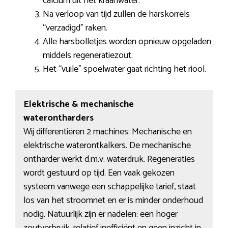
calcium uit het kraanwater.
Na verloop van tijd zullen de harskorrels
“verzadigd” raken.
Alle harsbolletjes worden opnieuw opgeladen
middels regeneratiezout.
Het “vuile” spoelwater gaat richting het riool.
Elektrische & mechanische
waterontharders
Wij differentiëren 2 machines: Mechanische en
elektrische waterontkalkers. De mechanische
ontharder werkt d.m.v. waterdruk. Regeneraties
wordt gestuurd op tijd. Een vaak gekozen
systeem vanwege een schappelijke tarief, staat
los van het stroomnet en er is minder onderhoud
nodig. Natuurlijk zijn er nadelen: een hoger