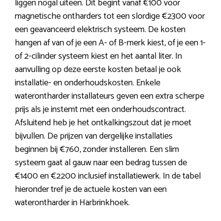
liggen nogal uiteen. Dit begint vanaf €100 voor
magnetische ontharders tot een slordige €2300 voor
een geavanceerd elektrisch systeem. De kosten
hangen af van of je een A- of B-merk kiest, of je een 1-
of 2-cilinder systeem kiest en het aantal liter. In
aanvulling op deze eerste kosten betaal je ook
installatie- en onderhoudskosten. Enkele
waterontharder installateurs geven een extra scherpe
prijs als je instemt met een onderhoudscontract.
Afsluitend heb je het ontkalkingszout dat je moet
bijvullen. De prijzen van dergelijke installaties
beginnen bij €760, zonder installeren. Een slim
systeem gaat al gauw naar een bedrag tussen de
€1400 en €2200 inclusief installatiewerk. In de tabel
hieronder tref je de actuele kosten van een
waterontharder in Harbrinkhoek.