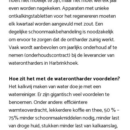
hoeft niet moeilijk te zijn, maar het moet wel elk jaar
even worden nagekeken. Apparaten met unieke
ontkalkingstabletten voor het regenereren moeten
elk kwartaal worden aangevuld met zout. Een
degelijke schoonmaakbehandeling is noodzakelijk
om ervoor te zorgen dat de ontharder zuinig werkt.
Vaak wordt aanbevolen om jaarlijks onderhoud af te
nemen (onderhoudscontract) bij de leverancier van
waterontharders in Harbrinkhoek.
Hoe zit het met de waterontharder voordelen?
Het kalkvrij maken van water doe je met een
waterreiniger. Er zijn gigantisch veel voordelen te
benoemen. Onder andere: efficiëntere
warmteoverdracht, lekkerdere koffie en thee, 50 % –
75% minder schoonmaakmiddelen nodig, minder last
van droge huid, stukken minder last van kalkaanslag,