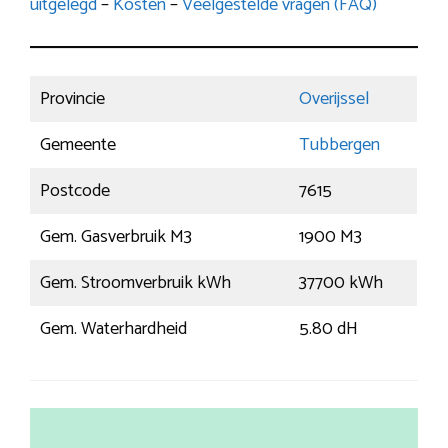
uitgelegd
–
Kosten
–
Veelgestelde vragen (FAQ)
Provincie
Overijssel
Gemeente
Tubbergen
Postcode
7615
Gem. Gasverbruik M3
1900 M3
Gem. Stroomverbruik kWh
37700 kWh
Gem. Waterhardheid
5.80 dH