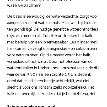
waterverzachter?
De basis is eenvoudig: de waterverzachter zorgt voor
aangenaam zacht water in huis. Maar wat ligt hieraan
ten grondslag? De huidige generatie waterontharders
(bijv. van merken als Tubilite) onttrekken het kalk
met behulp van een ionenwisselaar. Een cilinder met
harskorrels vervangt de magnesium- en calciumionen
voor natriumionen. Op die manier wordt het kalk
verwijderd uit het water. Door het plaatsen van de
waterontkalker in Harbrinkhoek minimaliseer je de dH
waarde van 5.80 naar een zachte 2.5 Dh. Bedenk
goed dat er altijd een beetje achterblijft, wat niet
slecht is voor ons lichaam (zelfs noodzakelijk). Het
kalk dat overblijft is zo klein dat je het niet terugziet.
Schoonspoelen met zout