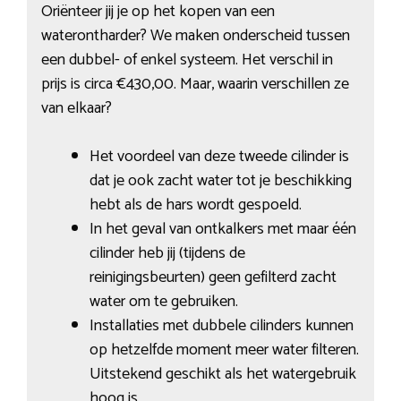
Oriënteer jij je op het kopen van een
waterontharder? We maken onderscheid tussen
een dubbel- of enkel systeem. Het verschil in
prijs is circa €430,00. Maar, waarin verschillen ze
van elkaar?
Het voordeel van deze tweede cilinder is
dat je ook zacht water tot je beschikking
hebt als de hars wordt gespoeld.
In het geval van ontkalkers met maar één
cilinder heb jij (tijdens de
reinigingsbeurten) geen gefilterd zacht
water om te gebruiken.
Installaties met dubbele cilinders kunnen
op hetzelfde moment meer water filteren.
Uitstekend geschikt als het watergebruik
hoog is.