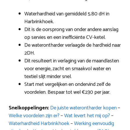
Waterhardheid van gemiddeld 5.80 dH in
Harbrinkhoek.
Dit is de oorsprong van onder andere aanslag
op servies en een inefficiënte CV-ketel.
De waterontharder verlaagde de hardheid naar
2DH.
Dit resulteert in verlaging van de maandlasten
voor energie, zacht en smaakvol water en
textiel slijt minder snel.
Start met vergelijken en ondervind zelf de
voordelen. Bespaar tot wel €230 per jaar.
Snelkoppelingen:
De juiste waterontharder kopen
–
Welke voordelen zijn er?
–
Wat levert het mij op?
–
Waterhardheid Harbrinkhoek
–
Werking eenvoudig