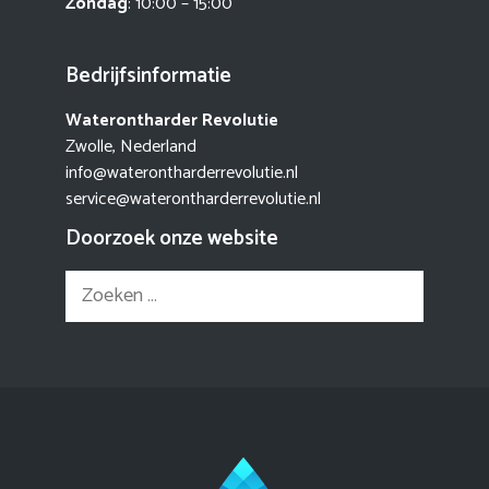
Zondag
: 10:00 – 15:00
Bedrijfsinformatie
Waterontharder Revolutie
Zwolle, Nederland
info@waterontharderrevolutie.nl
service@waterontharderrevolutie.nl
Doorzoek onze website
Zoek
naar: