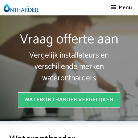
Spring
Menu
naar
inhoud
Vraag offerte aan
Vergelijk installateurs en
verschillende merken
waterontharders
WATERONTHARDER VERGELIJKEN