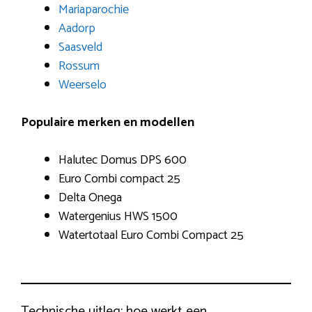
Mariaparochie
Aadorp
Saasveld
Rossum
Weerselo
Populaire merken en modellen
Halutec Domus DPS 600
Euro Combi compact 25
Delta Onega
Watergenius HWS 1500
Watertotaal Euro Combi Compact 25
Technische uitleg: hoe werkt een