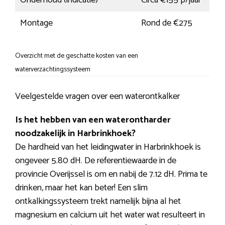
Onderhoud (indicatie)
Circa €155 p/jaar
Montage
Rond de €275
Overzicht met de geschatte kosten van een
waterverzachtingssysteem
Veelgestelde vragen over een waterontkalker
Is het hebben van een waterontharder
noodzakelijk in Harbrinkhoek?
De hardheid van het leidingwater in Harbrinkhoek is
ongeveer 5.80 dH. De referentiewaarde in de
provincie Overijssel is om en nabij de 7.12 dH. Prima te
drinken, maar het kan beter! Een slim
ontkalkingssysteem trekt namelijk bijna al het
magnesium en calcium uit het water wat resulteert in