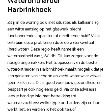
Waterontharder
Harbrinkhoek
Zit jij in de woning ook met situaties als kalkaanslag,
een witte aanslag op het glaswerk, slecht
functionerende apparaten of geïrriteerde huid? Vaak
ontstaan deze problemen door de waterkwaliteit
(hard water). Deze regio heeft namelijk een
waterhardheid van 5.80 dH. Dit kan zorgen voor de
nodige ongemakken. Het toepassen van de beste
waterontharder in Harbrinkhoek maakt mogelijk dat je
kan genieten van schoon en zacht water waar vrijwel
geen kalk in zit. Dit is goed voor jouw gezondheid, en
bespaart je ook nog eens geld. Via onze adviseurs
lees je handige info met betrekking tot
waterverzachters: welke type ontharders zijn er, hoe
werkt het, en verdien ik het ook terug?