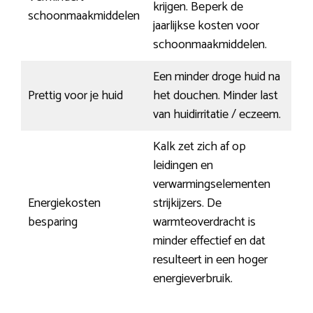
krijgen. Beperk de
schoonmaakmiddelen
jaarlijkse kosten voor
schoonmaakmiddelen.
Een minder droge huid na
Prettig voor je huid
het douchen. Minder last
van huidirritatie / eczeem.
Kalk zet zich af op
leidingen en
verwarmingselementen
Energiekosten
strijkijzers. De
besparing
warmteoverdracht is
minder effectief en dat
resulteert in een hoger
energieverbruik.