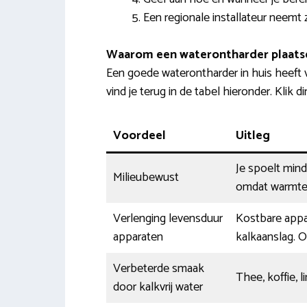
Een regionale installateur neemt 
Waarom een waterontharder plaats
Een goede waterontharder in huis heeft
vind je terug in de tabel hieronder. Klik d
Voordeel
Uitleg
Je spoelt min
Milieubewust
omdat warmte 
Verlenging levensduur
Kostbare appa
apparaten
kalkaanslag. O
Verbeterde smaak
Thee, koffie, 
door kalkvrij water