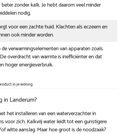
 beter zonder kalk. Je hebt daarom veel minder
ddelen nodig.
orgt voor een zachte huid. Klachten als eczeem en
kunnen ook minder worden.
op de verwarmingselementen van apparaten zoals
e overdracht van warmte is inefficiënter en dat
een hoger energieverbruik.
roduct in je woning.
ig in Landerum?
et het installeren van een waterverzachter in
oor zich. Kalkvrij water leidt tot een gunstigere
/of witte aanslag. Maar hoe groot is de noodzaak?