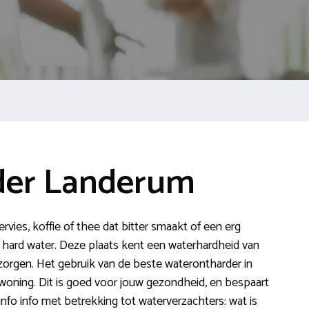
der Landerum
rvies, koffie of thee dat bitter smaakt of een erg
r hard water. Deze plaats kent een waterhardheid van
zorgen. Het gebruik van de beste waterontharder in
 woning. Dit is goed voor jouw gezondheid, en bespaart
 info info met betrekking tot waterverzachters: wat is