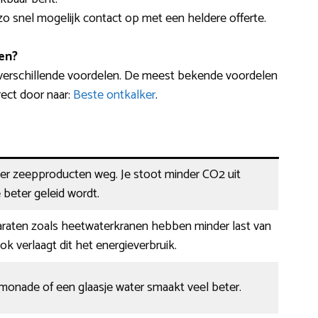
zo snel mogelijk contact op met een heldere offerte.
en?
 verschillende voordelen. De meest bekende voordelen
irect door naar:
Beste ontkalker
.
der zeepproducten weg. Je stoot minder CO2 uit
beter geleid wordt.
raten zoals heetwaterkranen hebben minder last van
ok verlaagt dit het energieverbruik.
limonade of een glaasje water smaakt veel beter.