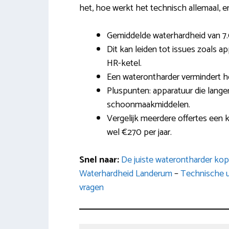
het, hoe werkt het technisch allemaal, en
Gemiddelde waterhardheid van 7
Dit kan leiden tot issues zoals a
HR-ketel.
Een waterontharder vermindert h
Pluspunten: apparatuur die lange
schoonmaakmiddelen.
Vergelijk meerdere offertes een 
wel €270 per jaar.
Snel naar:
De juiste waterontharder ko
Waterhardheid Landerum
–
Technische u
vragen