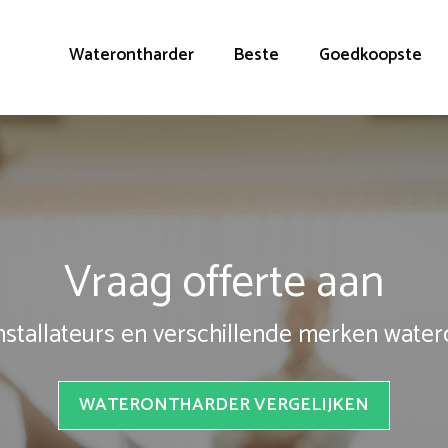
Waterontharder
Beste
Goedkoopste
Vraag offerte aan
installateurs en verschillende merken wate
WATERONTHARDER VERGELIJKEN