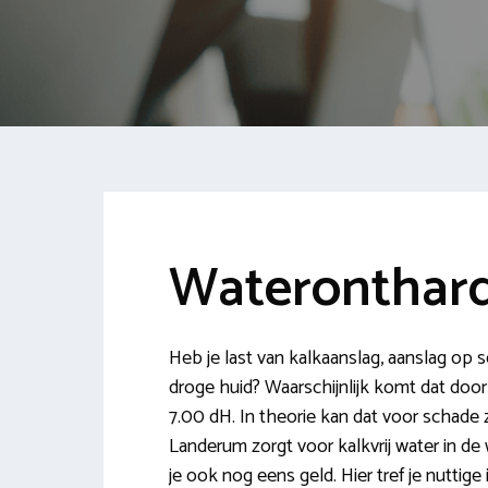
Wateronthar
Heb je last van kalkaanslag, aanslag op se
droge huid? Waarschijnlijk komt dat doo
7.00 dH. In theorie kan dat voor schade 
Landerum zorgt voor kalkvrij water in de
je ook nog eens geld. Hier tref je nuttige