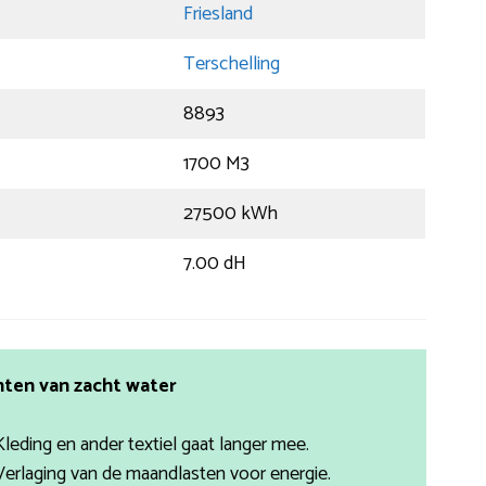
Friesland
Terschelling
8893
1700 M3
27500 kWh
7.00 dH
ten van zacht water
Kleding en ander textiel gaat langer mee.
Verlaging van de maandlasten voor energie.