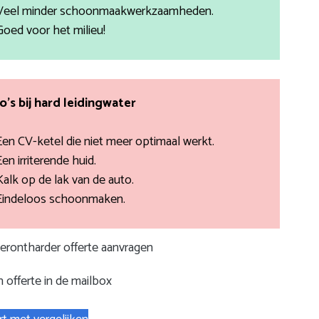
Veel minder schoonmaakwerkzaamheden.
Goed voor het milieu!
co’s bij hard leidingwater
Een CV-ketel die niet meer optimaal werkt.
Een irriterende huid.
Kalk op de lak van de auto.
Eindeloos schoonmaken.
terontharder offerte aanvragen
 offerte in de mailbox