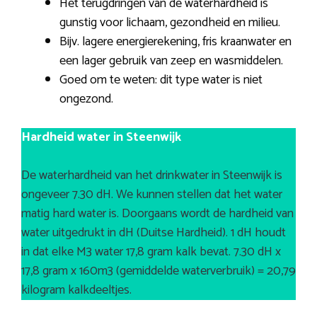
Het terugdringen van de waterhardheid is
gunstig voor lichaam, gezondheid en milieu.
Bijv. lagere energierekening, fris kraanwater en
een lager gebruik van zeep en wasmiddelen.
Goed om te weten: dit type water is niet
ongezond.
Hardheid water in Steenwijk
De waterhardheid van het drinkwater in Steenwijk is
ongeveer 7.30 dH. We kunnen stellen dat het water
matig hard water is. Doorgaans wordt de hardheid van
water uitgedrukt in dH (Duitse Hardheid). 1 dH houdt
in dat elke M3 water 17,8 gram kalk bevat. 7.30 dH x
17,8 gram x 160m3 (gemiddelde waterverbruik) = 20,79
kilogram kalkdeeltjes.