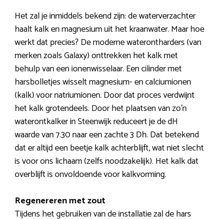
Het zal je inmiddels bekend zijn: de waterverzachter
haalt kalk en magnesium uit het kraanwater. Maar hoe
werkt dat precies? De moderne waterontharders (van
merken zoals Galaxy) onttrekken het kalk met
behulp van een ionenwisselaar. Een cilinder met
harsbolletjes wisselt magnesium- en calciumionen
(kalk) voor natriumionen. Door dat proces verdwijnt
het kalk grotendeels. Door het plaatsen van zo’n
waterontkalker in Steenwijk reduceert je de dH
waarde van 7.30 naar een zachte 3 Dh. Dat betekend
dat er altijd een beetje kalk achterblijft, wat niet slecht
is voor ons lichaam (zelfs noodzakelijk). Het kalk dat
overblijft is onvoldoende voor kalkvorming.
Regenereren met zout
Tijdens het gebruiken van de installatie zal de hars