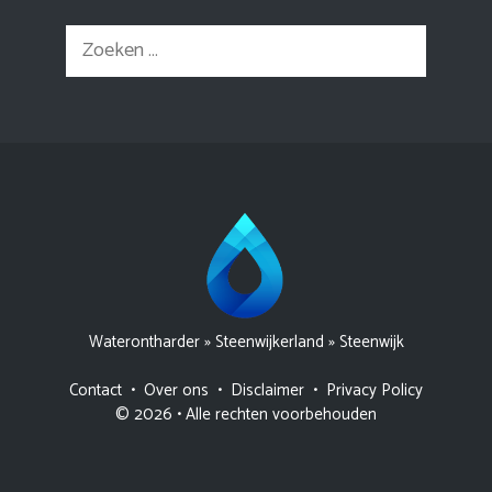
Zoek
naar:
Waterontharder
»
Steenwijkerland
»
Steenwijk
Contact
•
Over ons
•
Disclaimer
•
Privacy Policy
© 2026 • Alle rechten voorbehouden