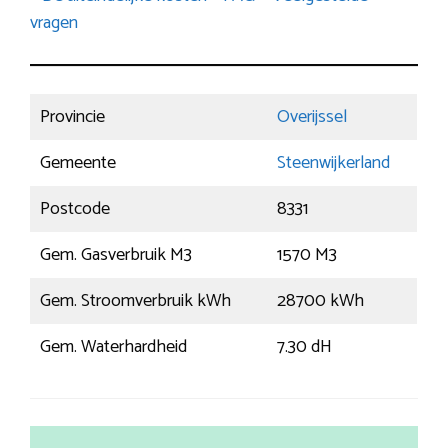
vragen
Provincie
Overijssel
Gemeente
Steenwijkerland
Postcode
8331
Gem. Gasverbruik M3
1570 M3
Gem. Stroomverbruik kWh
28700 kWh
Gem. Waterhardheid
7.30 dH