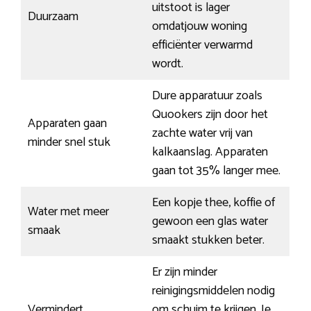
uitstoot is lager
Duurzaam
omdatjouw woning
efficiënter verwarmd
wordt.
Dure apparatuur zoals
Quookers zijn door het
Apparaten gaan
zachte water vrij van
minder snel stuk
kalkaanslag. Apparaten
gaan tot 35% langer mee.
Een kopje thee, koffie of
Water met meer
gewoon een glas water
smaak
smaakt stukken beter.
Er zijn minder
reinigingsmiddelen nodig
Vermindert
om schuim te krijgen. Je