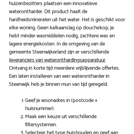
huizenbezitters plaatsen een innovatieve
waterontharder. Dit product haalt de
hardheidsmineralen uit het water. Het is geschikt voor
elke woning. Geen kalkaanslag op douchekop, je
hebt minder wasmiddelen nodig, zachtere was en
lagere energiekosten. In de omgeving van de
gemeente Steenwijkerland zijn er verschillende
leveranciers van wateronthardingsapparatuur
.
Ontvang in korte tijd meerdere vrijblijvende offertes.
Een laten installeren van een waterontharder in
Steenwijk heb je binnen mun van tijd geregeld.
Geef je woonadres in (postcode +
huisnummer).
Maak een keuze uit verschillende
filtersystemen.
Selecteer het type huishouden en geef aan