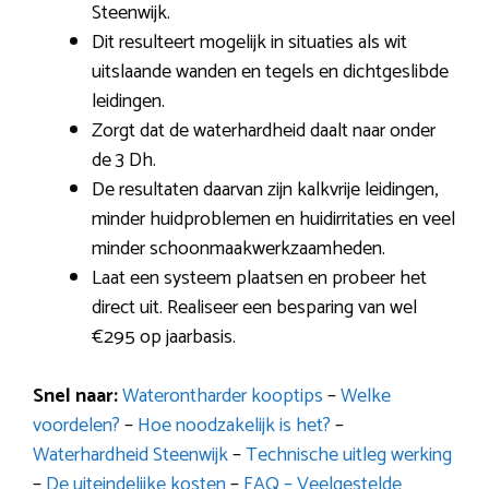
Steenwijk.
Dit resulteert mogelijk in situaties als wit
uitslaande wanden en tegels en dichtgeslibde
leidingen.
Zorgt dat de waterhardheid daalt naar onder
de 3 Dh.
De resultaten daarvan zijn kalkvrije leidingen,
minder huidproblemen en huidirritaties en veel
minder schoonmaakwerkzaamheden.
Laat een systeem plaatsen en probeer het
direct uit. Realiseer een besparing van wel
€295 op jaarbasis.
Snel naar:
Waterontharder kooptips
–
Welke
voordelen?
–
Hoe noodzakelijk is het?
–
Waterhardheid Steenwijk
–
Technische uitleg werking
–
De uiteindelijke kosten
–
FAQ – Veelgestelde