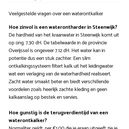
Veelgestelde vragen over een waterontkalker
Hoe zinvol is een waterontharder in Steenwijk?
De hardheid van het kraanwater in Steenwijk komt uit
op ong. 7.30 dH. De tabelwaarde in de provincie
Overijssel is ongeveer 7.12 dH. Het water kan in
potentie dus een stuk zachter. Een slim
ontkalkingssysteem filtert kalk uit het leidingwater
wat een verlaging van de waterhardheid realiseert.
Zacht water smaakt beter en biedt verschillende
voordelen zoals heerlijk zachte kleding en geen
kalkaanslag op bestek en servies.
Hoe gunstig is de terugverdientijd van een
waterontkalker?
Normaliter geldt: per €1,00 die je eraan uitgeeft zie je