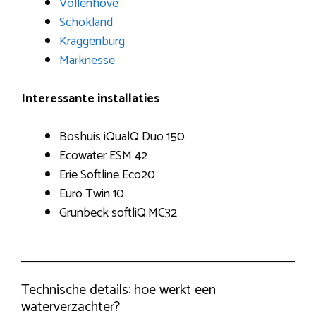
Vollenhove
Schokland
Kraggenburg
Marknesse
Interessante installaties
Boshuis iQualQ Duo 150
Ecowater ESM 42
Erie Softline Eco20
Euro Twin 10
Grunbeck softliQ:MC32
Technische details: hoe werkt een
waterverzachter?