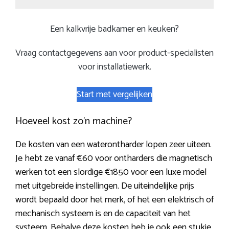
Een kalkvrije badkamer en keuken?
Vraag contactgegevens aan voor product-specialisten
voor installatiewerk.
Start met vergelijken
Hoeveel kost zo’n machine?
De kosten van een waterontharder lopen zeer uiteen.
Je hebt ze vanaf €60 voor ontharders die magnetisch
werken tot een slordige €1850 voor een luxe model
met uitgebreide instellingen. De uiteindelijke prijs
wordt bepaald door het merk, of het een elektrisch of
mechanisch systeem is en de capaciteit van het
systeem. Behalve deze kosten heb je ook een stukje