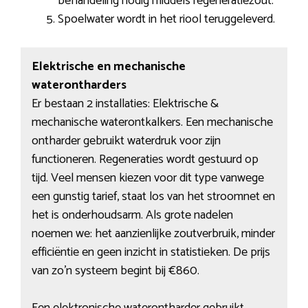
behandeling nodig middels regeneratiezout.
Spoelwater wordt in het riool teruggeleverd.
Elektrische en mechanische
waterontharders
Er bestaan 2 installaties: Elektrische &
mechanische waterontkalkers. Een mechanische
ontharder gebruikt waterdruk voor zijn
functioneren. Regeneraties wordt gestuurd op
tijd. Veel mensen kiezen voor dit type vanwege
een gunstig tarief, staat los van het stroomnet en
het is onderhoudsarm. Als grote nadelen
noemen we: het aanzienlijke zoutverbruik, minder
efficiëntie en geen inzicht in statistieken. De prijs
van zo’n systeem begint bij €860.