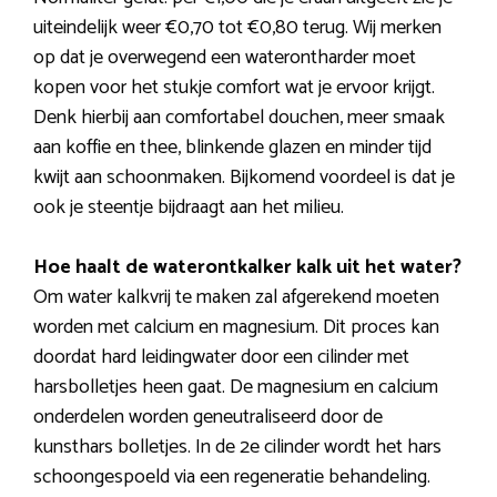
uiteindelijk weer €0,70 tot €0,80 terug. Wij merken
op dat je overwegend een waterontharder moet
kopen voor het stukje comfort wat je ervoor krijgt.
Denk hierbij aan comfortabel douchen, meer smaak
aan koffie en thee, blinkende glazen en minder tijd
kwijt aan schoonmaken. Bijkomend voordeel is dat je
ook je steentje bijdraagt aan het milieu.
Hoe haalt de waterontkalker kalk uit het water?
Om water kalkvrij te maken zal afgerekend moeten
worden met calcium en magnesium. Dit proces kan
doordat hard leidingwater door een cilinder met
harsbolletjes heen gaat. De magnesium en calcium
onderdelen worden geneutraliseerd door de
kunsthars bolletjes. In de 2e cilinder wordt het hars
schoongespoeld via een regeneratie behandeling.