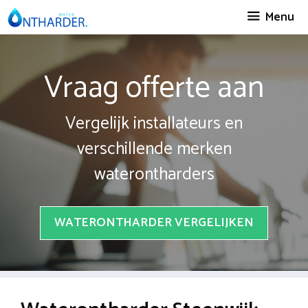
Spring
Menu
naar
inhoud
Vraag offerte aan
Vergelijk installateurs en
verschillende merken
waterontharders
WATERONTHARDER VERGELIJKEN