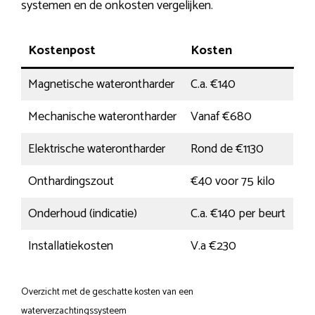
systemen en de onkosten vergelijken.
Kostenpost
Kosten
Magnetische waterontharder
C.a. €140
Mechanische waterontharder
Vanaf €680
Elektrische waterontharder
Rond de €1130
Onthardingszout
€40 voor 75 kilo
Onderhoud (indicatie)
C.a. €140 per beurt
Installatiekosten
V.a €230
Overzicht met de geschatte kosten van een
waterverzachtingssysteem