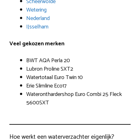
Scheerwolde
Wetering
Nederland
IJsselham
Veel gekozen merken
BWT AQA Perla 20
Lubron Proline SXT2
Watertotaal Euro Twin 10
Erie Slimline Eco17
Wateronthardershop Euro Combi 25 Fleck
5600SXT
Hoe werkt een waterverzachter eigenlijk?