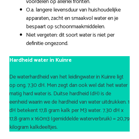
voordelen op allerlei fronten.
O.a. langere levensduur van huishoudelijke
apparaten, zacht en smaakvol water en je
bespaart op schoonmaakmiddelen.
Niet vergeten: dit soort water is niet per
definitie ongezond.
Hardheid water in Kuinre
De waterhardheid van het leidingwater in Kuinre ligt
op ong. 7.30 dH. Men zegt dan ook wel dat het water
matig hard water is. Duitse hardheid (dH) is de
eenheid waarin we de hardheid van water uitdrukken. 1
dH betekent 17,8 gram kalk per M3 water. 7.30 dH x
17,8 gram x 160m3 (gemiddelde waterverbruik) = 20,79
kilogram kalkdeeltjes.