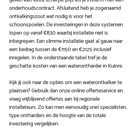
geven een extra scherpe prijs als je instemt met een
onderhoudscontract. Afsluitend heb je zogenaamd
ontkalkingszout wat nodig is voor het
schoonspoelen. De investeringen in deze systemen
lopen op vanaf €830 waarbij installatie niet is
inbegrepen. Een slimme installatie gaat al gauw naar
een bedrag tussen de €1150 en €2125 inclusief
inregelen. In de onderstaande tabel tref je de
geschatte kosten van een waterontharder in Kuinre.
Kijk jij ook naar de opties om een waterontkalker te
plaatsen? Gebruik dan onze online offerteservice en
vraag vrijblijvend offertes aan bij regionale
installateurs. Zo kan men eenvoudig snel specialisten,
type ontharders en de hoogte van de totale
investering vergelijken.