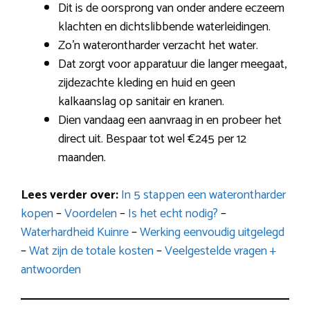
Dit is de oorsprong van onder andere eczeem
klachten en dichtslibbende waterleidingen.
Zo’n waterontharder verzacht het water.
Dat zorgt voor apparatuur die langer meegaat,
zijdezachte kleding en huid en geen
kalkaanslag op sanitair en kranen.
Dien vandaag een aanvraag in en probeer het
direct uit. Bespaar tot wel €245 per 12
maanden.
Lees verder over:
In 5 stappen een waterontharder
kopen
–
Voordelen
–
Is het echt nodig?
–
Waterhardheid Kuinre
–
Werking eenvoudig uitgelegd
–
Wat zijn de totale kosten
–
Veelgestelde vragen +
antwoorden