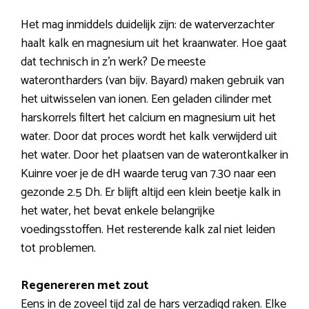
Het mag inmiddels duidelijk zijn: de waterverzachter
haalt kalk en magnesium uit het kraanwater. Hoe gaat
dat technisch in z’n werk? De meeste
waterontharders (van bijv. Bayard) maken gebruik van
het uitwisselen van ionen. Een geladen cilinder met
harskorrels filtert het calcium en magnesium uit het
water. Door dat proces wordt het kalk verwijderd uit
het water. Door het plaatsen van de waterontkalker in
Kuinre voer je de dH waarde terug van 7.30 naar een
gezonde 2.5 Dh. Er blijft altijd een klein beetje kalk in
het water, het bevat enkele belangrijke
voedingsstoffen. Het resterende kalk zal niet leiden
tot problemen.
Regenereren met zout
Eens in de zoveel tijd zal de hars verzadigd raken. Elke