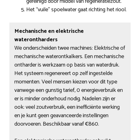
gereinigd door middel van regeneratiezout.
Het “vuile” spoelwater gaat richting het riool.
Mechanische en elektrische
waterontharders
We onderscheiden twee machines: Elektrische of
mechanische waterontkalkers. Een mechanische
ontharder is werkzaam op basis van waterdruk.
Het systeem regenereert op zelf ingestelde
momenten. Veel mensen kiezen voor dit type
vanwege een gunstig tarief, 0 energieverbruik en
er is minder onderhoud nodig. Nadelen zijn er
ook: veel zoutverbruik, een inefficiënte werking
en je kunt geen geavanceerde instellingen
doorvoeren. Beschikbaar vanaf €860.