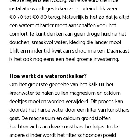
De stelregel is eenvoudig: van elke euro die in de
installatie wordt gestoken zie je uiteindelijk weer
€0,70 tot €0,80 terug. Natuurlijk is het zo dat je altijd
een waterontharder moet aanschaffen voor het
comfort. Je kunt denken aan geen droge huid na het
douchen, smaakvol water, kleding die langer mooi
blijft en minder tijd kwijt aan schoonmaken. Daarnaast
is het ook nog eens een heel groene investering.
Hoe werkt de waterontkalker?
Om het grootste gedeelte van het kalk uit het
kraanwater te halen zullen magnesium en calcium
deeltjes moeten worden verwijderd. Dit proces kan
doordat het harde water door een filter van kunsthars
gaat. De magnesium en calcium grondstoffen
hechten zich aan deze kunsthars bolletjes. In de
andere cilinder wordt het filter schoongespoeld