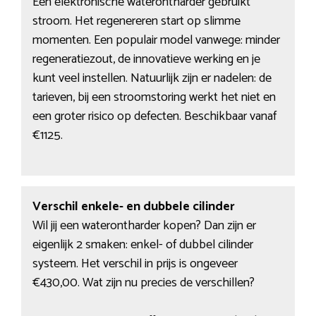
Een elektronische waterontharder gebruikt
stroom. Het regenereren start op slimme
momenten. Een populair model vanwege: minder
regeneratiezout, de innovatieve werking en je
kunt veel instellen. Natuurlijk zijn er nadelen: de
tarieven, bij een stroomstoring werkt het niet en
een groter risico op defecten. Beschikbaar vanaf
€1125.
Verschil enkele- en dubbele cilinder
Wil jij een waterontharder kopen? Dan zijn er
eigenlijk 2 smaken: enkel- of dubbel cilinder
systeem. Het verschil in prijs is ongeveer
€430,00. Wat zijn nu precies de verschillen?