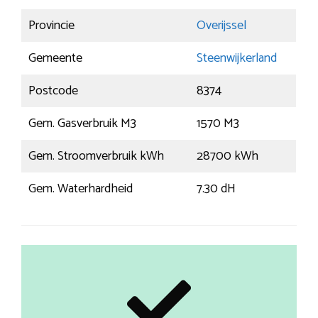
Provincie
Overijssel
Gemeente
Steenwijkerland
Postcode
8374
Gem. Gasverbruik M3
1570 M3
Gem. Stroomverbruik kWh
28700 kWh
Gem. Waterhardheid
7.30 dH