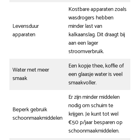
Kostbare apparaten zoals
wasdrogers hebben
Levensduur
minder last van
apparaten
kalkaanslag. Dit draagt bij
aan een lager
stroomverbruik.
Een kopje thee, koffie of
Water met meer
een glaasje water is veel
smaak
smaakvoller.
Er zijn minder middelen
nodig om schuim te
Beperk gebruik
krijgen. Je kunt tot wel
schoonmaakmiddelen
€50 p/jaar besparen op
schoonmaakmiddelen.