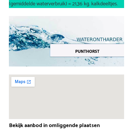
(gemiddelde waterverbruik) = 21,36 kg. kalkdeeltjes.
Bekijk aanbod in omliggende plaatsen