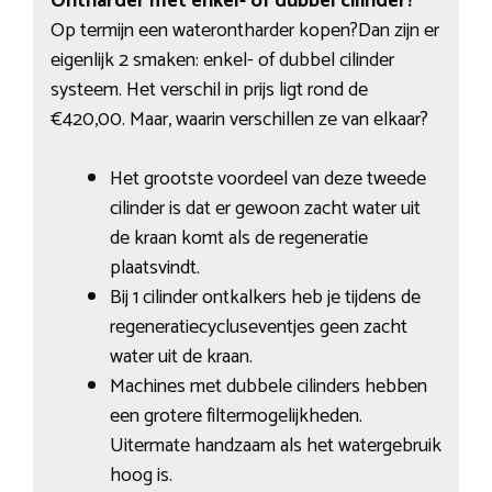
Ontharder met enkel- of dubbel cilinder?
Op termijn een waterontharder kopen?Dan zijn er
eigenlijk 2 smaken: enkel- of dubbel cilinder
systeem. Het verschil in prijs ligt rond de
€420,00. Maar, waarin verschillen ze van elkaar?
Het grootste voordeel van deze tweede
cilinder is dat er gewoon zacht water uit
de kraan komt als de regeneratie
plaatsvindt.
Bij 1 cilinder ontkalkers heb je tijdens de
regeneratiecycluseventjes geen zacht
water uit de kraan.
Machines met dubbele cilinders hebben
een grotere filtermogelijkheden.
Uitermate handzaam als het watergebruik
hoog is.