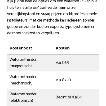
Kijk jij ook naar de opties om een waterontkalker in je
huis te installeren? Surf verder naar onze
vergelijkingstool en vraag prijzen op bij professionele
installateurs. Met die methode kan iedereen zonder
gedoe en zonder kosten experts, type systemen en
de montagekosten vergelijken.
Kostenpost
Kosten
Waterontharder
V.a €65
(magnetisch)
Waterontharder
V.a €720
(mechanisch)
Waterontharder
Begint bij €980
(elektronisch)