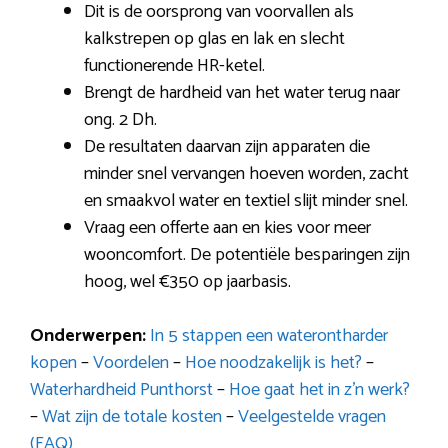
Dit is de oorsprong van voorvallen als
kalkstrepen op glas en lak en slecht
functionerende HR-ketel.
Brengt de hardheid van het water terug naar
ong. 2 Dh.
De resultaten daarvan zijn apparaten die
minder snel vervangen hoeven worden, zacht
en smaakvol water en textiel slijt minder snel.
Vraag een offerte aan en kies voor meer
wooncomfort. De potentiële besparingen zijn
hoog, wel €350 op jaarbasis.
Onderwerpen:
In 5 stappen een waterontharder
kopen
–
Voordelen
–
Hoe noodzakelijk is het?
–
Waterhardheid Punthorst
–
Hoe gaat het in z’n werk?
–
Wat zijn de totale kosten
–
Veelgestelde vragen
(FAQ)