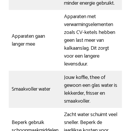
minder energie gebruikt.
Apparaten met
verwarmingselementen
zoals CV-ketels hebben
Apparaten gaan
geen last meer van
langer mee
kalkaanslag. Dit zorgt
voor een langere
levensduur.
Jouw koffie, thee of
gewoon een glas water is
Smaakvoller water
lekkerder, frisser en
smaakvoller.
Zacht water schuimt veel
Beperk gebruik
sneller. Beperk de
schoonmaakmiddelen
jaarlijkse kosten voor