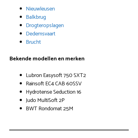
Nieuwleusen
Balkbrug
Drogteropslagen
Dedemsvaart
Brucht
Bekende modellen en merken
Lubron Easysoft 750 SXT2
Rainsoft EC4 CAB 60SSV
Hydrotense Seduction 16
Judo MultiSoft 2P
BWT Rondomat 25M