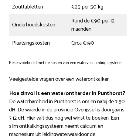
Zouttabletten
€25 per 50 kg
Rond de €90 per 12
Onderhoudskosten
maanden
Plaatsingskosten
Circa €190
Rekenvoorbeeld met de kosten van een waterverzachtingssysteem
Veelgestelde vragen over een waterontkalker
Hoe zinvol is een waterontharder in Punthorst?
De waterhardheid in Punthorst is om en nabij de 7.50
dH. De waarde in de provincie Overijssel is doorgaans
7.12 dH. Hier valt dus nog wel winst te boeken. Een
slim ontkalkingssysteem neemt calcium en
magnesium uit leidingwaterwaardoor de