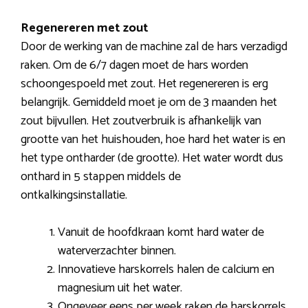
Regenereren met zout
Door de werking van de machine zal de hars verzadigd
raken. Om de 6/7 dagen moet de hars worden
schoongespoeld met zout. Het regenereren is erg
belangrijk. Gemiddeld moet je om de 3 maanden het
zout bijvullen. Het zoutverbruik is afhankelijk van
grootte van het huishouden, hoe hard het water is en
het type ontharder (de grootte). Het water wordt dus
onthard in 5 stappen middels de
ontkalkingsinstallatie.
Vanuit de hoofdkraan komt hard water de
waterverzachter binnen.
Innovatieve harskorrels halen de calcium en
magnesium uit het water.
Ongeveer eens per week raken de harskorrels