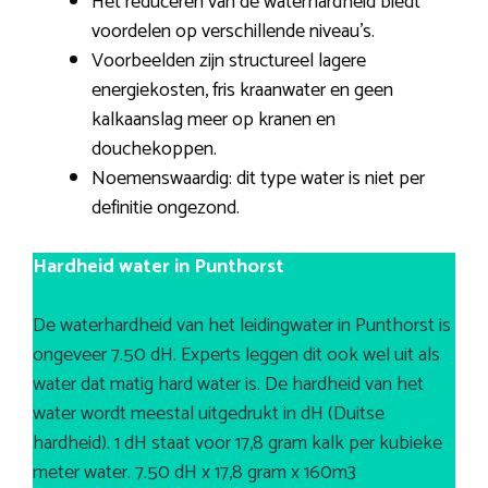
Het reduceren van de waterhardheid biedt
voordelen op verschillende niveau’s.
Voorbeelden zijn structureel lagere
energiekosten, fris kraanwater en geen
kalkaanslag meer op kranen en
douchekoppen.
Noemenswaardig: dit type water is niet per
definitie ongezond.
Hardheid water in Punthorst
De waterhardheid van het leidingwater in Punthorst is
ongeveer 7.50 dH. Experts leggen dit ook wel uit als
water dat matig hard water is. De hardheid van het
water wordt meestal uitgedrukt in dH (Duitse
hardheid). 1 dH staat voor 17,8 gram kalk per kubieke
meter water. 7.50 dH x 17,8 gram x 160m3