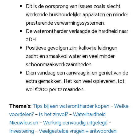
Dit is de oorsprong van issues zoals slecht
werkende huishoudelijke apparaten en minder
presterende verwarmingssystemen.
De waterontharder verlaagde de hardheid naar
2DH.
Positieve gevolgen zijn: kalkvrije leidingen,
zacht en smaakvol water en veel minder
schoonmaakwerkzaamheden.
Dien vandaag een aanvraag in en geniet van de
extra gemakken. Het kan veel opleveren, tot
wel €200 per 12 maanden.
Thema’s:
Tips bij een waterontharder kopen
–
Welke
voordelen?
–
Is het zinvol?
–
Waterhardheid
Nieuwleusen
–
Werking eenvoudig uitgelegd
–
Investering
–
Veelgestelde vragen + antwoorden