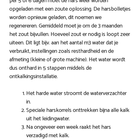
per 5 of 6 dagen moet de hars weer worden
opgeladen met een zoute oplossing. De harsbolletjes
worden opnieuw geladen, dit noemen we
regenereren. Gemiddeld moet je om de 3 maanden
het zout bijvullen. Hoeveel zout er nodig is loopt zeer
uiteen. Dit ligt bijv. aan het aantal m3 water dat je
verbruikt, instellingen zoals resthardheid en de
afmeting (kleine of grote machine). Het water wordt
dus onthard in 5 stappen middels de
ontkalkingsinstallatie.
Het harde water stroomt de waterverzachter
in.
Speciale harskorrels onttrekken bijna alle kalk
uit het leidingwater.
Na ongeveer een week raakt het hars
verzadigd met kalk.