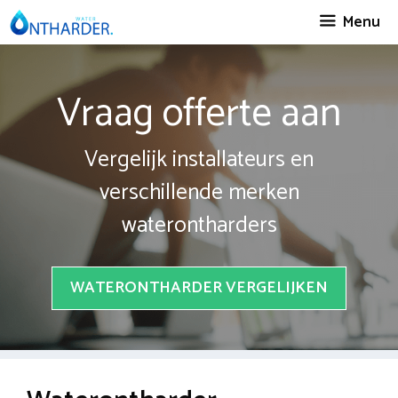
Spring
Menu
naar
inhoud
Vraag offerte aan
Vergelijk installateurs en
verschillende merken
waterontharders
WATERONTHARDER VERGELIJKEN