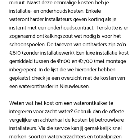
minuut. Naast deze eenmalige kosten heb je
installatie- en onderhoudskosten. Enkele
waterontharder installateurs geven korting als je
instemt met een onderhoudscontract. Tenslotte is er
zogenaamd ontkalkingszout wat nodig is voor het
schoonspoelen. De tarieven van ontharders zijn zo’n
€810 (zonder installatiewerk). Een luxe installatie kost
gemiddeld tussen de €1100 en €1700 (met montage
inbegrepen). In de lijst die we hieronder hebben
geplaatst check je een overzicht met de kosten van
een waterontharder in Nieuwleusen.
Weten wat het kost om een waterontkalker te
integreren voor zacht water? Gebruik dan de offerte
vergelijker en achterhaal de kosten bij betrouwbare
installateurs. Via die service kan jij gemakkelijk snel
merken, soorten waterverzachters en totaalprijzen