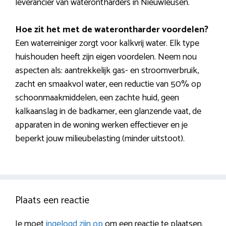
leverancier van waterontharders in Nieuwleusen.
Hoe zit het met de waterontharder voordelen?
Een waterreiniger zorgt voor kalkvrij water. Elk type
huishouden heeft zijn eigen voordelen. Neem nou
aspecten als: aantrekkelijk gas- en stroomverbruik,
zacht en smaakvol water, een reductie van 50% op
schoonmaakmiddelen, een zachte huid, geen
kalkaanslag in de badkamer, een glanzende vaat, de
apparaten in de woning werken effectiever en je
beperkt jouw milieubelasting (minder uitstoot).
Plaats een reactie
Je moet
ingelogd zijn op
om een reactie te plaatsen.