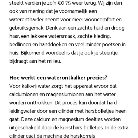
steekt verdien je zo’n €0,75 weer terug. Wij zijn dan
ook van mening dat je voornamelijk een
waterontharder neemt voor meer wooncomfort en
gebruiksgemak. Denk aan een zachte huid en droog
haar, een lekkere watersmaak, zachte kleding,
bedlinnen en handdoeken en veel minder poetsen in
huis. Bijkomend voordeel is dat je ook je steentje
bijdraagt aan het milieu.
Hoe werkt een waterontkalker precies?
Voor kalkvrij water zorgt het apparaat ervoor dat
calciumionen en magnesiumionen aan het water
worden onttrokken. Dit proces kan doordat hard
leidingwater door een cilinder met harsbolletjes heen
gaat. Deze calcium en magnesium deeltjes worden
uitgeschakeld door de kunsthars bolletjes. In de extra
cilinder gaat de machine de harskorrels