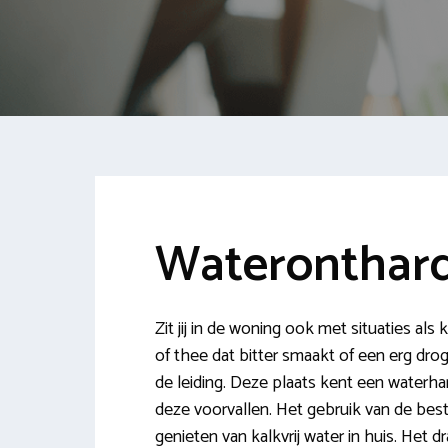
Wateronthard
Zit jij in de woning ook met situaties als
of thee dat bitter smaakt of een erg drog
de leiding. Deze plaats kent een waterhar
deze voorvallen. Het gebruik van de best
genieten van kalkvrij water in huis. Het 