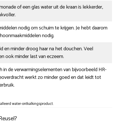
imonade of een glas water uit de kraan is lekkerder,
kvoller.
 middelen nodig om schuim te krijgen. Je hebt daarom
choonmaakmiddelen nodig.
id en minder droog haar na het douchen. Veel
 ook minder last van eczeem.
ch in de verwarmingselementen van bijvoorbeeld HR-
overdracht werkt zo minder goed en dat leidt tot
rbruik.
alleerd water-ontkalkingsproduct.
Reusel?