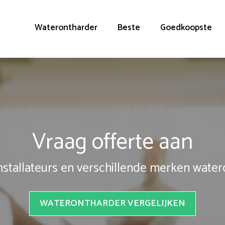
Waterontharder
Beste
Goedkoopste
Vraag offerte aan
installateurs en verschillende merken wate
WATERONTHARDER VERGELIJKEN