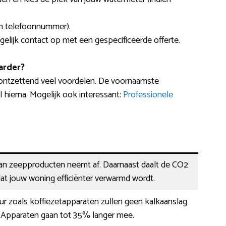
en telefoonnummer).
gelijk contact op met een gespecificeerde offerte.
arder?
 ontzettend veel voordelen. De voornaamste
 hierna. Mogelijk ook interessant:
Professionele
van zeepproducten neemt af. Daarnaast daalt de CO2
at jouw woning efficiënter verwarmd wordt.
r zoals koffiezetapparaten zullen geen kalkaanslag
Apparaten gaan tot 35% langer mee.