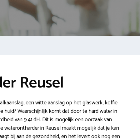
er Reusel
 kalkaanslag, een witte aanslag op het glaswerk, koffie
e huid? Waarschijnlijk komt dat door te hard water in
dheid van 9.41 dH. Dit is mogelijk een oorzaak van
e waterontharder in Reusel maakt mogelijk dat je kan
draagt bij aan de gezondheid, en het levert ook nog een