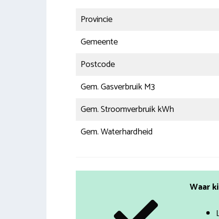
Provincie
Gemeente
Postcode
Gem. Gasverbruik M3
Gem. Stroomverbruik kWh
Gem. Waterhardheid
Waar ki