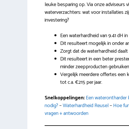
leuke besparing op. Via onze adviseurs vi
waterverzachters: wat voor installaties zi
investering?
Een waterhardheid van 9.41 dH in
Dit resulteert mogelijk in onder
Zorgt dat de waterhardheid daalt
Dit resulteert in een beter pres
minder zeepproducten gebruiken
Vergelijk meerdere offertes een 
tot c.a. €215 per jaar.
Snelkoppelingen:
Een waterontharder k
nodig?
–
Waterhardheid Reusel
–
Hoe fun
vragen + antwoorden