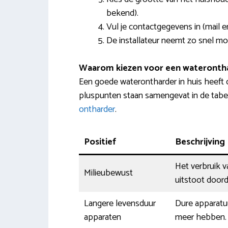
bekend).
Vul je contactgegevens in (mail 
De installateur neemt zo snel mo
Waarom kiezen voor een wateronth
Een goede waterontharder in huis heeft
pluspunten staan samengevat in de tabel
ontharder
.
Positief
Beschrijving
Het verbruik 
Milieubewust
uitstoot doord
Langere levensduur
Dure apparatuu
apparaten
meer hebben. 