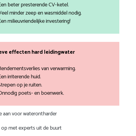
Een beter presterende CV-ketel.
Veel minder zeep en wasmiddel nodig.
Een milieuvriendelijke investering!
ve effecten hard leidingwater
Rendementsverlies van verwarming.
Een irriterende huid.
Strepen op je ruiten.
Onnodig poets- en boenwerk.
te aan voor waterontharder
op met experts uit de buurt