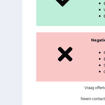
Negatie
Vraag offer
Neem contact 