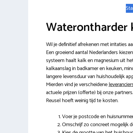
Sta
Waterontharder 
Wil je definitief afrekenen met irritatie
Een groeiend aantal Nederlanders kiezen 
systeem haalt kalk en magnesium uit het 
kalkaanslag in badkamer en keuken, min
langere levensduur van huishoudelijk a
Mierden vind je verscheidene
leverancier
actuele prijzen (offerte) bij onze partne
Reusel hoeft weinig tijd te kosten.
Voer je postcode en huisnummer 
Omschrijf zo concreet mogelijk d
Kies de grootte van het huishoud