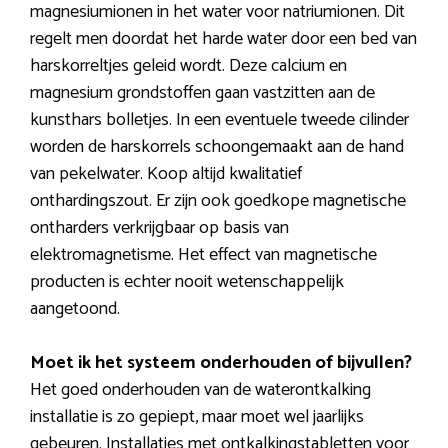
magnesiumionen in het water voor natriumionen. Dit
regelt men doordat het harde water door een bed van
harskorreltjes geleid wordt. Deze calcium en
magnesium grondstoffen gaan vastzitten aan de
kunsthars bolletjes. In een eventuele tweede cilinder
worden de harskorrels schoongemaakt aan de hand
van pekelwater. Koop altijd kwalitatief
onthardingszout. Er zijn ook goedkope magnetische
ontharders verkrijgbaar op basis van
elektromagnetisme. Het effect van magnetische
producten is echter nooit wetenschappelijk
aangetoond.
Moet ik het systeem onderhouden of bijvullen?
Het goed onderhouden van de waterontkalking
installatie is zo gepiept, maar moet wel jaarlijks
gebeuren. Installaties met ontkalkingstabletten voor