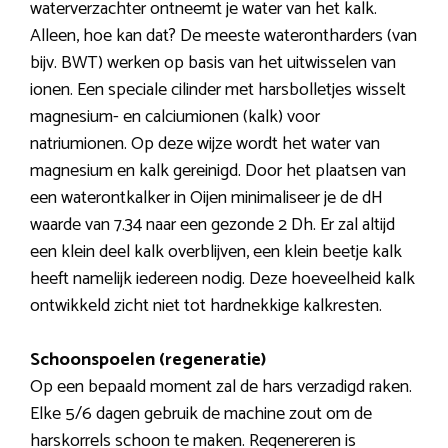
waterverzachter ontneemt je water van het kalk.
Alleen, hoe kan dat? De meeste waterontharders (van
bijv. BWT) werken op basis van het uitwisselen van
ionen. Een speciale cilinder met harsbolletjes wisselt
magnesium- en calciumionen (kalk) voor
natriumionen. Op deze wijze wordt het water van
magnesium en kalk gereinigd. Door het plaatsen van
een waterontkalker in Oijen minimaliseer je de dH
waarde van 7.34 naar een gezonde 2 Dh. Er zal altijd
een klein deel kalk overblijven, een klein beetje kalk
heeft namelijk iedereen nodig. Deze hoeveelheid kalk
ontwikkeld zicht niet tot hardnekkige kalkresten.
Schoonspoelen (regeneratie)
Op een bepaald moment zal de hars verzadigd raken.
Elke 5/6 dagen gebruik de machine zout om de
harskorrels schoon te maken. Regenereren is