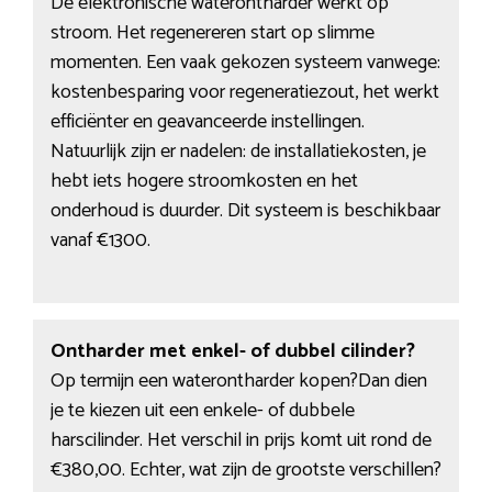
De elektronische waterontharder werkt op
stroom. Het regenereren start op slimme
momenten. Een vaak gekozen systeem vanwege:
kostenbesparing voor regeneratiezout, het werkt
efficiënter en geavanceerde instellingen.
Natuurlijk zijn er nadelen: de installatiekosten, je
hebt iets hogere stroomkosten en het
onderhoud is duurder. Dit systeem is beschikbaar
vanaf €1300.
Ontharder met enkel- of dubbel cilinder?
Op termijn een waterontharder kopen?Dan dien
je te kiezen uit een enkele- of dubbele
harscilinder. Het verschil in prijs komt uit rond de
€380,00. Echter, wat zijn de grootste verschillen?