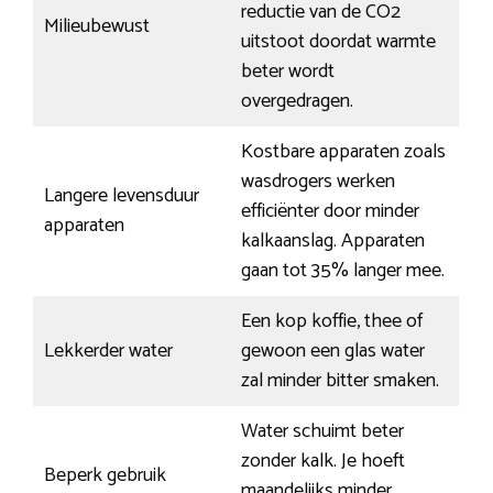
reductie van de CO2
Milieubewust
uitstoot doordat warmte
beter wordt
overgedragen.
Kostbare apparaten zoals
wasdrogers werken
Langere levensduur
efficiënter door minder
apparaten
kalkaanslag. Apparaten
gaan tot 35% langer mee.
Een kop koffie, thee of
Lekkerder water
gewoon een glas water
zal minder bitter smaken.
Water schuimt beter
zonder kalk. Je hoeft
Beperk gebruik
maandelijks minder