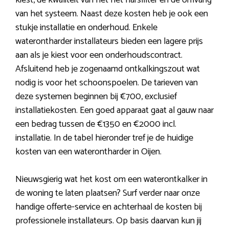
kiest, de kwaliteit van het het harsfilter en de omvang
van het systeem. Naast deze kosten heb je ook een
stukje installatie en onderhoud. Enkele
waterontharder installateurs bieden een lagere prijs
aan als je kiest voor een onderhoudscontract.
Afsluitend heb je zogenaamd ontkalkingszout wat
nodig is voor het schoonspoelen. De tarieven van
deze systemen beginnen bij €700, exclusief
installatiekosten. Een goed apparaat gaat al gauw naar
een bedrag tussen de €1350 en €2000 incl.
installatie. In de tabel hieronder tref je de huidige
kosten van een waterontharder in Oijen.
Nieuwsgierig wat het kost om een waterontkalker in
de woning te laten plaatsen? Surf verder naar onze
handige offerte-service en achterhaal de kosten bij
professionele installateurs. Op basis daarvan kun jij